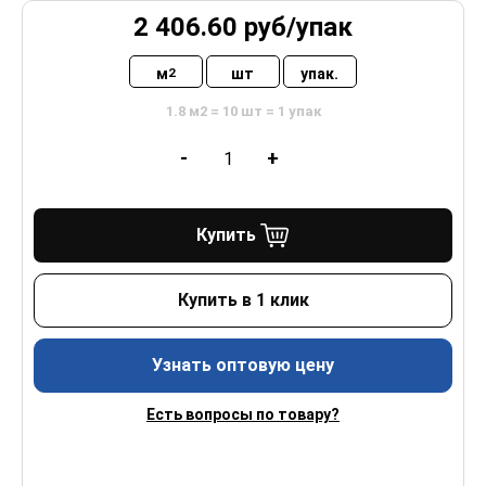
2 406.60
руб/
упак
м
шт
упак.
2
1.8 м2 = 10 шт = 1 упак
-
+
Купить
Купить в 1 клик
Узнать оптовую цену
Есть вопросы по товару?