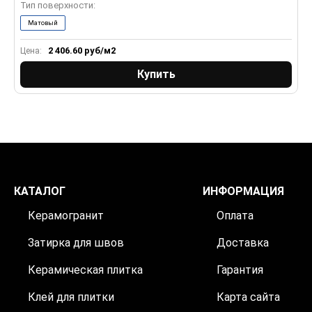
Тип поверхности:
Т
Матовый
2 406.60
руб/м2
Цена:
Ц
Купить
КАТАЛОГ
ИНФОРМАЦИЯ
Керамогранит
Оплата
Затирка для швов
Доставка
Керамическая плитка
Гарантия
Клей для плитки
Карта сайта