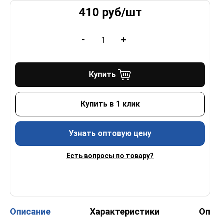
410
руб/
шт
-
+
Купить
Купить в 1 клик
Узнать оптовую цену
Есть вопросы по товару?
Описание
Характеристики
Опл