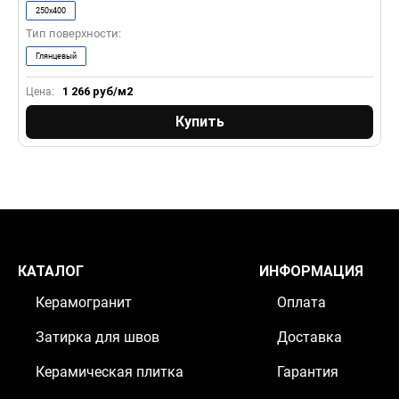
250x400
Тип поверхности:
Т
Глянцевый
1 266
руб/м2
Цена:
Ц
Купить
КАТАЛОГ
ИНФОРМАЦИЯ
Керамогранит
Оплата
Затирка для швов
Доставка
Керамическая плитка
Гарантия