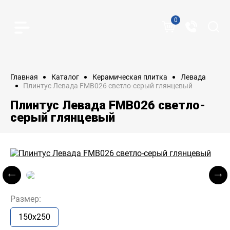
0
Главная
Каталог
Керамическая плитка
Левада
Плинтус Левада FMB026 светло-серый глянцевый
Плинтус Левада FMB026 светло-
серый глянцевый
Размер:
150x250