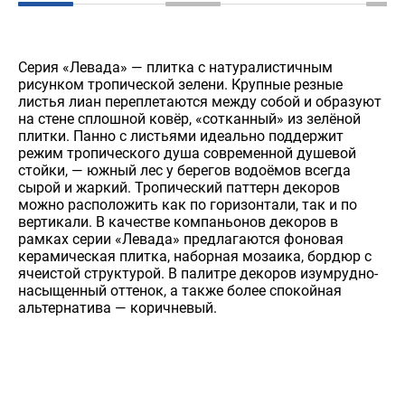
Серия «Левада» — плитка с натуралистичным
рисунком тропической зелени. Крупные резные
листья лиан переплетаются между собой и образуют
на стене сплошной ковёр, «сотканный» из зелёной
плитки. Панно с листьями идеально поддержит
режим тропического душа современной душевой
стойки, — южный лес у берегов водоёмов всегда
сырой и жаркий. Тропический паттерн декоров
можно расположить как по горизонтали, так и по
вертикали. В качестве компаньонов декоров в
рамках серии «Левада» предлагаются фоновая
керамическая плитка, наборная мозаика, бордюр с
ячеистой структурой. В палитре декоров изумрудно-
насыщенный оттенок, а также более спокойная
альтернатива — коричневый.