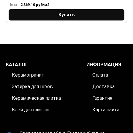
2 369.10
руб/м2
Цена:
Ц
Купить
КАТАЛОГ
ИНФОРМАЦИЯ
Керамогранит
Оплата
Затирка для швов
Доставка
Керамическая плитка
Гарантия
Клей для плитки
Карта сайта