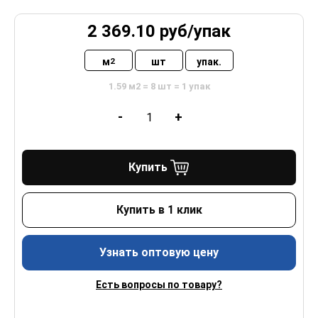
2 369.10
руб/
упак
м
шт
упак.
2
1.59 м2 = 8 шт = 1 упак
-
+
Купить
Купить в 1 клик
Узнать оптовую цену
Есть вопросы по товару?