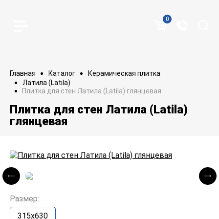
0
Главная
Каталог
Керамическая плитка
Латила (Latila)
Плитка для стен Латила (Latila) глянцевая
Плитка для стен Латила (Latila)
глянцевая
Размер:
315x630