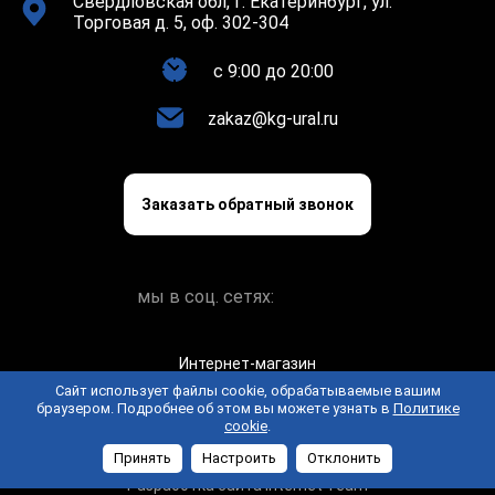
Свердловская обл, г. Екатеринбург, ул.
Торговая д. 5, оф. 302-304
c 9:00 до 20:00
zakaz@kg-ural.ru
Заказать обратный звонок
мы в соц. сетях:
Интернет-магазин
keramogranit.online © 2026
Сайт использует файлы cookie, обрабатываемые вашим
браузером. Подробнее об этом вы можете узнать в
Политике
Политика конфиденциальности
Пользовательское
cookie
.
соглашение
Принять
Настроить
Отклонить
Разработка сайта Internet Team