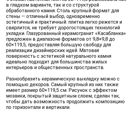
в гладком варианте, так и со структурой
обработанного камня. Столь крупный формат для
стены — отличный выбор, одновременно
эстетичный и практичный: плитка легко режется и
сверлится, не требует дорогостоящих технологий
укладки. Глазурованный керамогранит «Касабланка»
предложен в диапазоне форматов от 9,8×9,8 до
60×119,5, предоставляя большую свободу для
реализации дизайнерских идей. Матовая
поверхность с эстетикой натурального камня
идеально подходит для большинства жилых
интерьеров и общественных пространств.
Разнообразить керамическую выкладку можно с
помощью декоров. Самый крупный из них также
имеет размер 60×119,5 см. Рисунок с эффектом
мозаики, покрытый защитным слоем, сделан так,
чтобы дать возможность продолжить композицию
по горизонтали и вертикали.