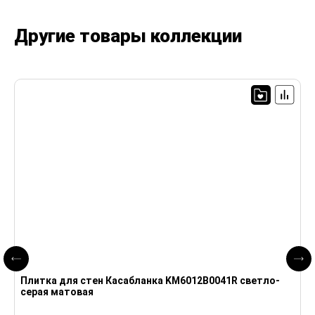
Другие товары коллекции
Плитка для стен Касабланка KM6012B0041R светло-
П
серая матовая
с