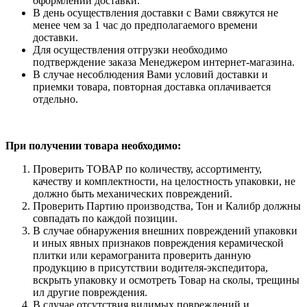
оформлении доставки.
В день осуществления доставки с Вами свяжутся не
менее чем за 1 час до предполагаемого времени
доставки.
Для осуществления отгрузки необходимо
подтверждение заказа Менеджером интернет-магазина.
В случае несоблюдения Вами условий доставки и
приемки товара, повторная доставка оплачивается
отдельно.
При получении товара необходимо:
Проверить ТОВАР по количеству, ассортименту,
качеству и комплектности, на целостность упаковки, не
должно быть механических повреждений.
Проверить Партию производства, Тон и Калибр должны
совпадать по каждой позиции.
В случае обнаружения внешних повреждений упаковки
и иных явных признаков повреждения керамической
плитки или керамогранита проверить данную
продукцию в присутствии водителя-экспедитора,
вскрыть упаковку и осмотреть Товар на сколы, трещины
ил другие повреждения.
В случае отсутствия видимых повреждений и