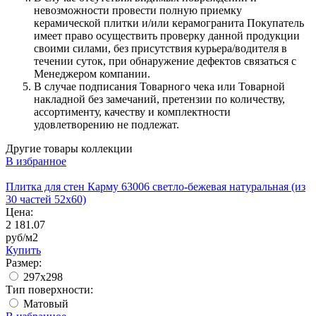
невозможности провести полную приемку
керамической плитки и/или керамогранита Покупатель
имеет право осуществить проверку данной продукции
своими силами, без присутствия курьера/водителя в
течении суток, при обнаружение дефектов связаться с
Менеджером компании.
В случае подписания Товарного чека или Товарной
накладной без замечаний, претензии по количеству,
ассортименту, качеству и комплектности
удовлетворению не подлежат.
Другие товары коллекции
В избранное
Плитка для стен Карму 63006 светло-бежевая натуральная (из
30 частей 52х60)
Цена:
2 181.07
руб/м2
Купить
Размер:
297x298
Тип поверхности:
Матовый