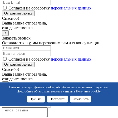
Согласен на обработку
персональных данных
Отправить заявку
Спасибо!
Ваша заявка отправлена,
ожидайте звонка
X
Заказать звонок
Оставьте заявку, мы перезвоним вам для консультации
Согласен на обработку
персональных данных
Отправить заявку
Спасибо!
Ваша заявка отправлена,
ожидайте звонка
X
Сайт использует файлы cookie, обрабатываемые вашим браузером.
Оставить отзыв
Подробнее об этом вы можете узнать в
Политике cookie
.
Оставьте заявку, мы перезвоним вам для консультации
Принять
Настроить
Отклонить