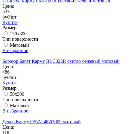
Плинтус Карму FMA027R светло-бежевый матовый
Цена:
533
руб/шт
Купить
Размер:
150x300
Тип поверхности:
Матовый
В избранное
Бордюр Багет Карму BLC022R светло-бежевый матовый
Цена:
486
руб/шт
Купить
Размер:
50x300
Тип поверхности:
Матовый
В избранное
Декор Карму OS\A248\63009 матовый
Цена:
118