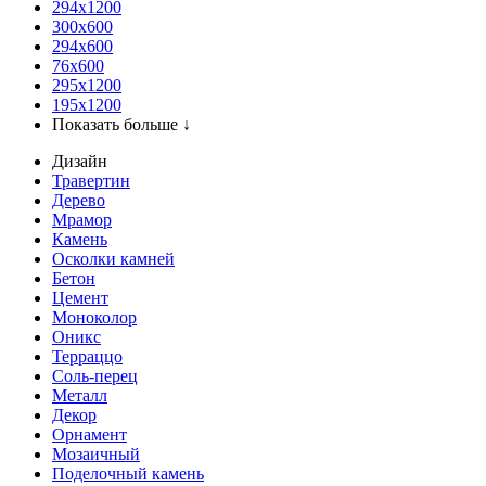
294x1200
300x600
294x600
76х600
295х1200
195х1200
Показать больше ↓
Дизайн
Травертин
Дерево
Мрамор
Камень
Осколки камней
Бетон
Цемент
Моноколор
Оникс
Терраццо
Соль-перец
Металл
Декор
Орнамент
Мозаичный
Поделочный камень