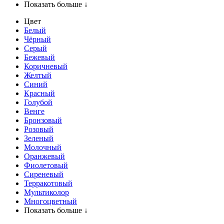
Показать больше ↓
Цвет
Белый
Чёрный
Серый
Бежевый
Коричневый
Желтый
Синий
Красный
Голубой
Венге
Бронзовый
Розовый
Зеленый
Молочный
Оранжевый
Фиолетовый
Сиреневый
Терракотовый
Мультиколор
Многоцветный
Показать больше ↓