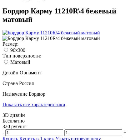
Бордюр Карму 11210R\4 бежевый
матовый
Размер:
96x300
Тип поверхности:
Матовый
Дизайн
Орнамент
Страна
Россия
Назначение
Бордюр
Показать все характеристики
3D дизайн
Бесплатно
320
руб/
шт
-
+
Купить
Купить в 1 клик
Узнать оптовую цену