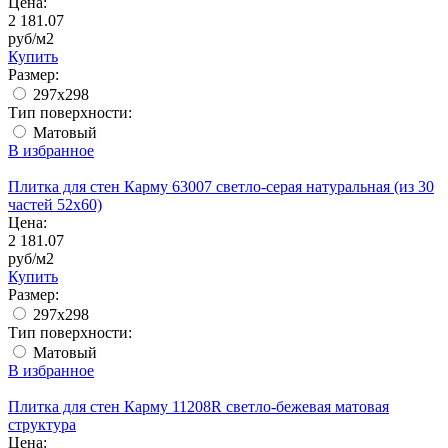
Цена:
2 181.07
руб/м2
Купить
Размер:
297x298
Тип поверхности:
Матовый
В избранное
Плитка для стен Карму 63007 светло-серая натуральная (из 30
частей 52х60)
Цена:
2 181.07
руб/м2
Купить
Размер:
297x298
Тип поверхности:
Матовый
В избранное
Плитка для стен Карму 11208R светло-бежевая матовая
структура
Цена: