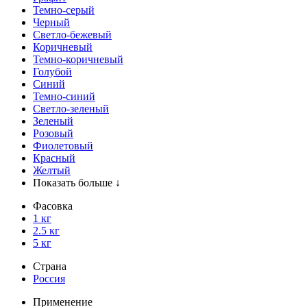
Темно-серый
Черный
Светло-бежевый
Коричневый
Темно-коричневый
Голубой
Синий
Темно-синий
Светло-зеленый
Зеленый
Розовый
Фиолетовый
Красный
Желтый
Показать больше ↓
Фасовка
1 кг
2.5 кг
5 кг
Страна
Россия
Применение