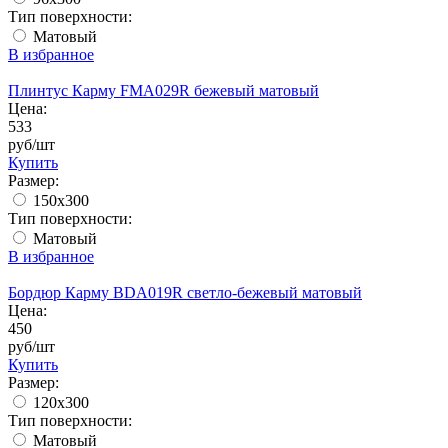
Тип поверхности:
Матовый
В избранное
Плинтус Карму FMA029R бежевый матовый
Цена:
533
руб/шт
Купить
Размер:
150x300
Тип поверхности:
Матовый
В избранное
Бордюр Карму BDA019R светло-бежевый матовый
Цена:
450
руб/шт
Купить
Размер:
120x300
Тип поверхности:
Матовый