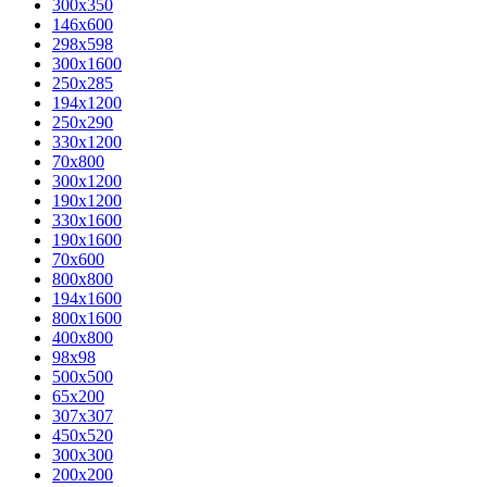
300x350
146x600
298x598
300x1600
250x285
194x1200
250x290
330x1200
70x800
300x1200
190x1200
330x1600
190x1600
70x600
800x800
194x1600
800x1600
400х800
98x98
500x500
65x200
307x307
450x520
300x300
200x200