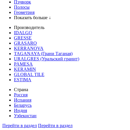
Пэчворк
Полосы
Геометрия
Показать больше ↓
Производитель
IDALGO
GRESSE
GRASARO
KERRANOVA
TAGANAYA (Грани Таганая)
URALGRES (Уральский гранит)
PAMESA
KERAMIN
GLOBAL TILE
ESTIMA
Страна
Россия
Испания
Беларусь
Индия
Узбекистан
Перейти в раздел
Перейти в раздел