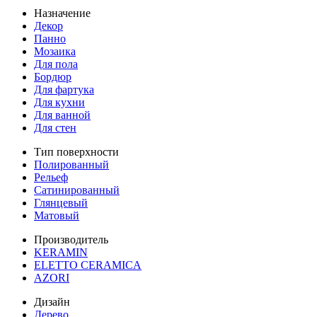
Назначение
Декор
Панно
Мозаика
Для пола
Бордюр
Для фартука
Для кухни
Для ванной
Для стен
Тип поверхности
Полированный
Рельеф
Сатинированный
Глянцевый
Матовый
Производитель
KERAMIN
ELETTO CERAMICA
AZORI
Дизайн
Дерево