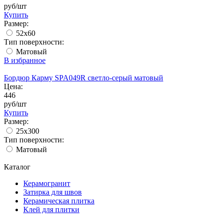
руб/шт
Купить
Размер:
52x60
Тип поверхности:
Матовый
В избранное
Бордюр Карму SPA049R светло-серый матовый
Цена:
446
руб/шт
Купить
Размер:
25x300
Тип поверхности:
Матовый
Каталог
Керамогранит
Затирка для швов
Керамическая плитка
Клей для плитки