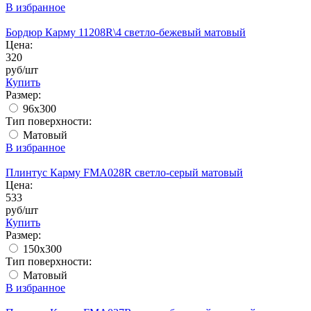
В избранное
Бордюр Карму 11208R\4 светло-бежевый матовый
Цена:
320
руб/шт
Купить
Размер:
96x300
Тип поверхности:
Матовый
В избранное
Плинтус Карму FMA028R светло-серый матовый
Цена:
533
руб/шт
Купить
Размер:
150x300
Тип поверхности:
Матовый
В избранное