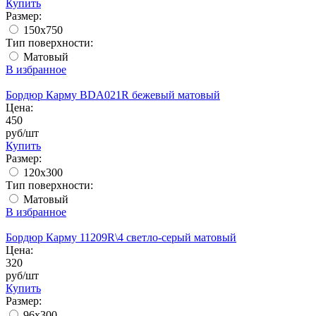
Купить
Размер:
150x750
Тип поверхности:
Матовый
В избранное
Бордюр Карму BDA021R бежевый матовый
Цена:
450
руб/шт
Купить
Размер:
120x300
Тип поверхности:
Матовый
В избранное
Бордюр Карму 11209R\4 светло-серый матовый
Цена:
320
руб/шт
Купить
Размер:
96x300