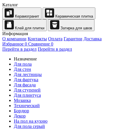
Каталог
Керамогранит
Керамическая плитка
Клей для плитки
Затирка для швов
Информация
О компании
Контакты
Оплата
Гарантии
Доставка
Избранное
0
Сравнение
0
Перейти в раздел
Перейти в раздел
Назначение
Для пола
Для стен
Для лестницы
Для фартука
Для фасада
Для ступеней
Для плинтуса
Мозаика
Технический
Бордюр
Декор
На пол на кухню
Для пола серый