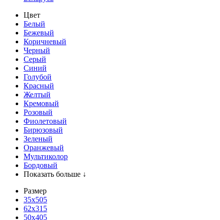
Цвет
Белый
Бежевый
Коричневый
Черный
Серый
Синий
Голубой
Красный
Желтый
Кремовый
Розовый
Фиолетовый
Бирюзовый
Зеленый
Оранжевый
Мультиколор
Бордовый
Показать больше ↓
Размер
35х505
62x315
50x405