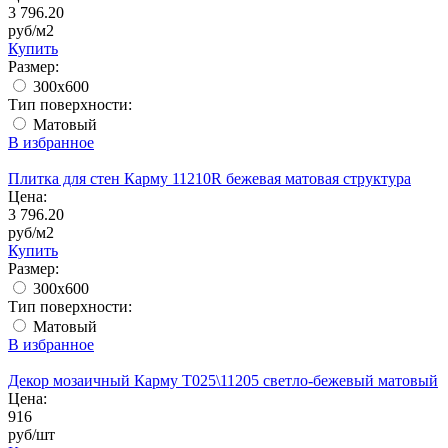
3 796.20
руб/м2
Купить
Размер:
300x600
Тип поверхности:
Матовый
В избранное
Плитка для стен Карму 11210R бежевая матовая структура
Цена:
3 796.20
руб/м2
Купить
Размер:
300x600
Тип поверхности:
Матовый
В избранное
Декор мозаичный Карму T025\11205 светло-бежевый матовый
Цена:
916
руб/шт