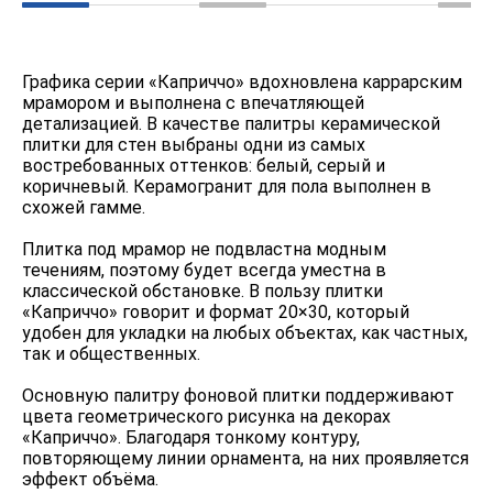
Графика серии «Каприччо» вдохновлена каррарским
мрамором и выполнена с впечатляющей
детализацией. В качестве палитры керамической
плитки для стен выбраны одни из самых
востребованных оттенков: белый, серый и
коричневый. Керамогранит для пола выполнен в
схожей гамме.
Плитка под мрамор не подвластна модным
течениям, поэтому будет всегда уместна в
классической обстановке. В пользу плитки
«Каприччо» говорит и формат 20×30, который
удобен для укладки на любых объектах, как частных,
так и общественных.
Основную палитру фоновой плитки поддерживают
цвета геометрического рисунка на декорах
«Каприччо». Благодаря тонкому контуру,
повторяющему линии орнамента, на них проявляется
эффект объёма.