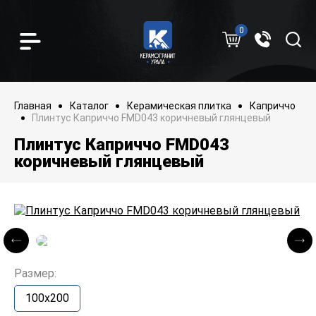
0
Главная
Каталог
Керамическая плитка
Каприччо
Плинтус Каприччо FMD043 коричневый глянцевый
Плинтус Каприччо FMD043
коричневый глянцевый
Размер:
100x200