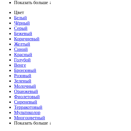
Показать больше ↓
Цвет
Белый
Чёрный
Серый
Бежевый
Коричневый
Желтый
Синий
Красный
Голубой
Венге
Бронзовый
Розовый
Зеленый
Молочный
Оранжевый
Фиолетовый
Сиреневый
Терракотовый
Мультиколор
Многоцветный
Показать больше ↓