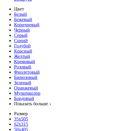
Цвет
Белый
Бежевый
Коричневый
Черный
Серый
Синий
Голубой
Красный
Желтый
Кремовый
Розовый
Фиолетовый
Бирюзовый
Зеленый
Оранжевый
Мультиколор
Бордовый
Показать больше ↓
Размер
35х505
62x315
50x405