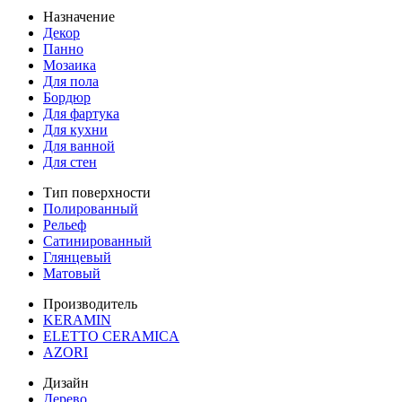
Назначение
Декор
Панно
Мозаика
Для пола
Бордюр
Для фартука
Для кухни
Для ванной
Для стен
Тип поверхности
Полированный
Рельеф
Сатинированный
Глянцевый
Матовый
Производитель
KERAMIN
ELETTO CERAMICA
AZORI
Дизайн
Дерево