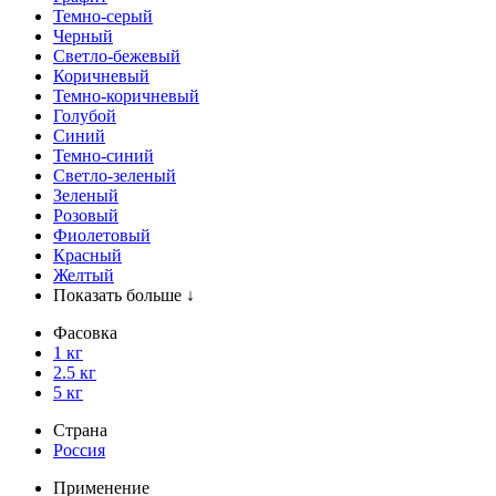
Темно-серый
Черный
Светло-бежевый
Коричневый
Темно-коричневый
Голубой
Синий
Темно-синий
Светло-зеленый
Зеленый
Розовый
Фиолетовый
Красный
Желтый
Показать больше ↓
Фасовка
1 кг
2.5 кг
5 кг
Страна
Россия
Применение