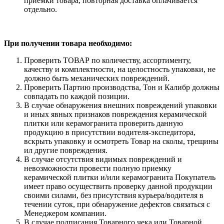
приемки товара, повторная доставка оплачивается
отдельно.
При получении товара необходимо:
Проверить ТОВАР по количеству, ассортименту,
качеству и комплектности, на целостность упаковки, не
должно быть механических повреждений.
Проверить Партию производства, Тон и Калибр должны
совпадать по каждой позиции.
В случае обнаружения внешних повреждений упаковки
и иных явных признаков повреждения керамической
плитки или керамогранита проверить данную
продукцию в присутствии водителя-экспедитора,
вскрыть упаковку и осмотреть Товар на сколы, трещины
ил другие повреждения.
В случае отсутствия видимых повреждений и
невозможности провести полную приемку
керамической плитки и/или керамогранита Покупатель
имеет право осуществить проверку данной продукции
своими силами, без присутствия курьера/водителя в
течении суток, при обнаружение дефектов связаться с
Менеджером компании.
В случае подписания Товарного чека или Товарной