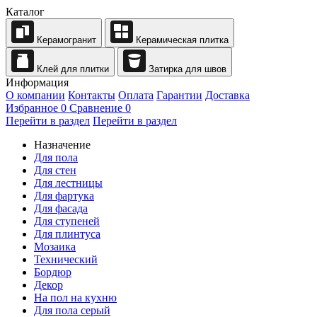
Каталог
Керамогранит
Керамическая плитка
Клей для плитки
Затирка для швов
Информация
О компании
Контакты
Оплата
Гарантии
Доставка
Избранное
0
Сравнение
0
Перейти в раздел
Перейти в раздел
Назначение
Для пола
Для стен
Для лестницы
Для фартука
Для фасада
Для ступеней
Для плинтуса
Мозаика
Технический
Бордюр
Декор
На пол на кухню
Для пола серый