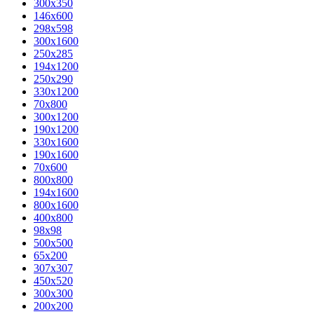
300x350
146x600
298x598
300x1600
250x285
194x1200
250x290
330x1200
70x800
300x1200
190x1200
330x1600
190x1600
70x600
800x800
194x1600
800x1600
400х800
98x98
500x500
65x200
307x307
450x520
300x300
200x200