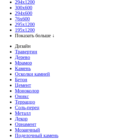
294x1200
300x600
294x600
76х600
295х1200
195х1200
Показать больше ↓
Дизайн
Травертин
Дерево
Мрамор
Камень
Осколки камней
Бетон
Цемент
Моноколор
Оникс
Терраццо
Соль-перец
Металл
Декор
Орнамент
Мозаичный
Поделочный камень