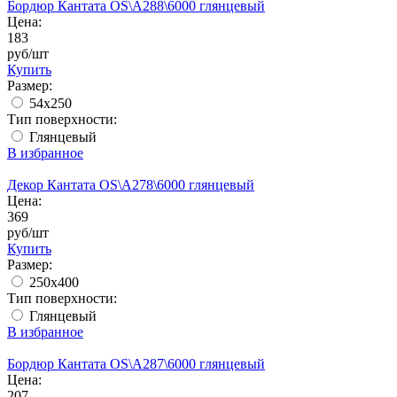
Бордюр Кантата OS\A288\6000 глянцевый
Цена:
183
руб/шт
Купить
Размер:
54x250
Тип поверхности:
Глянцевый
В избранное
Декор Кантата OS\A278\6000 глянцевый
Цена:
369
руб/шт
Купить
Размер:
250x400
Тип поверхности:
Глянцевый
В избранное
Бордюр Кантата OS\A287\6000 глянцевый
Цена:
207