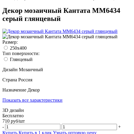
Декор мозаичный Кантата MM6434
серый глянцевый
Размер:
250x400
Тип поверхности:
Глянцевый
Дизайн
Мозаичный
Страна
Россия
Назначение
Декор
Показать все характеристики
3D дизайн
Бесплатно
710
руб/
шт
-
+
Купить
Купить в 1 клик
Узнать оптовую цену