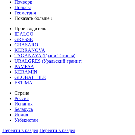
Пэчворк
Полосы
Геометрия
Показать больше ↓
Производитель
IDALGO
GRESSE
GRASARO
KERRANOVA
TAGANAYA (Грани Таганая)
URALGRES (Уральский гранит)
PAMESA
KERAMIN
GLOBAL TILE
ESTIMA
Страна
Россия
Испания
Беларусь
Индия
Узбекистан
Перейти в раздел
Перейти в раздел