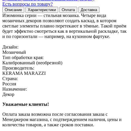
Есть вопросы по товару?
Описание
Характеристики
Оплата
Доставка
Изюминка серии — стильная мозаика. Четыре вида
мозаичных декоров позволяют создать каскад, в котором
светлые элементы плавно перетекают в тёмные. Такой приём
будет эффектно смотреться как в вертикальной раскладке, так
и по горизонтали — например, на кухонном фартуке.
Дизайн:
Мозаичный
Тип обработки края:
Калиброванный (необрезной)
Производитель:
KERAMA MARAZZI
Страна:
Россия
Назначение:
Декор
Уважаемые клиенты!
Оплата заказа возможна после согласования заказа с
Менеджером магазина, с подтверждением наличия, цены и
количества товаров, а также сроков поставки.