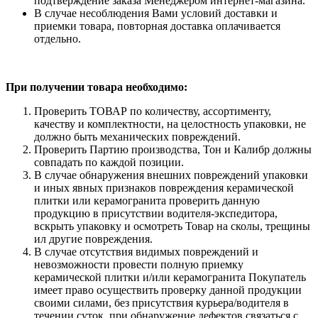
подтверждение заказа Менеджером интернет-магазина.
В случае несоблюдения Вами условий доставки и
приемки товара, повторная доставка оплачивается
отдельно.
При получении товара необходимо:
Проверить ТОВАР по количеству, ассортименту,
качеству и комплектности, на целостность упаковки, не
должно быть механических повреждений.
Проверить Партию производства, Тон и Калибр должны
совпадать по каждой позиции.
В случае обнаружения внешних повреждений упаковки
и иных явных признаков повреждения керамической
плитки или керамогранита проверить данную
продукцию в присутствии водителя-экспедитора,
вскрыть упаковку и осмотреть Товар на сколы, трещины
ил другие повреждения.
В случае отсутствия видимых повреждений и
невозможности провести полную приемку
керамической плитки и/или керамогранита Покупатель
имеет право осуществить проверку данной продукции
своими силами, без присутствия курьера/водителя в
течении суток, при обнаружение дефектов связаться с