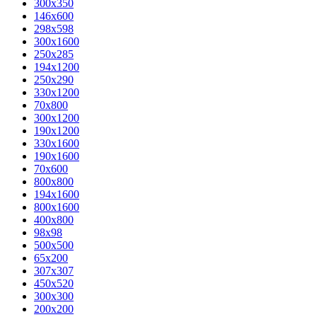
300x350
146x600
298x598
300x1600
250x285
194x1200
250x290
330x1200
70x800
300x1200
190x1200
330x1600
190x1600
70x600
800x800
194x1600
800x1600
400х800
98x98
500x500
65x200
307x307
450x520
300x300
200x200