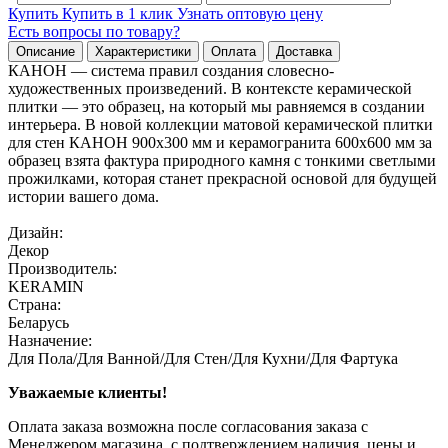
Купить
Купить в 1 клик
Узнать оптовую цену
Есть вопросы по товару?
Описание
Характеристики
Оплата
Доставка
КАНОН — система правил создания словесно-
художественных произведений. В контексте керамической
плитки — это образец, на который мы равняемся в создании
интерьера. В новой коллекции матовой керамической плитки
для стен КАНОН 900х300 мм и керамогранита 600х600 мм за
образец взята фактура природного камня с тонкими светлыми
прожилками, которая станет прекрасной основой для будущей
истории вашего дома.
Дизайн:
Декор
Производитель:
KERAMIN
Страна:
Беларусь
Назначение:
Для Пола/Для Ванной/Для Стен/Для Кухни/Для Фартука
Уважаемые клиенты!
Оплата заказа возможна после согласования заказа с
Менеджером магазина, с подтверждением наличия, цены и