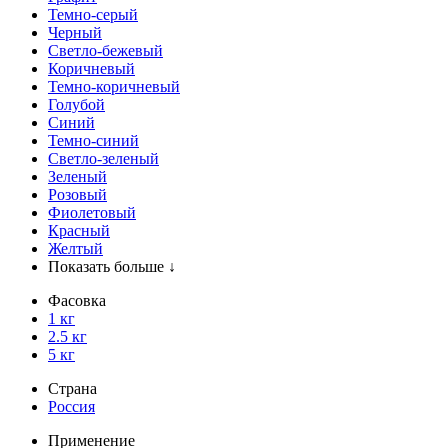
Темно-серый
Черный
Светло-бежевый
Коричневый
Темно-коричневый
Голубой
Синий
Темно-синий
Светло-зеленый
Зеленый
Розовый
Фиолетовый
Красный
Желтый
Показать больше ↓
Фасовка
1 кг
2.5 кг
5 кг
Страна
Россия
Применение