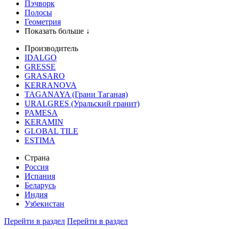
Пэчворк
Полосы
Геометрия
Показать больше ↓
Производитель
IDALGO
GRESSE
GRASARO
KERRANOVA
TAGANAYA (Грани Таганая)
URALGRES (Уральский гранит)
PAMESA
KERAMIN
GLOBAL TILE
ESTIMA
Страна
Россия
Испания
Беларусь
Индия
Узбекистан
Перейти в раздел
Перейти в раздел