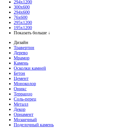
294x1200
300x600
294x600
76х600
295х1200
195х1200
Показать больше ↓
Дизайн
Травертин
Дерево
Мрамор
Камень
Осколки камней
Бетон
Цемент
Моноколор
Оникс
Терраццо
Соль-перец
Металл
Декор
Орнамент
Мозаичный
Поделочный камень