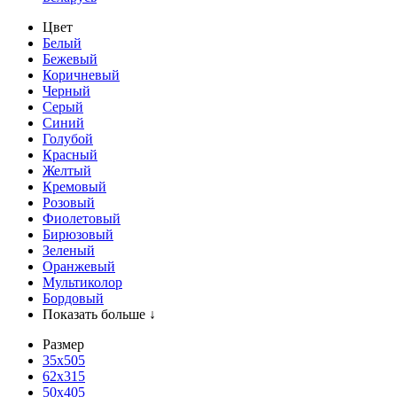
Цвет
Белый
Бежевый
Коричневый
Черный
Серый
Синий
Голубой
Красный
Желтый
Кремовый
Розовый
Фиолетовый
Бирюзовый
Зеленый
Оранжевый
Мультиколор
Бордовый
Показать больше ↓
Размер
35х505
62x315
50x405