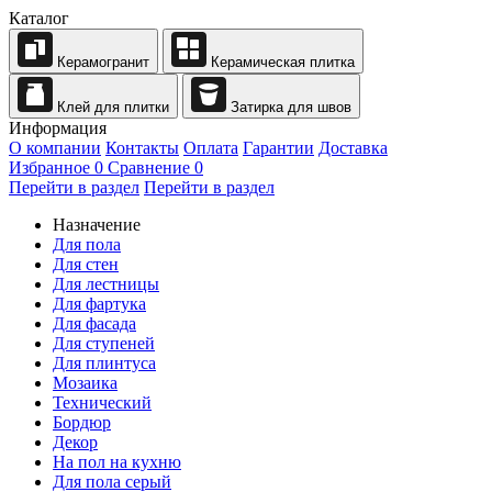
Каталог
Керамогранит
Керамическая плитка
Клей для плитки
Затирка для швов
Информация
О компании
Контакты
Оплата
Гарантии
Доставка
Избранное
0
Сравнение
0
Перейти в раздел
Перейти в раздел
Назначение
Для пола
Для стен
Для лестницы
Для фартука
Для фасада
Для ступеней
Для плинтуса
Мозаика
Технический
Бордюр
Декор
На пол на кухню
Для пола серый