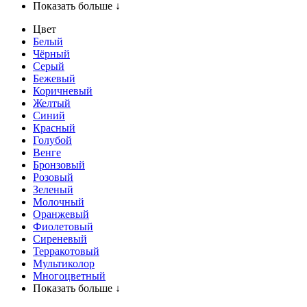
Показать больше ↓
Цвет
Белый
Чёрный
Серый
Бежевый
Коричневый
Желтый
Синий
Красный
Голубой
Венге
Бронзовый
Розовый
Зеленый
Молочный
Оранжевый
Фиолетовый
Сиреневый
Терракотовый
Мультиколор
Многоцветный
Показать больше ↓