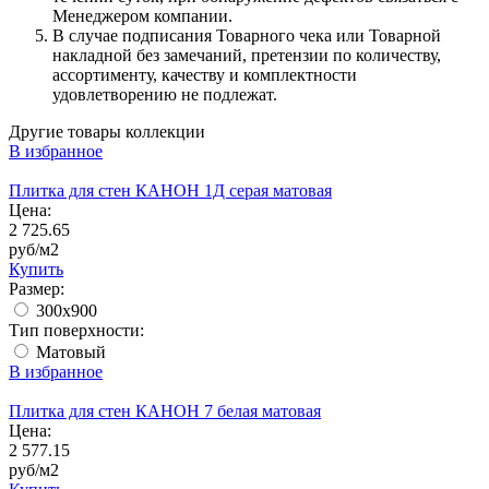
Менеджером компании.
В случае подписания Товарного чека или Товарной
накладной без замечаний, претензии по количеству,
ассортименту, качеству и комплектности
удовлетворению не подлежат.
Другие товары коллекции
В избранное
Плитка для стен КАНОН 1Д серая матовая
Цена:
2 725.65
руб/м2
Купить
Размер:
300x900
Тип поверхности:
Матовый
В избранное
Плитка для стен КАНОН 7 белая матовая
Цена:
2 577.15
руб/м2