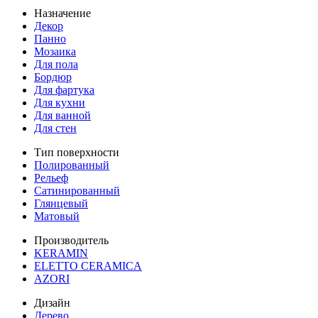
Назначение
Декор
Панно
Мозаика
Для пола
Бордюр
Для фартука
Для кухни
Для ванной
Для стен
Тип поверхности
Полированный
Рельеф
Сатинированный
Глянцевый
Матовый
Производитель
KERAMIN
ELETTO CERAMICA
AZORI
Дизайн
Дерево