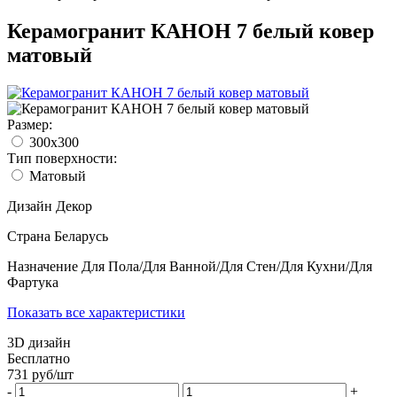
Керамогранит КАНОН 7 белый ковер
матовый
Размер:
300x300
Тип поверхности:
Матовый
Дизайн
Декор
Страна
Беларусь
Назначение
Для Пола/Для Ванной/Для Стен/Для Кухни/Для
Фартука
Показать все характеристики
3D дизайн
Бесплатно
731
руб/
шт
-
+