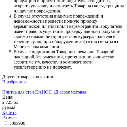
продукцию в присутствии водителя-экспедитора,
вскрыть упаковку и осмотреть Товар на сколы, трещины
ил другие повреждения.
В случае отсутствия видимых повреждений и
невозможности провести полную приемку
керамической плитки и/или керамогранита Покупатель
имеет право осуществить проверку данной продукции
своими силами, без присутствия курьера/водителя в
течении суток, при обнаружение дефектов связаться с
Менеджером компании.
В случае подписания Товарного чека или Товарной
накладной без замечаний, претензии по количеству,
ассортименту, качеству и комплектности
удовлетворению не подлежат.
Другие товары коллекции
В избранное
Плитка для стен КАНОН 1Д серая матовая
Цена:
2 725.65
руб/м2
Купить
Размер:
300x900