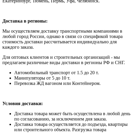
Екатеринбург, Тюмень, Пермь, Уфа, Челябинск.
Доставка в регионы:
Мы осуществляем доставку транспортными компаниями в
любой город России, однако в связи со спецификой товара
стоимость доставки рассчитывается индивидуально для
каждого заказа.
Для оптовых клиентов и строительных организаций - мы
предлагаем различные виды доставки в регионы РФ и СНГ.
Автомобильный транспорт от 1.5 до 20 т.
Манипуляторы от 5 до 10 т.
Перевозка ЖД вагоном или Контейнером.
Условия доставки:
Доставка товара может быть осуществлена в любой день
по согласованию, за исключением дня заказа.
Доставка товара осуществляется до подъезда, квартиры
или строительного объекта. Разгрузка товара