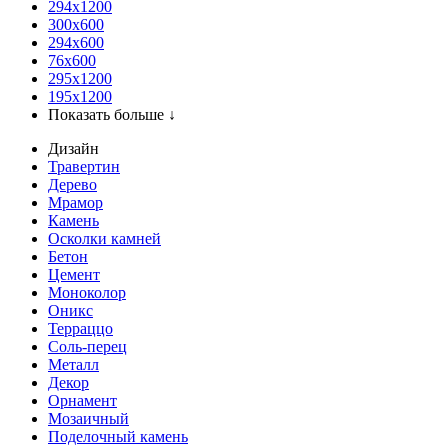
294x1200
300x600
294x600
76х600
295х1200
195х1200
Показать больше ↓
Дизайн
Травертин
Дерево
Мрамор
Камень
Осколки камней
Бетон
Цемент
Моноколор
Оникс
Терраццо
Соль-перец
Металл
Декор
Орнамент
Мозаичный
Поделочный камень