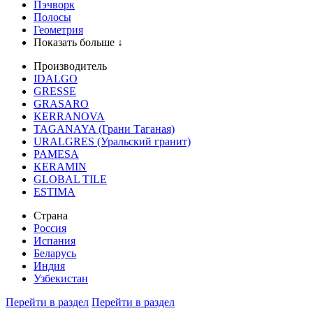
Пэчворк
Полосы
Геометрия
Показать больше ↓
Производитель
IDALGO
GRESSE
GRASARO
KERRANOVA
TAGANAYA (Грани Таганая)
URALGRES (Уральский гранит)
PAMESA
KERAMIN
GLOBAL TILE
ESTIMA
Страна
Россия
Испания
Беларусь
Индия
Узбекистан
Перейти в раздел
Перейти в раздел