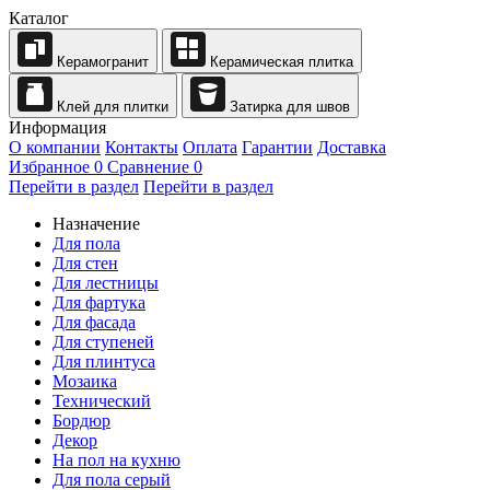
Каталог
Керамогранит
Керамическая плитка
Клей для плитки
Затирка для швов
Информация
О компании
Контакты
Оплата
Гарантии
Доставка
Избранное
0
Сравнение
0
Перейти в раздел
Перейти в раздел
Назначение
Для пола
Для стен
Для лестницы
Для фартука
Для фасада
Для ступеней
Для плинтуса
Мозаика
Технический
Бордюр
Декор
На пол на кухню
Для пола серый