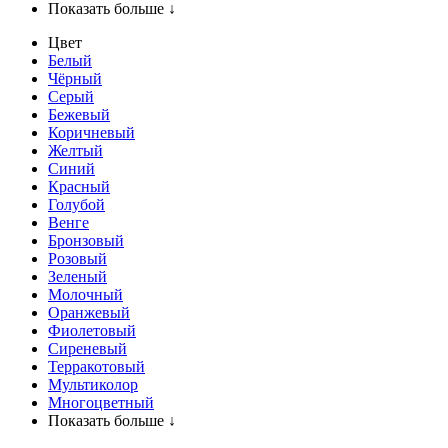
Показать больше ↓
Цвет
Белый
Чёрный
Серый
Бежевый
Коричневый
Желтый
Синий
Красный
Голубой
Венге
Бронзовый
Розовый
Зеленый
Молочный
Оранжевый
Фиолетовый
Сиреневый
Терракотовый
Мультиколор
Многоцветный
Показать больше ↓