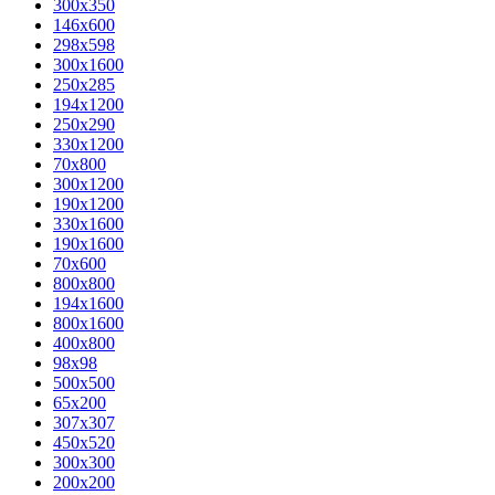
300x350
146x600
298x598
300x1600
250x285
194x1200
250x290
330x1200
70x800
300x1200
190x1200
330x1600
190x1600
70x600
800x800
194x1600
800x1600
400х800
98x98
500x500
65x200
307x307
450x520
300x300
200x200