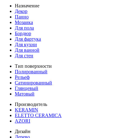
Назначение
Декор
Панно
Мозаика
Для пола
Бордюр
Для фартука
Для кухни
Для ванной
Для стен
Тип поверхности
Полированный
Рельеф
Сатинированный
Глянцевый
Матовый
Производитель
KERAMIN
ELETTO CERAMICA
AZORI
Дизайн
Дерево