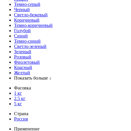
Темно-серый
Черный
Светло-бежевый
Коричневый
Темно-коричневый
Голубой
Синий
Темно-синий
Светло-зеленый
Зеленый
Розовый
Фиолетовый
Красный
Желтый
Показать больше ↓
Фасовка
1 кг
2.5 кг
5 кг
Страна
Россия
Применение