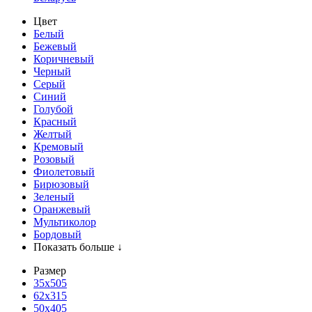
Цвет
Белый
Бежевый
Коричневый
Черный
Серый
Синий
Голубой
Красный
Желтый
Кремовый
Розовый
Фиолетовый
Бирюзовый
Зеленый
Оранжевый
Мультиколор
Бордовый
Показать больше ↓
Размер
35х505
62x315
50x405