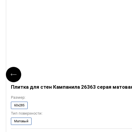
Плитка для стен Кампанила 26363 серая матова
Размер:
60x285
Тип поверхности:
Матовый