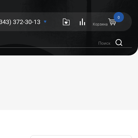
0
(343) 372-30-13
Корзина