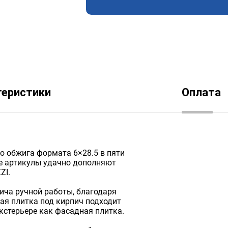
теристики
Оплата
о обжига формата 6×28.5 в пяти
ые артикулы удачно дополняют
ZI.
ича ручной работы, благодаря
ая плитка под кирпич подходит
экстерьере как фасадная плитка.