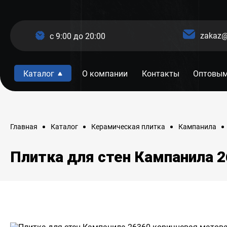
zakaz@
c 9:00 до 20:00
Каталог
О компании
Контакты
Оптовым
Главная
Каталог
Керамическая плитка
Кампанила
Плитка для стен Кампанила 