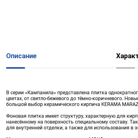
Описание
Харак
В серии «Кампанила» представлена плитка однократног
цветах, от светло-бежевого до тёмно-коричневого. Нов
большой выбор керамического кирпича KERAMA MARAZ
Фоновая плитка имеет структуру, характерную для кирп
нанесённому на поверхность специальному составу. Так
для внутренней отделки, а также для использования в 