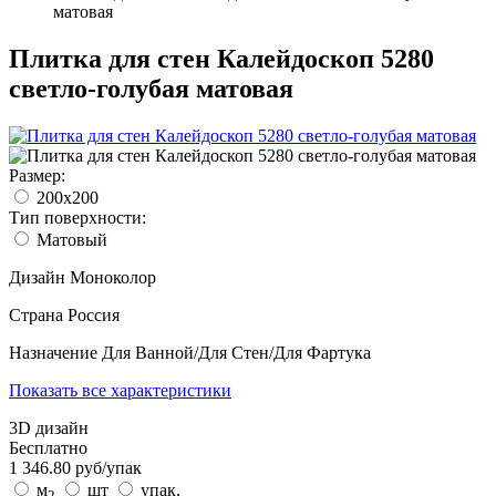
матовая
Плитка для стен Калейдоскоп 5280
светло-голубая матовая
Размер:
200x200
Тип поверхности:
Матовый
Дизайн
Моноколор
Страна
Россия
Назначение
Для Ванной/Для Стен/Для Фартука
Показать все характеристики
3D дизайн
Бесплатно
1 346.80
руб/
упак
м
шт
упак.
2