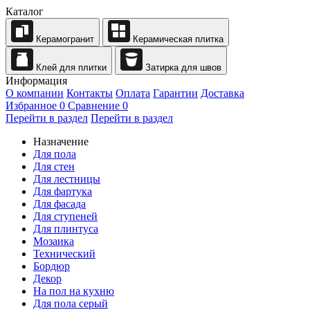
Каталог
Керамогранит
Керамическая плитка
Клей для плитки
Затирка для швов
Информация
О компании
Контакты
Оплата
Гарантии
Доставка
Избранное
0
Сравнение
0
Перейти в раздел
Перейти в раздел
Назначение
Для пола
Для стен
Для лестницы
Для фартука
Для фасада
Для ступеней
Для плинтуса
Мозаика
Технический
Бордюр
Декор
На пол на кухню
Для пола серый