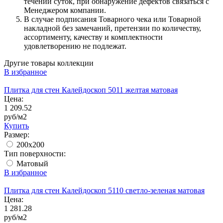
течении суток, при обнаружение дефектов связаться с
Менеджером компании.
В случае подписания Товарного чека или Товарной
накладной без замечаний, претензии по количеству,
ассортименту, качеству и комплектности
удовлетворению не подлежат.
Другие товары коллекции
В избранное
Плитка для стен Калейдоскоп 5011 желтая матовая
Цена:
1 209.52
руб/м2
Купить
Размер:
200x200
Тип поверхности:
Матовый
В избранное
Плитка для стен Калейдоскоп 5110 светло-зеленая матовая
Цена:
1 281.28
руб/м2