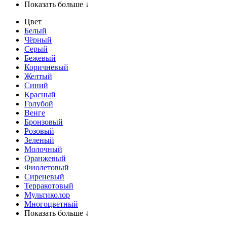
Показать больше ↓
Цвет
Белый
Чёрный
Серый
Бежевый
Коричневый
Желтый
Синий
Красный
Голубой
Венге
Бронзовый
Розовый
Зеленый
Молочный
Оранжевый
Фиолетовый
Сиреневый
Терракотовый
Мультиколор
Многоцветный
Показать больше ↓