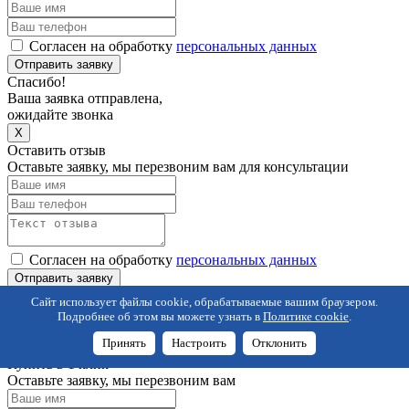
Согласен на обработку
персональных данных
Отправить заявку
Спасибо!
Ваша заявка отправлена,
ожидайте звонка
X
Оставить отзыв
Оставьте заявку, мы перезвоним вам для консультации
Согласен на обработку
персональных данных
Отправить заявку
Спасибо!
Сайт использует файлы cookie, обрабатываемые вашим браузером.
Ваш отзыв отправлен!
Подробнее об этом вы можете узнать в
Политике cookie
.
После модерации, мы опубликуем его на сайте
Принять
Настроить
Отклонить
X
Купить в 1 клик
Оставьте заявку, мы перезвоним вам