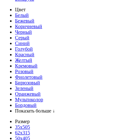
Цвет
Белый
Бежевый
Коричневый
Черный
Серый
Синий
Голубой
Красный
Желтый
Кремовый
Розовый
Фиолетовый
Бирюзовый
Зеленый
Оранжевый
Мультиколор
Бордовый
Показать больше ↓
Размер
35х505
62x315
50x405