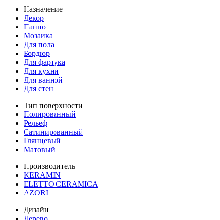
Назначение
Декор
Панно
Мозаика
Для пола
Бордюр
Для фартука
Для кухни
Для ванной
Для стен
Тип поверхности
Полированный
Рельеф
Сатинированный
Глянцевый
Матовый
Производитель
KERAMIN
ELETTO CERAMICA
AZORI
Дизайн
Дерево