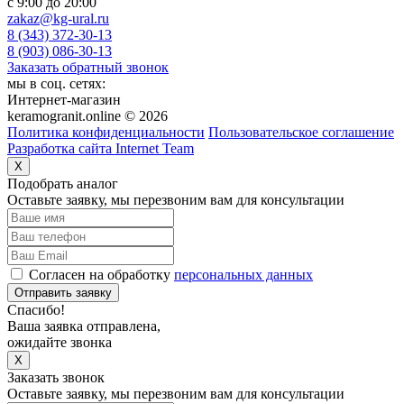
c 9:00 до 20:00
zakaz@kg-ural.ru
8 (343) 372-30-13
8 (903) 086-30-13
Заказать обратный звонок
мы в соц. сетях:
Интернет-магазин
keramogranit.online © 2026
Политика конфиденциальности
Пользовательское соглашение
Разработка сайта Internet Team
X
Подобрать аналог
Оставьте заявку, мы перезвоним вам для консультации
Согласен на обработку
персональных данных
Отправить заявку
Спасибо!
Ваша заявка отправлена,
ожидайте звонка
X
Заказать звонок
Оставьте заявку, мы перезвоним вам для консультации