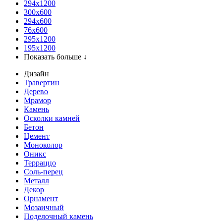
294x1200
300x600
294x600
76х600
295х1200
195х1200
Показать больше ↓
Дизайн
Травертин
Дерево
Мрамор
Камень
Осколки камней
Бетон
Цемент
Моноколор
Оникс
Терраццо
Соль-перец
Металл
Декор
Орнамент
Мозаичный
Поделочный камень