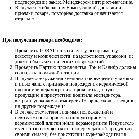
подтверждение заказа Менеджером интернет-магазина.
В случае несоблюдения Вами условий доставки и
приемки товара, повторная доставка оплачивается
отдельно.
При получении товара необходимо:
Проверить ТОВАР по количеству, ассортименту,
качеству и комплектности, на целостность упаковки, не
должно быть механических повреждений.
Проверить Партию производства, Тон и Калибр должны
совпадать по каждой позиции.
В случае обнаружения внешних повреждений упаковки
и иных явных признаков повреждения керамической
плитки или керамогранита проверить данную
продукцию в присутствии водителя-экспедитора,
вскрыть упаковку и осмотреть Товар на сколы, трещины
ил другие повреждения.
В случае отсутствия видимых повреждений и
невозможности провести полную приемку
керамической плитки и/или керамогранита Покупатель
имеет право осуществить проверку данной продукции
своими силами, без присутствия курьера/водителя в