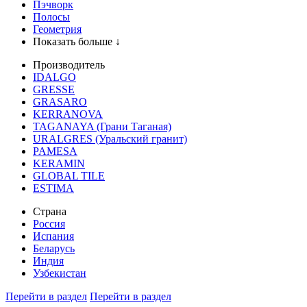
Пэчворк
Полосы
Геометрия
Показать больше ↓
Производитель
IDALGO
GRESSE
GRASARO
KERRANOVA
TAGANAYA (Грани Таганая)
URALGRES (Уральский гранит)
PAMESA
KERAMIN
GLOBAL TILE
ESTIMA
Страна
Россия
Испания
Беларусь
Индия
Узбекистан
Перейти в раздел
Перейти в раздел