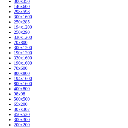
300x350
146x600
298x598
300x1600
250x285
194x1200
250x290
330x1200
70x800
300x1200
190x1200
330x1600
190x1600
70x600
800x800
194x1600
800x1600
400х800
98x98
500x500
65x200
307x307
450x520
300x300
200x200