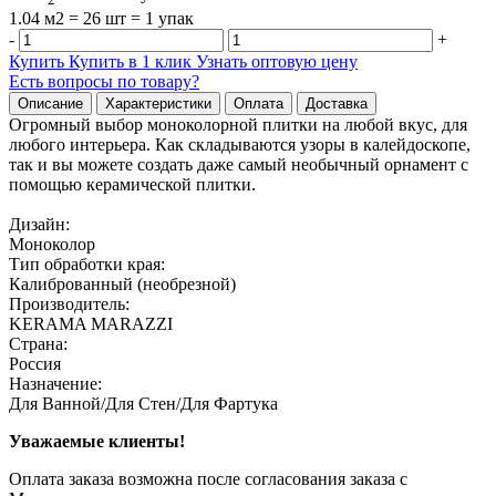
1.04 м2 = 26 шт = 1 упак
-
+
Купить
Купить в 1 клик
Узнать оптовую цену
Есть вопросы по товару?
Описание
Характеристики
Оплата
Доставка
Огромный выбор моноколорной плитки на любой вкус, для
любого интерьера. Как складываются узоры в калейдоскопе,
так и вы можете создать даже самый необычный орнамент с
помощью керамической плитки.
Дизайн:
Моноколор
Тип обработки края:
Калиброванный (необрезной)
Производитель:
KERAMA MARAZZI
Страна:
Россия
Назначение:
Для Ванной/Для Стен/Для Фартука
Уважаемые клиенты!
Оплата заказа возможна после согласования заказа с