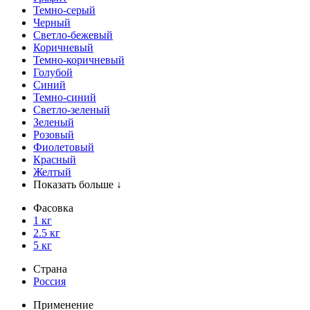
Темно-серый
Черный
Светло-бежевый
Коричневый
Темно-коричневый
Голубой
Синий
Темно-синий
Светло-зеленый
Зеленый
Розовый
Фиолетовый
Красный
Желтый
Показать больше ↓
Фасовка
1 кг
2.5 кг
5 кг
Страна
Россия
Применение