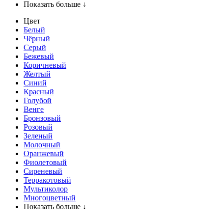
Показать больше ↓
Цвет
Белый
Чёрный
Серый
Бежевый
Коричневый
Желтый
Синий
Красный
Голубой
Венге
Бронзовый
Розовый
Зеленый
Молочный
Оранжевый
Фиолетовый
Сиреневый
Терракотовый
Мультиколор
Многоцветный
Показать больше ↓