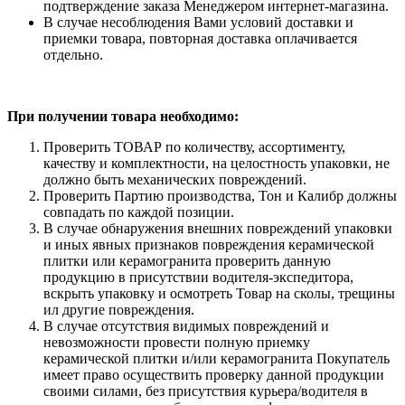
подтверждение заказа Менеджером интернет-магазина.
В случае несоблюдения Вами условий доставки и
приемки товара, повторная доставка оплачивается
отдельно.
При получении товара необходимо:
Проверить ТОВАР по количеству, ассортименту,
качеству и комплектности, на целостность упаковки, не
должно быть механических повреждений.
Проверить Партию производства, Тон и Калибр должны
совпадать по каждой позиции.
В случае обнаружения внешних повреждений упаковки
и иных явных признаков повреждения керамической
плитки или керамогранита проверить данную
продукцию в присутствии водителя-экспедитора,
вскрыть упаковку и осмотреть Товар на сколы, трещины
ил другие повреждения.
В случае отсутствия видимых повреждений и
невозможности провести полную приемку
керамической плитки и/или керамогранита Покупатель
имеет право осуществить проверку данной продукции
своими силами, без присутствия курьера/водителя в