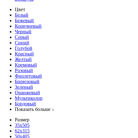
Цвет
Белый
Бежевый
Коричневый
Черный
Серый
Синий
Голубой
Красный
Желтый
Кремовый
Розовый
Фиолетовый
Бирюзовый
Зеленый
Оранжевый
Мультиколор
Бордовый
Показать больше ↓
Размер
35х505
62x315
50x405