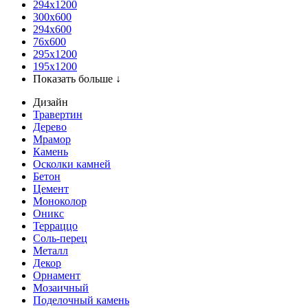
294x1200
300x600
294x600
76х600
295х1200
195х1200
Показать больше ↓
Дизайн
Травертин
Дерево
Мрамор
Камень
Осколки камней
Бетон
Цемент
Моноколор
Оникс
Терраццо
Соль-перец
Металл
Декор
Орнамент
Мозаичный
Поделочный камень