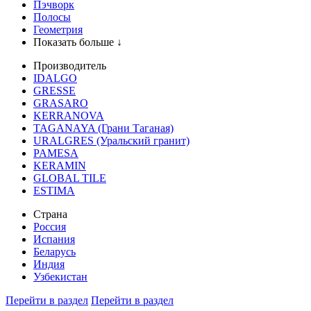
Пэчворк
Полосы
Геометрия
Показать больше ↓
Производитель
IDALGO
GRESSE
GRASARO
KERRANOVA
TAGANAYA (Грани Таганая)
URALGRES (Уральский гранит)
PAMESA
KERAMIN
GLOBAL TILE
ESTIMA
Страна
Россия
Испания
Беларусь
Индия
Узбекистан
Перейти в раздел
Перейти в раздел