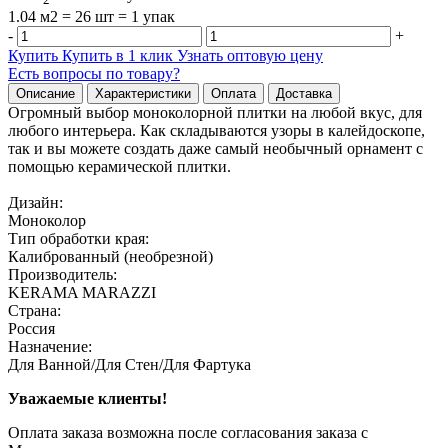
1.04 м2 = 26 шт = 1 упак
-
+
Купить
Купить в 1 клик
Узнать оптовую цену
Есть вопросы по товару?
Описание
Характеристики
Оплата
Доставка
Огромный выбор моноколорной плитки на любой вкус, для
любого интерьера. Как складываются узоры в калейдоскопе,
так и вы можете создать даже самый необычный орнамент с
помощью керамической плитки.
Дизайн:
Моноколор
Тип обработки края:
Калиброванный (необрезной)
Производитель:
KERAMA MARAZZI
Страна:
Россия
Назначение:
Для Ванной/Для Стен/Для Фартука
Уважаемые клиенты!
Оплата заказа возможна после согласования заказа с