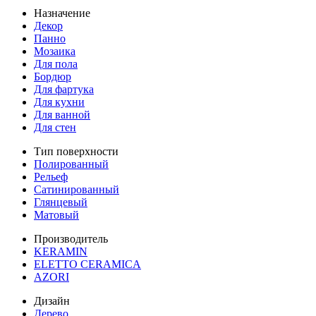
Назначение
Декор
Панно
Мозаика
Для пола
Бордюр
Для фартука
Для кухни
Для ванной
Для стен
Тип поверхности
Полированный
Рельеф
Сатинированный
Глянцевый
Матовый
Производитель
KERAMIN
ELETTO CERAMICA
AZORI
Дизайн
Дерево