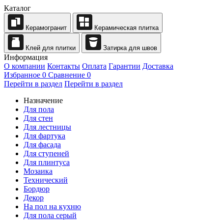
Каталог
Керамогранит
Керамическая плитка
Клей для плитки
Затирка для швов
Информация
О компании
Контакты
Оплата
Гарантии
Доставка
Избранное
0
Сравнение
0
Перейти в раздел
Перейти в раздел
Назначение
Для пола
Для стен
Для лестницы
Для фартука
Для фасада
Для ступеней
Для плинтуса
Мозаика
Технический
Бордюр
Декор
На пол на кухню
Для пола серый