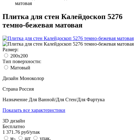
матовая
Плитка для стен Калейдоскоп 5276
темно-бежевая матовая
Размер:
200x200
Тип поверхности:
Матовый
Дизайн
Моноколор
Страна
Россия
Назначение
Для Ванной/Для Стен/Для Фартука
Показать все характеристики
3D дизайн
Бесплатно
1 371.76
руб/
упак
м
шт
упак.
2