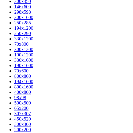
300x350
146x600
298x598
300x1600
250x285
194x1200
250x290
330x1200
70x800
300x1200
190x1200
330x1600
190x1600
70x600
800x800
194x1600
800x1600
400х800
98x98
500x500
65x200
307x307
450x520
300x300
200x200