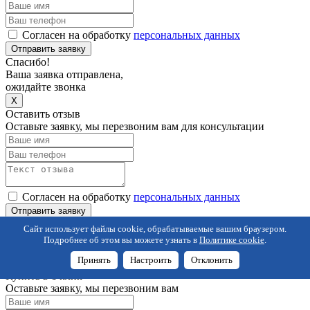
Согласен на обработку
персональных данных
Отправить заявку
Спасибо!
Ваша заявка отправлена,
ожидайте звонка
X
Оставить отзыв
Оставьте заявку, мы перезвоним вам для консультации
Согласен на обработку
персональных данных
Отправить заявку
Спасибо!
Сайт использует файлы cookie, обрабатываемые вашим браузером.
Ваш отзыв отправлен!
Подробнее об этом вы можете узнать в
Политике cookie
.
После модерации, мы опубликуем его на сайте
Принять
Настроить
Отклонить
X
Купить в 1 клик
Оставьте заявку, мы перезвоним вам