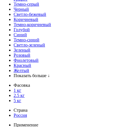
Темно-серый
Черный
Светло-бежевый
Коричневый
Темно-коричневый
Голубой
Синий
Темно-синий
Светло-зеленый
Зеленый
Розовый
Фиолетовый
Красный
Желтый
Показать больше ↓
Фасовка
1 кг
2.5 кг
5 кг
Страна
Россия
Применение