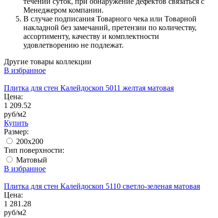
течении суток, при обнаружение дефектов связаться с
Менеджером компании.
В случае подписания Товарного чека или Товарной
накладной без замечаний, претензии по количеству,
ассортименту, качеству и комплектности
удовлетворению не подлежат.
Другие товары коллекции
В избранное
Плитка для стен Калейдоскоп 5011 желтая матовая
Цена:
1 209.52
руб/м2
Купить
Размер:
200x200
Тип поверхности:
Матовый
В избранное
Плитка для стен Калейдоскоп 5110 светло-зеленая матовая
Цена:
1 281.28
руб/м2