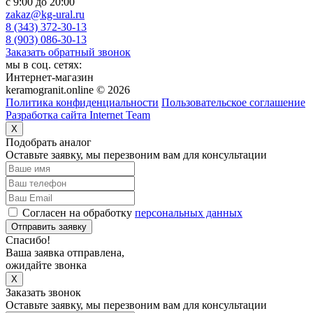
c 9:00 до 20:00
zakaz@kg-ural.ru
8 (343) 372-30-13
8 (903) 086-30-13
Заказать обратный звонок
мы в соц. сетях:
Интернет-магазин
keramogranit.online © 2026
Политика конфиденциальности
Пользовательское соглашение
Разработка сайта Internet Team
X
Подобрать аналог
Оставьте заявку, мы перезвоним вам для консультации
Согласен на обработку
персональных данных
Отправить заявку
Спасибо!
Ваша заявка отправлена,
ожидайте звонка
X
Заказать звонок
Оставьте заявку, мы перезвоним вам для консультации