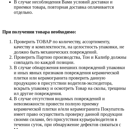
В случае несоблюдения Вами условий доставки и
приемки товара, повторная доставка оплачивается
отдельно.
При получении товара необходимо:
Проверить ТОВАР по количеству, ассортименту,
качеству и комплектности, на целостность упаковки, не
должно быть механических повреждений.
Проверить Партию производства, Тон и Калибр должны
совпадать по каждой позиции.
В случае обнаружения внешних повреждений упаковки
и иных явных признаков повреждения керамической
плитки или керамогранита проверить данную
продукцию в присутствии водителя-экспедитора,
вскрыть упаковку и осмотреть Товар на сколы, трещины
ил другие повреждения.
В случае отсутствия видимых повреждений и
невозможности провести полную приемку
керамической плитки и/или керамогранита Покупатель
имеет право осуществить проверку данной продукции
своими силами, без присутствия курьера/водителя в
течении суток, при обнаружение дефектов связаться с