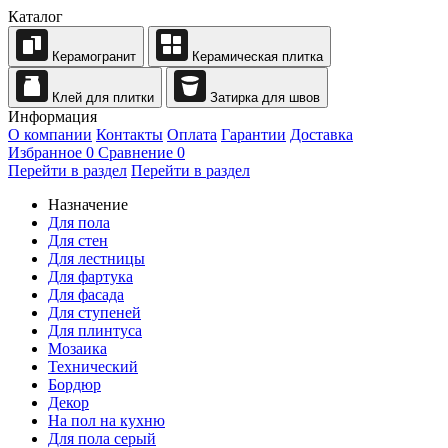
Каталог
Керамогранит
Керамическая плитка
Клей для плитки
Затирка для швов
Информация
О компании
Контакты
Оплата
Гарантии
Доставка
Избранное
0
Сравнение
0
Перейти в раздел
Перейти в раздел
Назначение
Для пола
Для стен
Для лестницы
Для фартука
Для фасада
Для ступеней
Для плинтуса
Мозаика
Технический
Бордюр
Декор
На пол на кухню
Для пола серый