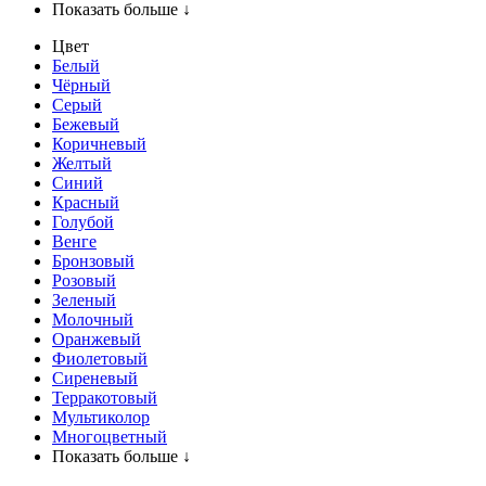
Показать больше ↓
Цвет
Белый
Чёрный
Серый
Бежевый
Коричневый
Желтый
Синий
Красный
Голубой
Венге
Бронзовый
Розовый
Зеленый
Молочный
Оранжевый
Фиолетовый
Сиреневый
Терракотовый
Мультиколор
Многоцветный
Показать больше ↓