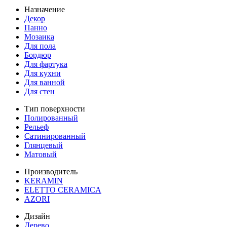
Назначение
Декор
Панно
Мозаика
Для пола
Бордюр
Для фартука
Для кухни
Для ванной
Для стен
Тип поверхности
Полированный
Рельеф
Сатинированный
Глянцевый
Матовый
Производитель
KERAMIN
ELETTO CERAMICA
AZORI
Дизайн
Дерево