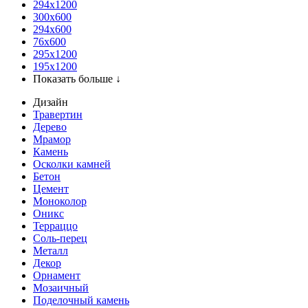
294x1200
300x600
294x600
76х600
295х1200
195х1200
Показать больше ↓
Дизайн
Травертин
Дерево
Мрамор
Камень
Осколки камней
Бетон
Цемент
Моноколор
Оникс
Терраццо
Соль-перец
Металл
Декор
Орнамент
Мозаичный
Поделочный камень