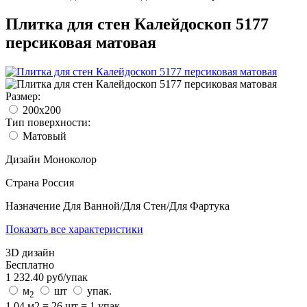
Плитка для стен Калейдоскоп 5177
персиковая матовая
Размер:
200x200
Тип поверхности:
Матовый
Дизайн
Моноколор
Страна
Россия
Назначение
Для Ванной/Для Стен/Для Фартука
Показать все характеристики
3D дизайн
Бесплатно
1 232.40
руб/
упак
м
шт
упак.
2
1.04 м2 = 26 шт = 1 упак