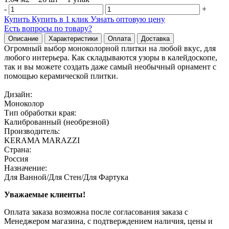
-
+
Купить
Купить в 1 клик
Узнать оптовую цену
Есть вопросы по товару?
Описание
Характеристики
Оплата
Доставка
Огромный выбор моноколорной плитки на любой вкус, для
любого интерьера. Как складываются узоры в калейдоскопе,
так и вы можете создать даже самый необычный орнамент с
помощью керамической плитки.
Дизайн:
Моноколор
Тип обработки края:
Калиброванный (необрезной)
Производитель:
KERAMA MARAZZI
Страна:
Россия
Назначение:
Для Ванной/Для Стен/Для Фартука
Уважаемые клиенты!
Оплата заказа возможна после согласования заказа с
Менеджером магазина, с подтверждением наличия, цены и