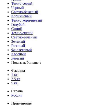
Темно-серый
Черный
Светло-бежевый
Коричневый
Темно-коричневый
Голубой
Синий
Темно-синий
Светло-зеленый
Зеленый
Розовый
Фиолетовый
Красный
Желтый
Показать больше ↓
Фасовка
1 кг
2.5 кг
5 кг
Страна
Россия
Применение