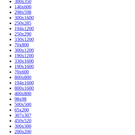
300x350
146x600
298x598
300x1600
250x285
194x1200
250x290
330x1200
70x800
300x1200
190x1200
330x1600
190x1600
70x600
800x800
194x1600
800x1600
400х800
98x98
500x500
65x200
307x307
450x520
300x300
200x200