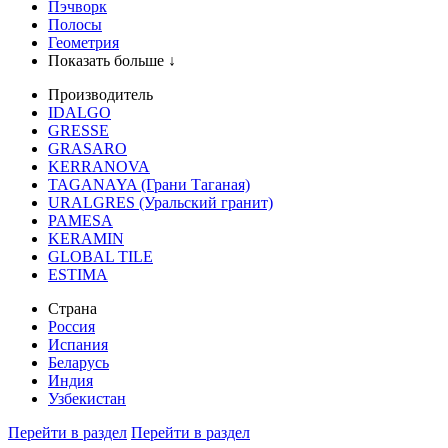
Пэчворк
Полосы
Геометрия
Показать больше ↓
Производитель
IDALGO
GRESSE
GRASARO
KERRANOVA
TAGANAYA (Грани Таганая)
URALGRES (Уральский гранит)
PAMESA
KERAMIN
GLOBAL TILE
ESTIMA
Страна
Россия
Испания
Беларусь
Индия
Узбекистан
Перейти в раздел
Перейти в раздел