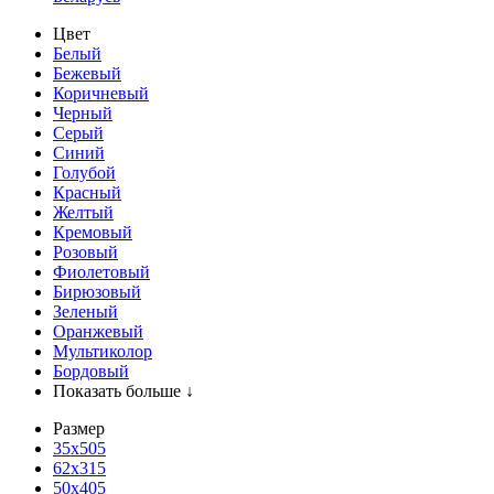
Цвет
Белый
Бежевый
Коричневый
Черный
Серый
Синий
Голубой
Красный
Желтый
Кремовый
Розовый
Фиолетовый
Бирюзовый
Зеленый
Оранжевый
Мультиколор
Бордовый
Показать больше ↓
Размер
35х505
62x315
50x405