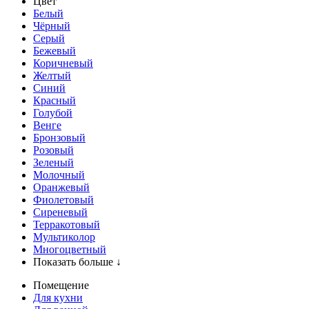
Цвет
Белый
Чёрный
Серый
Бежевый
Коричневый
Желтый
Синий
Красный
Голубой
Венге
Бронзовый
Розовый
Зеленый
Молочный
Оранжевый
Фиолетовый
Сиреневый
Терракотовый
Мультиколор
Многоцветный
Показать больше ↓
Помещение
Для кухни