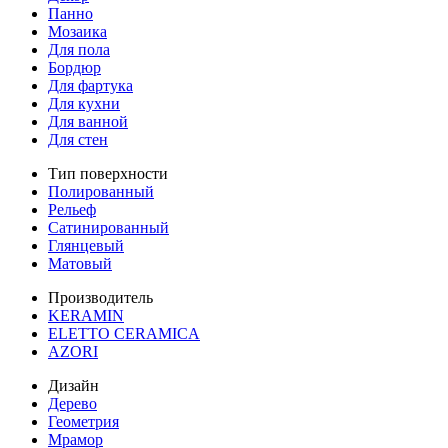
Панно
Мозаика
Для пола
Бордюр
Для фартука
Для кухни
Для ванной
Для стен
Тип поверхности
Полированный
Рельеф
Сатинированный
Глянцевый
Матовый
Производитель
KERAMIN
ELETTO CERAMICA
AZORI
Дизайн
Дерево
Геометрия
Мрамор