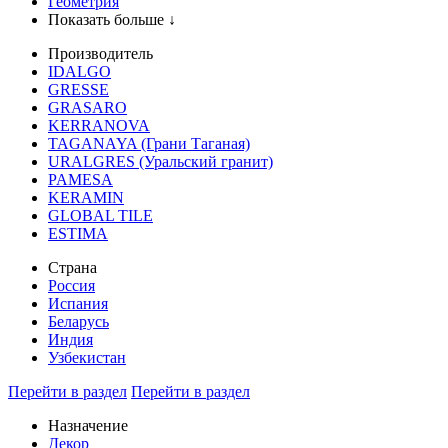
Геометрия
Показать больше ↓
Производитель
IDALGO
GRESSE
GRASARO
KERRANOVA
TAGANAYA (Грани Таганая)
URALGRES (Уральский гранит)
PAMESA
KERAMIN
GLOBAL TILE
ESTIMA
Страна
Россия
Испания
Беларусь
Индия
Узбекистан
Перейти в раздел
Перейти в раздел
Назначение
Декор