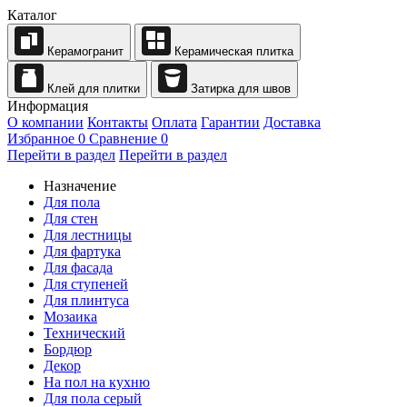
Каталог
Керамогранит
Керамическая плитка
Клей для плитки
Затирка для швов
Информация
О компании
Контакты
Оплата
Гарантии
Доставка
Избранное
0
Сравнение
0
Перейти в раздел
Перейти в раздел
Назначение
Для пола
Для стен
Для лестницы
Для фартука
Для фасада
Для ступеней
Для плинтуса
Мозаика
Технический
Бордюр
Декор
На пол на кухню
Для пола серый