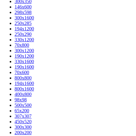
300x350
146x600
298x598
300x1600
250x285
194x1200
250x290
330x1200
70x800
300x1200
190x1200
330x1600
190x1600
70x600
800x800
194x1600
800x1600
400х800
98x98
500x500
65x200
307x307
450x520
300x300
200x200