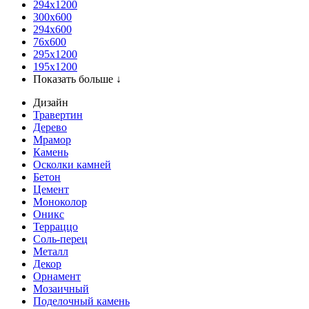
294x1200
300x600
294x600
76х600
295х1200
195х1200
Показать больше ↓
Дизайн
Травертин
Дерево
Мрамор
Камень
Осколки камней
Бетон
Цемент
Моноколор
Оникс
Терраццо
Соль-перец
Металл
Декор
Орнамент
Мозаичный
Поделочный камень