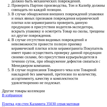
должно быть механических повреждений.
Проверить Партию производства, Тон и Калибр должны
совпадать по каждой позиции.
В случае обнаружения внешних повреждений упаковки
и иных явных признаков повреждения керамической
плитки или керамогранита проверить данную
продукцию в присутствии водителя-экспедитора,
вскрыть упаковку и осмотреть Товар на сколы, трещины
ил другие повреждения.
В случае отсутствия видимых повреждений и
невозможности провести полную приемку
керамической плитки и/или керамогранита Покупатель
имеет право осуществить проверку данной продукции
своими силами, без присутствия курьера/водителя в
течении суток, при обнаружение дефектов связаться с
Менеджером компании.
В случае подписания Товарного чека или Товарной
накладной без замечаний, претензии по количеству,
ассортименту, качеству и комплектности
удовлетворению не подлежат.
Другие товары коллекции
В избранное
Плитка для стен Каламита 35030 серая матовая