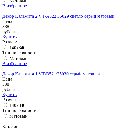
Матовый
В избранное
Декор Каламита 2 VT\A522\35029 светло-серый матовый
Цена:
338
руб/шт
Купить
Размер:
140x340
Тип поверхности:
Матовый
В избранное
Декор Каламита 1 VT\B521\35030 серый матовый
Цена:
338
руб/шт
Купить
Размер:
140x340
Тип поверхности:
Матовый
Каталог