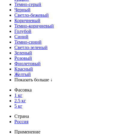
Темно-серый
Черный
Светло-бежевый
Коричневый
Темно-коричневый
Голубой
Синий
Темно-синий
Светло-зеленый
Зеленый
Розовый
Фиолетовый
Красный
Желтый
Показать больше ↓
Фасовка
1 кг
2.5 кг
5 кг
Страна
Россия
Применение