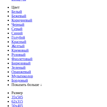
Цвет
Белый
Бежевый
Коричневый
Черный
Серый
Синий
Голубой
Красный
Желтый
Кремовый
Розовый
Фиолетовый
Бирюзовый
Зеленый
Оранжевый
Мультиколор
Бордовый
Показать больше ↓
Размер
35х505
62x315
50x405