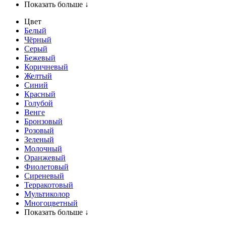
Показать больше ↓
Цвет
Белый
Чёрный
Серый
Бежевый
Коричневый
Желтый
Синий
Красный
Голубой
Венге
Бронзовый
Розовый
Зеленый
Молочный
Оранжевый
Фиолетовый
Сиреневый
Терракотовый
Мультиколор
Многоцветный
Показать больше ↓