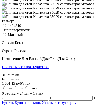
Размер:
140x340
Тип поверхности:
Матовый
Дизайн
Бетон
Страна
Россия
Назначение
Для Ванной/Для Стен/Для Фартука
Показать все характеристики
3D дизайн
Бесплатно
1 601.15
руб/
упак
м
шт
упак.
2
0.896 м2 = 24 шт = 1 упак
-
+
Купить
Купить в 1 клик
Узнать оптовую цену