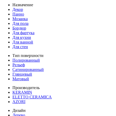
Назначение
Декор
Панно
Мозаика
Для пола
Бордюр
Для фартука
Для кухни
Для ванной
Для стен
Тип поверхности
Полированный
Рельеф
Сатинированный
Глянцевый
Матовый
Производитель
KERAMIN
ELETTO CERAMICA
AZORI
Дизайн
Дерево