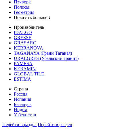
Пэчворк
Полосы
Геометрия
Показать больше ↓
Производитель
IDALGO
GRESSE
GRASARO
KERRANOVA
TAGANAYA (Грани Таганая)
URALGRES (Уральский гранит)
PAMESA
KERAMIN
GLOBAL TILE
ESTIMA
Страна
Россия
Испания
Беларусь
Индия
Узбекистан
Перейти в раздел
Перейти в раздел