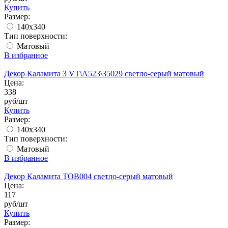
Купить
Размер:
140x340
Тип поверхности:
Матовый
В избранное
Декор Каламита 3 VT\A523\35029 светло-серый матовый
Цена:
338
руб/шт
Купить
Размер:
140x340
Тип поверхности:
Матовый
В избранное
Декор Каламита TOB004 светло-серый матовый
Цена:
117
руб/шт
Купить
Размер: