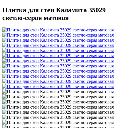
Плитка для стен Каламита 35029
светло-серая матовая