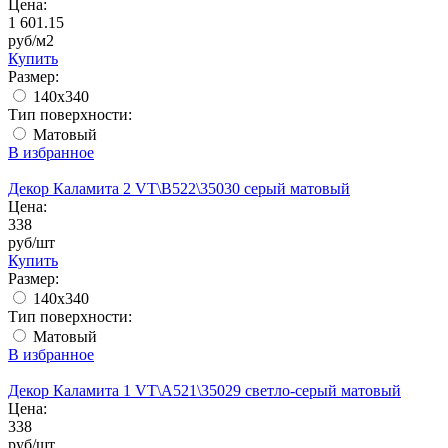
Цена:
1 601.15
руб/м2
Купить
Размер:
140x340
Тип поверхности:
Матовый
В избранное
Декор Каламита 2 VT\B522\35030 серый матовый
Цена:
338
руб/шт
Купить
Размер:
140x340
Тип поверхности:
Матовый
В избранное
Декор Каламита 1 VT\A521\35029 светло-серый матовый
Цена:
338
руб/шт