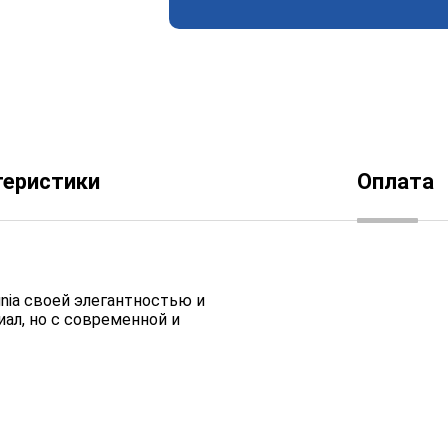
теристики
Оплата
nia своей элегантностью и
ал, но с современной и