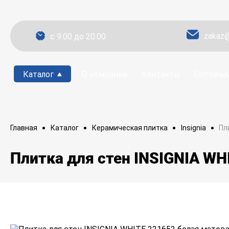
zakaz@
c 9:00 до 20:00
Каталог
О компании
Контакты
Оптовым
Пл
Главная
Каталог
Керамическая плитка
Insignia
Плитка для стен INSIGNIA WH