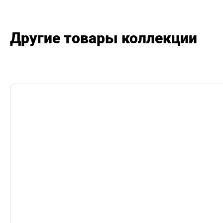
Другие товары коллекции