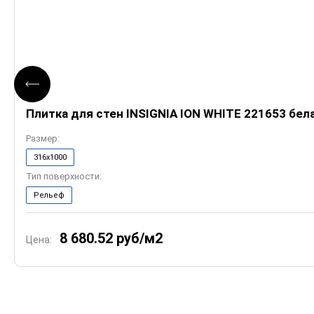
Плитка для стен INSIGNIA ION WHITE 221653 бел
Размер:
316x1000
Тип поверхности:
Рельеф
8 680.52
руб/м2
Цена: