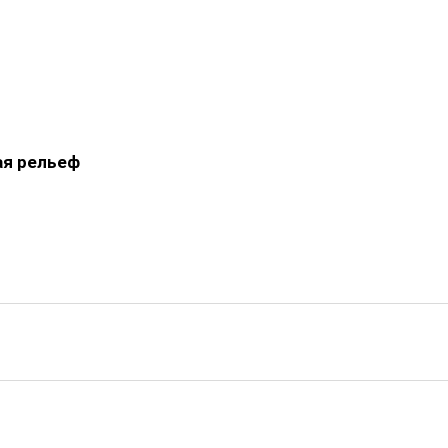
ая рельеф