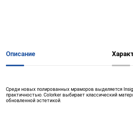
Описание
Харак
Среди новых полированных мраморов выделяется Insig
практичностью. Colorker выбирает классический матери
обновленной эстетикой.