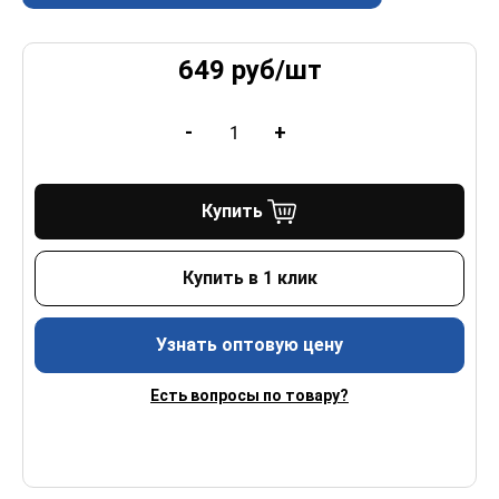
649
руб/
шт
-
+
Купить
Купить в 1 клик
Узнать оптовую цену
Есть вопросы по товару?