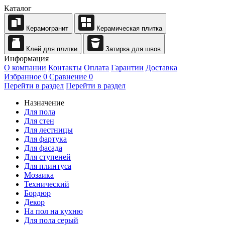
Каталог
Керамогранит
Керамическая плитка
Клей для плитки
Затирка для швов
Информация
О компании
Контакты
Оплата
Гарантии
Доставка
Избранное
0
Сравнение
0
Перейти в раздел
Перейти в раздел
Назначение
Для пола
Для стен
Для лестницы
Для фартука
Для фасада
Для ступеней
Для плинтуса
Мозаика
Технический
Бордюр
Декор
На пол на кухню
Для пола серый