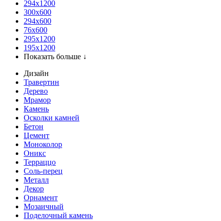
294x1200
300x600
294x600
76х600
295х1200
195х1200
Показать больше ↓
Дизайн
Травертин
Дерево
Мрамор
Камень
Осколки камней
Бетон
Цемент
Моноколор
Оникс
Терраццо
Соль-перец
Металл
Декор
Орнамент
Мозаичный
Поделочный камень