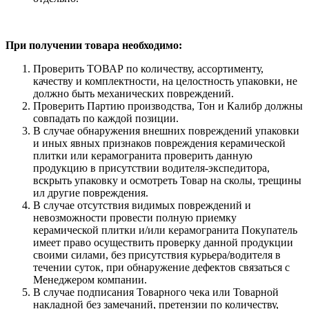
При получении товара необходимо:
Проверить ТОВАР по количеству, ассортименту,
качеству и комплектности, на целостность упаковки, не
должно быть механических повреждений.
Проверить Партию производства, Тон и Калибр должны
совпадать по каждой позиции.
В случае обнаружения внешних повреждений упаковки
и иных явных признаков повреждения керамической
плитки или керамогранита проверить данную
продукцию в присутствии водителя-экспедитора,
вскрыть упаковку и осмотреть Товар на сколы, трещины
ил другие повреждения.
В случае отсутствия видимых повреждений и
невозможности провести полную приемку
керамической плитки и/или керамогранита Покупатель
имеет право осуществить проверку данной продукции
своими силами, без присутствия курьера/водителя в
течении суток, при обнаружение дефектов связаться с
Менеджером компании.
В случае подписания Товарного чека или Товарной
накладной без замечаний, претензии по количеству,