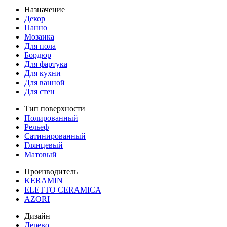
Назначение
Декор
Панно
Мозаика
Для пола
Бордюр
Для фартука
Для кухни
Для ванной
Для стен
Тип поверхности
Полированный
Рельеф
Сатинированный
Глянцевый
Матовый
Производитель
KERAMIN
ELETTO CERAMICA
AZORI
Дизайн
Дерево