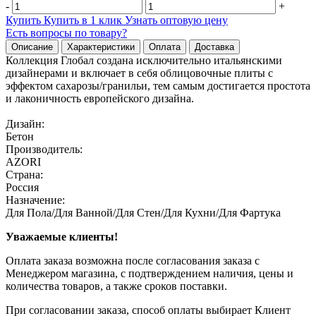
-
+
Купить
Купить в 1 клик
Узнать оптовую цену
Есть вопросы по товару?
Описание
Характеристики
Оплата
Доставка
Коллекция Глобал создана исключительно итальянскими
дизайнерами и включает в себя облицовочные плиты с
эффектом сахарозы/гранильи, тем самым достигается простота
и лаконичность европейского дизайна.
Дизайн:
Бетон
Производитель:
AZORI
Страна:
Россия
Назначение:
Для Пола/Для Ванной/Для Стен/Для Кухни/Для Фартука
Уважаемые клиенты!
Оплата заказа возможна после согласования заказа с
Менеджером магазина, с подтверждением наличия, цены и
количества товаров, а также сроков поставки.
При согласовании заказа, способ оплаты выбирает Клиент