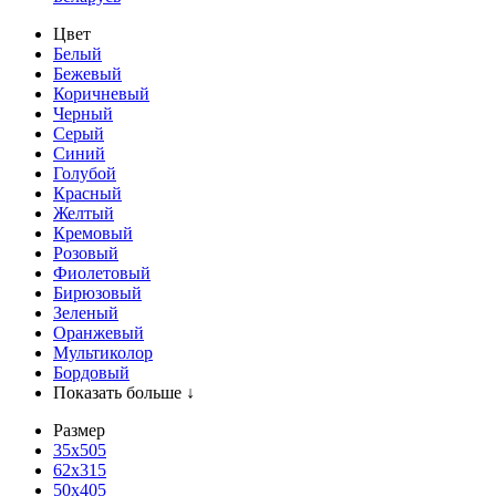
Цвет
Белый
Бежевый
Коричневый
Черный
Серый
Синий
Голубой
Красный
Желтый
Кремовый
Розовый
Фиолетовый
Бирюзовый
Зеленый
Оранжевый
Мультиколор
Бордовый
Показать больше ↓
Размер
35х505
62x315
50x405