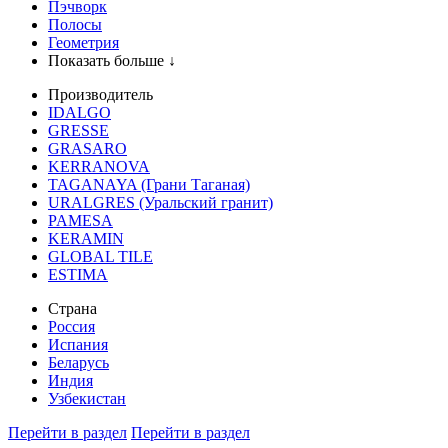
Пэчворк
Полосы
Геометрия
Показать больше ↓
Производитель
IDALGO
GRESSE
GRASARO
KERRANOVA
TAGANAYA (Грани Таганая)
URALGRES (Уральский гранит)
PAMESA
KERAMIN
GLOBAL TILE
ESTIMA
Страна
Россия
Испания
Беларусь
Индия
Узбекистан
Перейти в раздел
Перейти в раздел