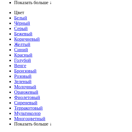
Показать больше ↓
Цвет
Белый
Чёрный
Серый
Бежевый
Коричневый
Желтый
Синий
Красный
Голубой
Венге
Бронзовый
Розовый
Зеленый
Молочный
Оранжевый
Фиолетовый
Сиреневый
Терракотовый
Мультиколор
Многоцветный
Показать больше ↓