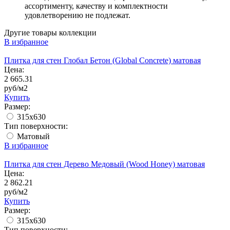
ассортименту, качеству и комплектности
удовлетворению не подлежат.
Другие товары коллекции
В избранное
Плитка для стен Глобал Бетон (Global Concrete) матовая
Цена:
2 665.31
руб/м2
Купить
Размер:
315x630
Тип поверхности:
Матовый
В избранное
Плитка для стен Дерево Медовый (Wood Honey) матовая
Цена:
2 862.21
руб/м2
Купить
Размер:
315x630
Тип поверхности: