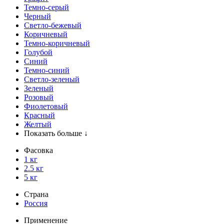
Темно-серый
Черный
Светло-бежевый
Коричневый
Темно-коричневый
Голубой
Синий
Темно-синий
Светло-зеленый
Зеленый
Розовый
Фиолетовый
Красный
Желтый
Показать больше ↓
Фасовка
1 кг
2.5 кг
5 кг
Страна
Россия
Применение