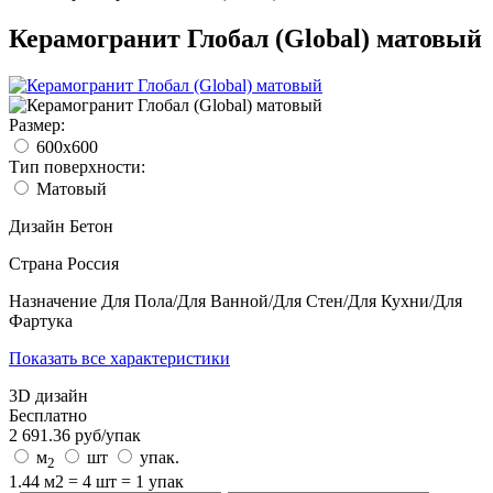
Керамогранит Глобал (Global) матовый
Размер:
600x600
Тип поверхности:
Матовый
Дизайн
Бетон
Страна
Россия
Назначение
Для Пола/Для Ванной/Для Стен/Для Кухни/Для
Фартука
Показать все характеристики
3D дизайн
Бесплатно
2 691.36
руб/
упак
м
шт
упак.
2
1.44 м2 = 4 шт = 1 упак