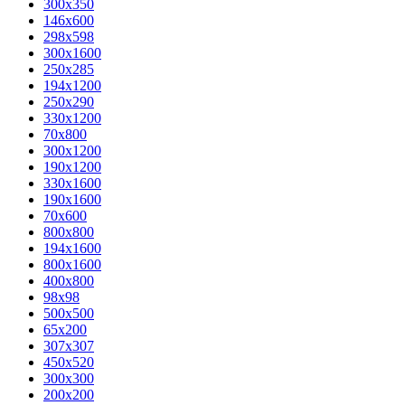
300x350
146x600
298x598
300x1600
250x285
194x1200
250x290
330x1200
70x800
300x1200
190x1200
330x1600
190x1600
70x600
800x800
194x1600
800x1600
400х800
98x98
500x500
65x200
307x307
450x520
300x300
200x200