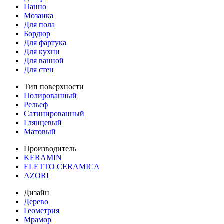
Панно
Мозаика
Для пола
Бордюр
Для фартука
Для кухни
Для ванной
Для стен
Тип поверхности
Полированный
Рельеф
Сатинированный
Глянцевый
Матовый
Производитель
KERAMIN
ELETTO CERAMICA
AZORI
Дизайн
Дерево
Геометрия
Мрамор