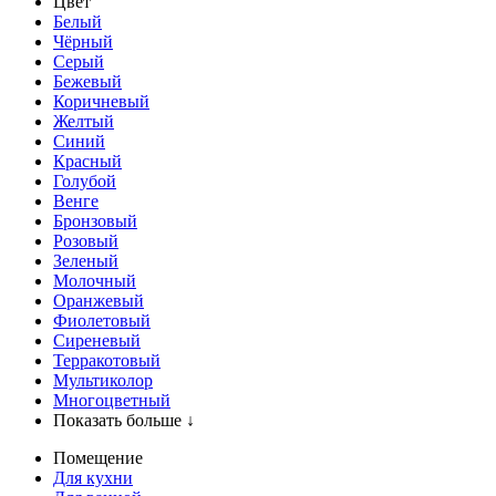
Цвет
Белый
Чёрный
Серый
Бежевый
Коричневый
Желтый
Синий
Красный
Голубой
Венге
Бронзовый
Розовый
Зеленый
Молочный
Оранжевый
Фиолетовый
Сиреневый
Терракотовый
Мультиколор
Многоцветный
Показать больше ↓
Помещение
Для кухни