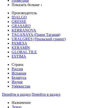
Геометрия
Показать больше ↓
Производитель
IDALGO
GRESSE
GRASARO
KERRANOVA
TAGANAYA (Грани Таганая)
URALGRES (Уральский гранит)
PAMESA
KERAMIN
GLOBAL TILE
ESTIMA
Страна
Россия
Испания
Беларусь
Индия
Узбекистан
Перейти в раздел
Перейти в раздел
Назначение
Декор