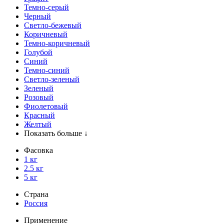
Темно-серый
Черный
Светло-бежевый
Коричневый
Темно-коричневый
Голубой
Синий
Темно-синий
Светло-зеленый
Зеленый
Розовый
Фиолетовый
Красный
Желтый
Показать больше ↓
Фасовка
1 кг
2.5 кг
5 кг
Страна
Россия
Применение