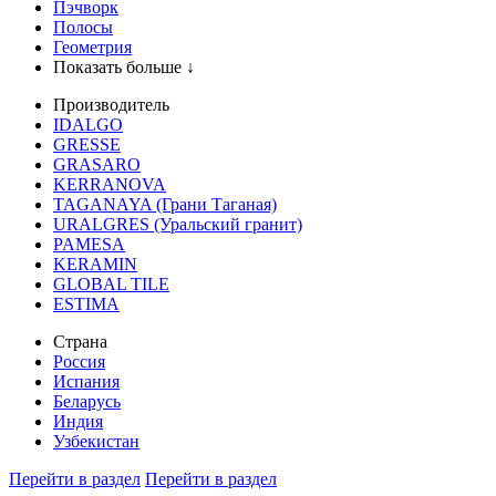
Пэчворк
Полосы
Геометрия
Показать больше ↓
Производитель
IDALGO
GRESSE
GRASARO
KERRANOVA
TAGANAYA (Грани Таганая)
URALGRES (Уральский гранит)
PAMESA
KERAMIN
GLOBAL TILE
ESTIMA
Страна
Россия
Испания
Беларусь
Индия
Узбекистан
Перейти в раздел
Перейти в раздел