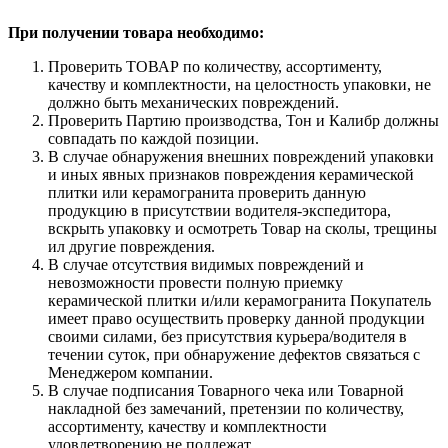
При получении товара необходимо:
Проверить ТОВАР по количеству, ассортименту,
качеству и комплектности, на целостность упаковки, не
должно быть механических повреждений.
Проверить Партию производства, Тон и Калибр должны
совпадать по каждой позиции.
В случае обнаружения внешних повреждений упаковки
и иных явных признаков повреждения керамической
плитки или керамогранита проверить данную
продукцию в присутствии водителя-экспедитора,
вскрыть упаковку и осмотреть Товар на сколы, трещины
ил другие повреждения.
В случае отсутствия видимых повреждений и
невозможности провести полную приемку
керамической плитки и/или керамогранита Покупатель
имеет право осуществить проверку данной продукции
своими силами, без присутствия курьера/водителя в
течении суток, при обнаружение дефектов связаться с
Менеджером компании.
В случае подписания Товарного чека или Товарной
накладной без замечаний, претензии по количеству,
ассортименту, качеству и комплектности
удовлетворению не подлежат.