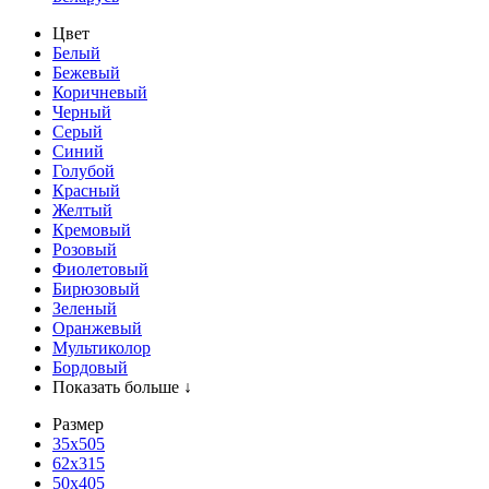
Цвет
Белый
Бежевый
Коричневый
Черный
Серый
Синий
Голубой
Красный
Желтый
Кремовый
Розовый
Фиолетовый
Бирюзовый
Зеленый
Оранжевый
Мультиколор
Бордовый
Показать больше ↓
Размер
35х505
62x315
50x405