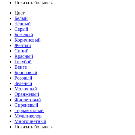
Показать больше ↓
Цвет
Белый
Чёрный
Серый
Бежевый
Коричневый
Желтый
Синий
Красный
Голубой
Венге
Бронзовый
Розовый
Зеленый
Молочный
Оранжевый
Фиолетовый
Сиреневый
Терракотовый
Мультиколор
Многоцветный
Показать больше ↓