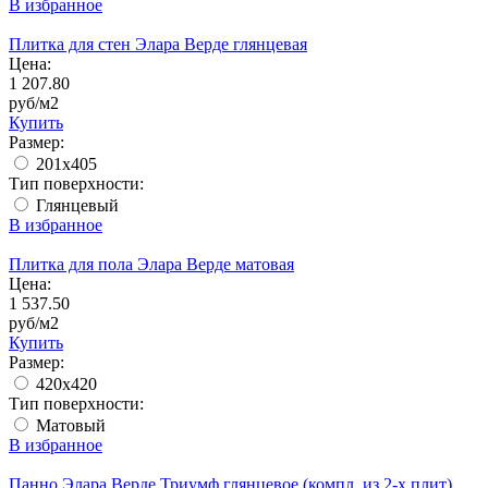
В избранное
Плитка для стен Элара Верде глянцевая
Цена:
1 207.80
руб/м2
Купить
Размер:
201x405
Тип поверхности:
Глянцевый
В избранное
Плитка для пола Элара Верде матовая
Цена:
1 537.50
руб/м2
Купить
Размер:
420х420
Тип поверхности:
Матовый
В избранное
Панно Элара Верде Триумф глянцевое (компл. из 2-х плит)