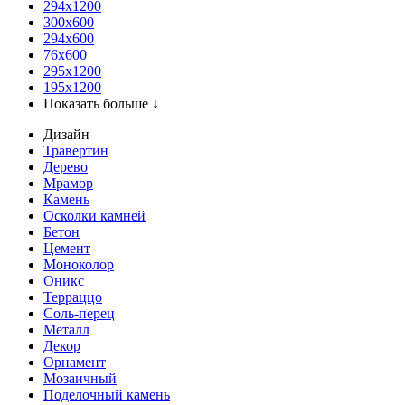
294x1200
300x600
294x600
76х600
295х1200
195х1200
Показать больше ↓
Дизайн
Травертин
Дерево
Мрамор
Камень
Осколки камней
Бетон
Цемент
Моноколор
Оникс
Терраццо
Соль-перец
Металл
Декор
Орнамент
Мозаичный
Поделочный камень