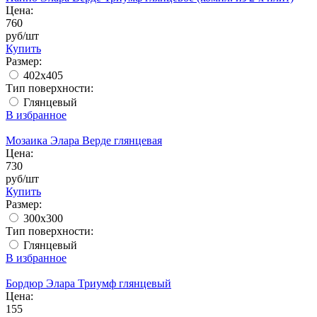
Цена:
760
руб/шт
Купить
Размер:
402x405
Тип поверхности:
Глянцевый
В избранное
Мозаика Элара Верде глянцевая
Цена:
730
руб/шт
Купить
Размер:
300x300
Тип поверхности:
Глянцевый
В избранное
Бордюр Элара Триумф глянцевый
Цена:
155