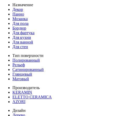
Назначение
Декор
Панно
Мозаика
Для пола
Бордюр
Для фартука
Для кухни
Для ванной
Для стен
Тип поверхности
Полированный
Рельеф
Сатинированный
Глянцевый
Матовый
Производитель
KERAMIN
ELETTO CERAMICA
AZORI
Дизайн
Дерево