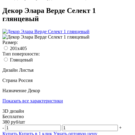
Декор Элара Верде Селект 1
глянцевый
Размер:
201x405
Тип поверхности:
Глянцевый
Дизайн
Листья
Страна
Россия
Назначение
Декор
Показать все характеристики
3D дизайн
Бесплатно
380
руб/
шт
-
+
Купить
Купить в 1 клик
Узнать оптовую цену