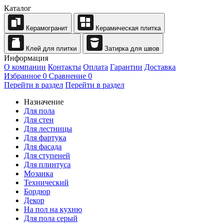
Каталог
Керамогранит
Керамическая плитка
Клей для плитки
Затирка для швов
Информация
О компании
Контакты
Оплата
Гарантии
Доставка
Избранное
0
Сравнение
0
Перейти в раздел
Перейти в раздел
Назначение
Для пола
Для стен
Для лестницы
Для фартука
Для фасада
Для ступеней
Для плинтуса
Мозаика
Технический
Бордюр
Декор
На пол на кухню
Для пола серый