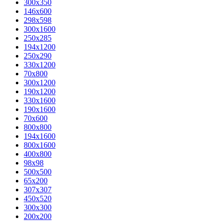
300x350
146x600
298x598
300x1600
250x285
194x1200
250x290
330x1200
70x800
300x1200
190x1200
330x1600
190x1600
70x600
800x800
194x1600
800x1600
400х800
98x98
500x500
65x200
307x307
450x520
300x300
200x200