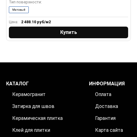
Тип поверхности:
Т
Матовый
2 488.10
руб/м2
Цена:
Ц
Купить
КАТАЛОГ
ИНФОРМАЦИЯ
Керамогранит
Оплата
Затирка для швов
Доставка
Керамическая плитка
Гарантия
Клей для плитки
Карта сайта