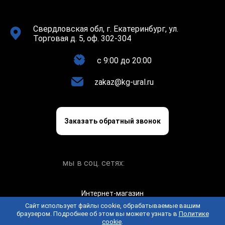
Свердловская обл, г. Екатеринбург, ул.
Торговая д. 5, оф. 302-304
c 9:00 до 20:00
zakaz@kg-ural.ru
Заказать обратный звонок
мы в соц. сетях:
Интернет-магазин
keramogranit.online © 2026
Сайт использует файлы cookie, обрабатываемые вашим
браузером. Подробнее об этом вы можете узнать в
Политике
Политика конфиденциальности
Пользовательское
cookie
.