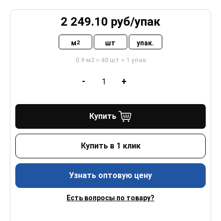
2 249.10
руб/
упак
м
шт
упак.
2
0.9 м2 = 40 шт = 1 упак
-
+
Купить
Купить в 1 клик
Узнать оптовую цену
Есть вопросы по товару?