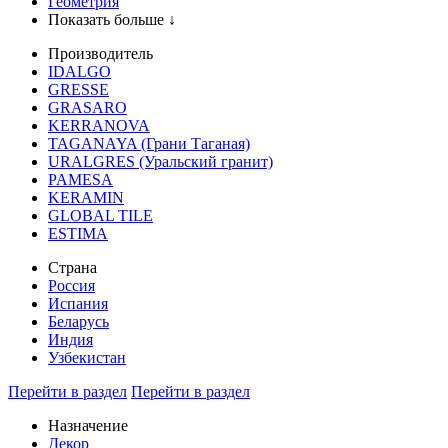
Геометрия
Показать больше ↓
Производитель
IDALGO
GRESSE
GRASARO
KERRANOVA
TAGANAYA (Грани Таганая)
URALGRES (Уральский гранит)
PAMESA
KERAMIN
GLOBAL TILE
ESTIMA
Страна
Россия
Испания
Беларусь
Индия
Узбекистан
Перейти в раздел
Перейти в раздел
Назначение
Декор