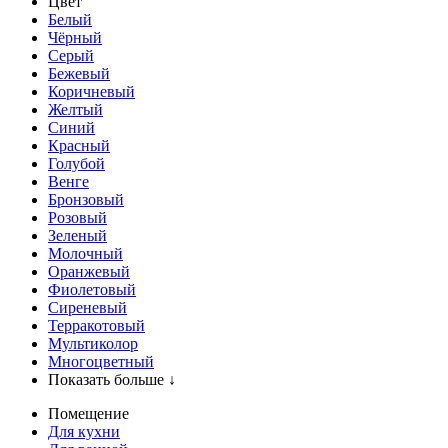
Цвет
Белый
Чёрный
Серый
Бежевый
Коричневый
Желтый
Синий
Красный
Голубой
Венге
Бронзовый
Розовый
Зеленый
Молочный
Оранжевый
Фиолетовый
Сиреневый
Терракотовый
Мультиколор
Многоцветный
Показать больше ↓
Помещение
Для кухни