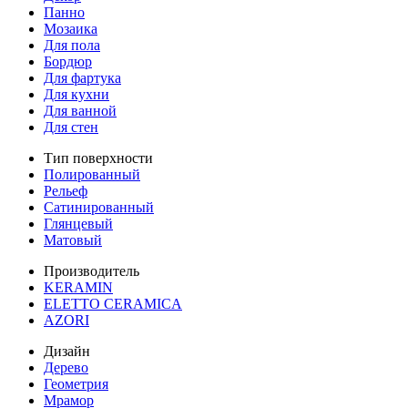
Панно
Мозаика
Для пола
Бордюр
Для фартука
Для кухни
Для ванной
Для стен
Тип поверхности
Полированный
Рельеф
Сатинированный
Глянцевый
Матовый
Производитель
KERAMIN
ELETTO CERAMICA
AZORI
Дизайн
Дерево
Геометрия
Мрамор