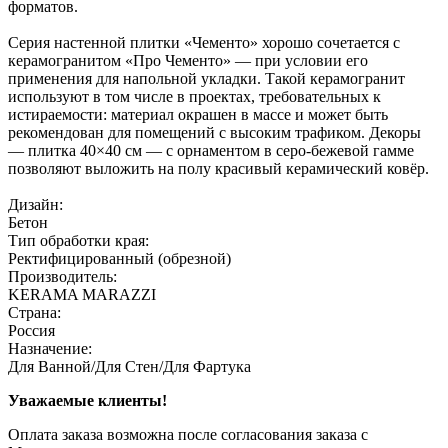
форматов.
Серия настенной плитки «Чементо» хорошо сочетается с
керамогранитом «Про Чементо» — при условии его
применения для напольной укладки. Такой керамогранит
используют в том числе в проектах, требовательных к
истираемости: материал окрашен в массе и может быть
рекомендован для помещений с высоким трафиком. Декоры
— плитка 40×40 см — с орнаментом в серо-бежевой гамме
позволяют выложить на полу красивый керамический ковёр.
Дизайн:
Бетон
Тип обработки края:
Ректифицированный (обрезной)
Производитель:
KERAMA MARAZZI
Страна:
Россия
Назначение:
Для Ванной/Для Стен/Для Фартука
Уважаемые клиенты!
Оплата заказа возможна после согласования заказа с