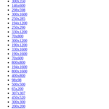
300x350
146x600
298x598
300x1600
250x285
194x1200
250x290
330x1200
70x800
300x1200
190x1200
330x1600
190x1600
70x600
800x800
194x1600
800x1600
400х800
98x98
500x500
65x200
307x307
450x520
300x300
200x200