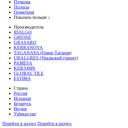
Пэчворк
Полосы
Геометрия
Показать больше ↓
Производитель
IDALGO
GRESSE
GRASARO
KERRANOVA
TAGANAYA (Грани Таганая)
URALGRES (Уральский гранит)
PAMESA
KERAMIN
GLOBAL TILE
ESTIMA
Страна
Россия
Испания
Беларусь
Индия
Узбекистан
Перейти в раздел
Перейти в раздел