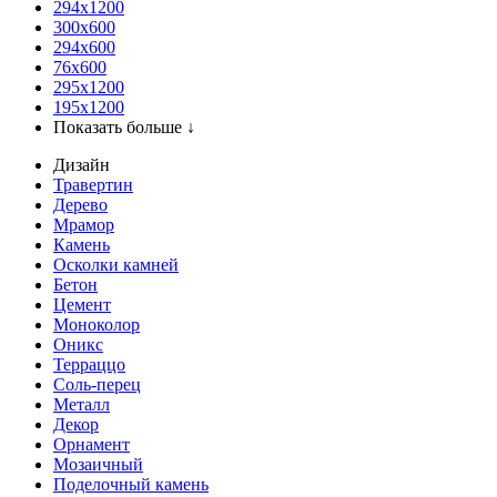
294x1200
300x600
294x600
76х600
295х1200
195х1200
Показать больше ↓
Дизайн
Травертин
Дерево
Мрамор
Камень
Осколки камней
Бетон
Цемент
Моноколор
Оникс
Терраццо
Соль-перец
Металл
Декор
Орнамент
Мозаичный
Поделочный камень