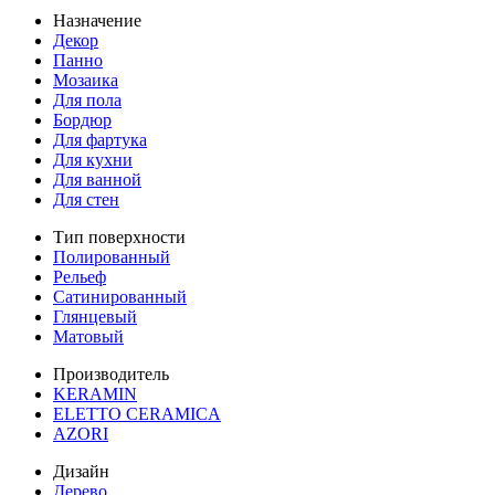
Назначение
Декор
Панно
Мозаика
Для пола
Бордюр
Для фартука
Для кухни
Для ванной
Для стен
Тип поверхности
Полированный
Рельеф
Сатинированный
Глянцевый
Матовый
Производитель
KERAMIN
ELETTO CERAMICA
AZORI
Дизайн
Дерево