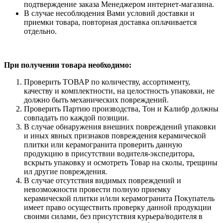
подтверждение заказа Менеджером интернет-магазина.
В случае несоблюдения Вами условий доставки и
приемки товара, повторная доставка оплачивается
отдельно.
При получении товара необходимо:
Проверить ТОВАР по количеству, ассортименту,
качеству и комплектности, на целостность упаковки, не
должно быть механических повреждений.
Проверить Партию производства, Тон и Калибр должны
совпадать по каждой позиции.
В случае обнаружения внешних повреждений упаковки
и иных явных признаков повреждения керамической
плитки или керамогранита проверить данную
продукцию в присутствии водителя-экспедитора,
вскрыть упаковку и осмотреть Товар на сколы, трещины
ил другие повреждения.
В случае отсутствия видимых повреждений и
невозможности провести полную приемку
керамической плитки и/или керамогранита Покупатель
имеет право осуществить проверку данной продукции
своими силами, без присутствия курьера/водителя в