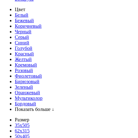
Цвет
Белый
Бежевый
Коричневый
Черный
Серый
Синий
Голубой
Красный
Желтый
Кремовый
Розовый
Фиолетовый
Бирюзовый
Зеленый
Оранжевый
Мультиколор
Бордовый
Показать больше ↓
Размер
35х505
62x315
50x405