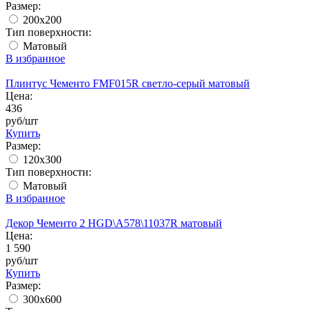
Размер:
200x200
Тип поверхности:
Матовый
В избранное
Плинтус Чементо FMF015R светло-серый матовый
Цена:
436
руб/шт
Купить
Размер:
120x300
Тип поверхности:
Матовый
В избранное
Декор Чементо 2 HGD\A578\11037R матовый
Цена:
1 590
руб/шт
Купить
Размер:
300x600