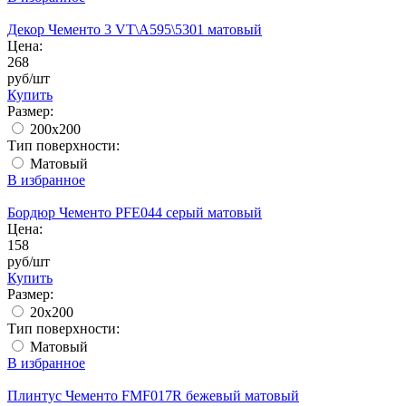
Декор Чементо 3 VT\A595\5301 матовый
Цена:
268
руб/шт
Купить
Размер:
200x200
Тип поверхности:
Матовый
В избранное
Бордюр Чементо PFE044 серый матовый
Цена:
158
руб/шт
Купить
Размер:
20х200
Тип поверхности:
Матовый
В избранное
Плинтус Чементо FMF017R бежевый матовый