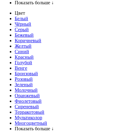
Показать больше ↓
Цвет
Белый
Чёрный
Серый
Бежевый
Коричневый
Желтый
Синий
Красный
Голубой
Венге
Бронзовый
Розовый
Зеленый
Молочный
Оранжевый
Фиолетовый
Сиреневый
Терракотовый
Мультиколор
Многоцветный
Показать больше ↓