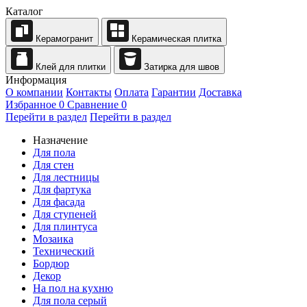
Каталог
Керамогранит
Керамическая плитка
Клей для плитки
Затирка для швов
Информация
О компании
Контакты
Оплата
Гарантии
Доставка
Избранное
0
Сравнение
0
Перейти в раздел
Перейти в раздел
Назначение
Для пола
Для стен
Для лестницы
Для фартука
Для фасада
Для ступеней
Для плинтуса
Мозаика
Технический
Бордюр
Декор
На пол на кухню
Для пола серый