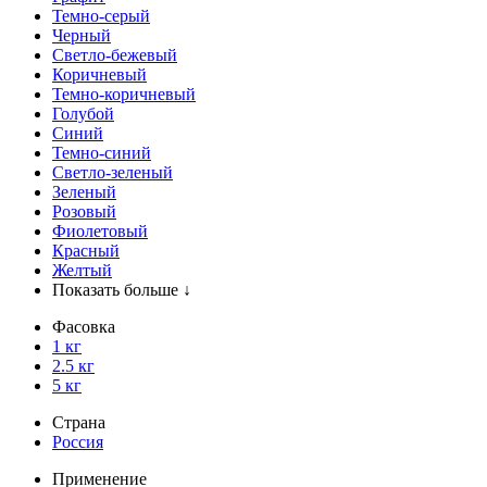
Темно-серый
Черный
Светло-бежевый
Коричневый
Темно-коричневый
Голубой
Синий
Темно-синий
Светло-зеленый
Зеленый
Розовый
Фиолетовый
Красный
Желтый
Показать больше ↓
Фасовка
1 кг
2.5 кг
5 кг
Страна
Россия
Применение