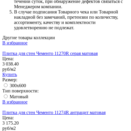
течении суток, при обнаружение дефектов связаться с
Менеджером компании.
В случае подписания Товарного чека или Товарной
накладной без замечаний, претензии по количеству,
ассортименту, качеству и комплектности
удовлетворению не подлежат.
Другие товары коллекции
В избранное
Плитка для стен Чементо 11270R серая матовая
Цена:
3 038.40
руб/м2
Купить
Размер:
300x600
Тип поверхности:
Матовый
В избранное
Плитка для стен Чементо 11274R антрацит матовая
Цена:
3 175.20
руб/м2