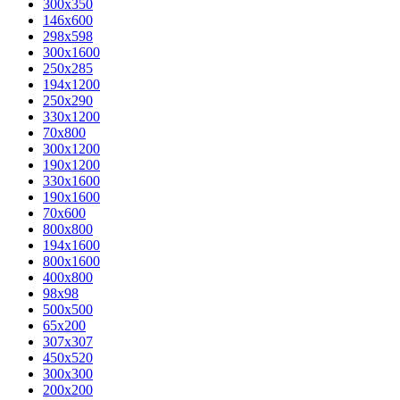
300x350
146x600
298x598
300x1600
250x285
194x1200
250x290
330x1200
70x800
300x1200
190x1200
330x1600
190x1600
70x600
800x800
194x1600
800x1600
400х800
98x98
500x500
65x200
307x307
450x520
300x300
200x200