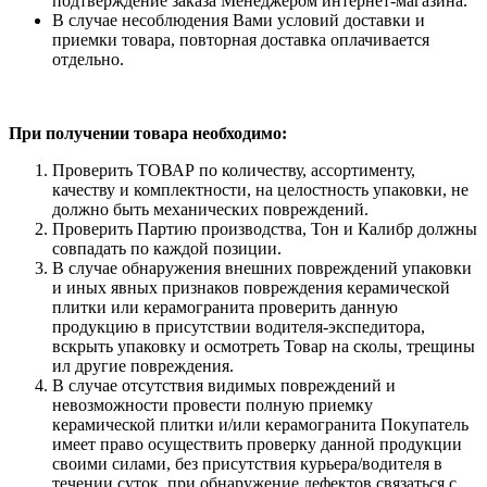
подтверждение заказа Менеджером интернет-магазина.
В случае несоблюдения Вами условий доставки и
приемки товара, повторная доставка оплачивается
отдельно.
При получении товара необходимо:
Проверить ТОВАР по количеству, ассортименту,
качеству и комплектности, на целостность упаковки, не
должно быть механических повреждений.
Проверить Партию производства, Тон и Калибр должны
совпадать по каждой позиции.
В случае обнаружения внешних повреждений упаковки
и иных явных признаков повреждения керамической
плитки или керамогранита проверить данную
продукцию в присутствии водителя-экспедитора,
вскрыть упаковку и осмотреть Товар на сколы, трещины
ил другие повреждения.
В случае отсутствия видимых повреждений и
невозможности провести полную приемку
керамической плитки и/или керамогранита Покупатель
имеет право осуществить проверку данной продукции
своими силами, без присутствия курьера/водителя в
течении суток, при обнаружение дефектов связаться с