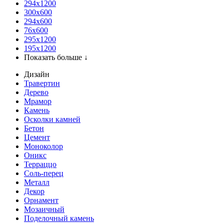
294x1200
300x600
294x600
76х600
295х1200
195х1200
Показать больше ↓
Дизайн
Травертин
Дерево
Мрамор
Камень
Осколки камней
Бетон
Цемент
Моноколор
Оникс
Терраццо
Соль-перец
Металл
Декор
Орнамент
Мозаичный
Поделочный камень