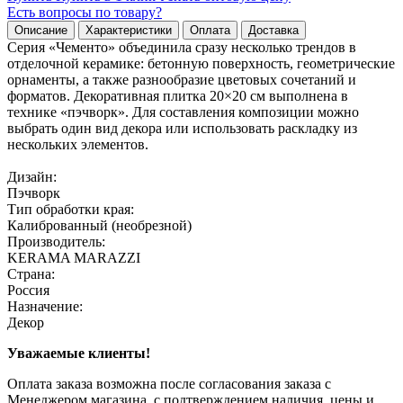
Есть вопросы по товару?
Описание
Характеристики
Оплата
Доставка
Серия «Чементо» объединила сразу несколько трендов в
отделочной керамике: бетонную поверхность, геометрические
орнаменты, а также разнообразие цветовых сочетаний и
форматов. Декоративная плитка 20×20 см выполнена в
технике «пэчворк». Для составления композиции можно
выбрать один вид декора или использовать раскладку из
нескольких элементов.
Дизайн:
Пэчворк
Тип обработки края:
Калиброванный (необрезной)
Производитель:
KERAMA MARAZZI
Страна:
Россия
Назначение:
Декор
Уважаемые клиенты!
Оплата заказа возможна после согласования заказа с
Менеджером магазина, с подтверждением наличия, цены и