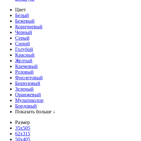
Цвет
Белый
Бежевый
Коричневый
Черный
Серый
Синий
Голубой
Красный
Желтый
Кремовый
Розовый
Фиолетовый
Бирюзовый
Зеленый
Оранжевый
Мультиколор
Бордовый
Показать больше ↓
Размер
35х505
62x315
50x405