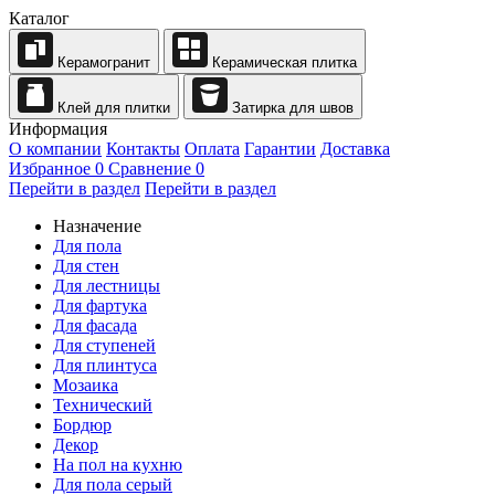
Каталог
Керамогранит
Керамическая плитка
Клей для плитки
Затирка для швов
Информация
О компании
Контакты
Оплата
Гарантии
Доставка
Избранное
0
Сравнение
0
Перейти в раздел
Перейти в раздел
Назначение
Для пола
Для стен
Для лестницы
Для фартука
Для фасада
Для ступеней
Для плинтуса
Мозаика
Технический
Бордюр
Декор
На пол на кухню
Для пола серый