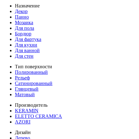
Назначение
Декор
Панно
Мозаика
Для пола
Бордюр
Для фартука
Для кухни
Для ванной
Для стен
Тип поверхности
Полированный
Рельеф
Сатинированный
Глянцевый
Матовый
Производитель
KERAMIN
ELETTO CERAMICA
AZORI
Дизайн
Дерево