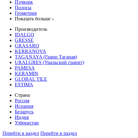
Пэчворк
Полосы
Геометрия
Показать больше ↓
Производитель
IDALGO
GRESSE
GRASARO
KERRANOVA
TAGANAYA (Грани Таганая)
URALGRES (Уральский гранит)
PAMESA
KERAMIN
GLOBAL TILE
ESTIMA
Страна
Россия
Испания
Беларусь
Индия
Узбекистан
Перейти в раздел
Перейти в раздел