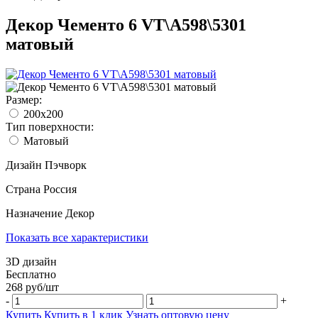
Декор Чементо 6 VT\A598\5301
матовый
Размер:
200x200
Тип поверхности:
Матовый
Дизайн
Пэчворк
Страна
Россия
Назначение
Декор
Показать все характеристики
3D дизайн
Бесплатно
268
руб/
шт
-
+
Купить
Купить в 1 клик
Узнать оптовую цену