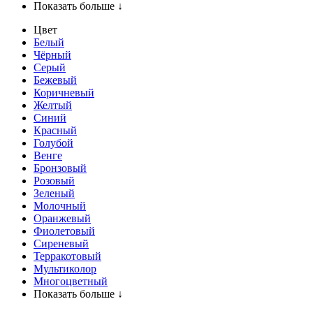
Показать больше ↓
Цвет
Белый
Чёрный
Серый
Бежевый
Коричневый
Желтый
Синий
Красный
Голубой
Венге
Бронзовый
Розовый
Зеленый
Молочный
Оранжевый
Фиолетовый
Сиреневый
Терракотовый
Мультиколор
Многоцветный
Показать больше ↓