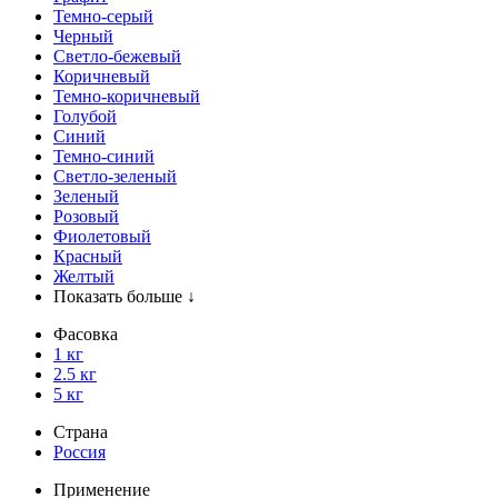
Темно-серый
Черный
Светло-бежевый
Коричневый
Темно-коричневый
Голубой
Синий
Темно-синий
Светло-зеленый
Зеленый
Розовый
Фиолетовый
Красный
Желтый
Показать больше ↓
Фасовка
1 кг
2.5 кг
5 кг
Страна
Россия
Применение