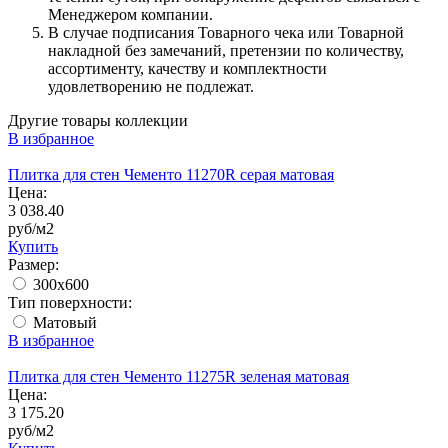
Менеджером компании.
В случае подписания Товарного чека или Товарной
накладной без замечаний, претензии по количеству,
ассортименту, качеству и комплектности
удовлетворению не подлежат.
Другие товары коллекции
В избранное
Плитка для стен Чементо 11270R серая матовая
Цена:
3 038.40
руб/м2
Купить
Размер:
300x600
Тип поверхности:
Матовый
В избранное
Плитка для стен Чементо 11275R зеленая матовая
Цена:
3 175.20
руб/м2