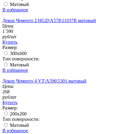
Матовый
В избранное
Декор Чементо 2 HGD\A578\11037R матовый
Цена:
1 590
руб/шт
Купить
Размер:
300x600
Тип поверхности:
Матовый
В избранное
Декор Чементо 4 VT\A596\5301 матовый
Цена:
268
руб/шт
Купить
Размер:
200x200
Тип поверхности:
Матовый
В избранное