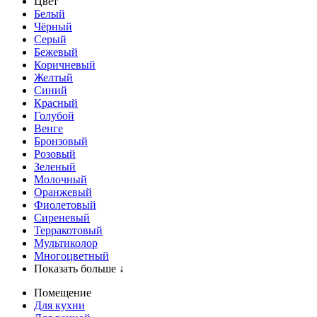
Цвет
Белый
Чёрный
Серый
Бежевый
Коричневый
Желтый
Синий
Красный
Голубой
Венге
Бронзовый
Розовый
Зеленый
Молочный
Оранжевый
Фиолетовый
Сиреневый
Терракотовый
Мультиколор
Многоцветный
Показать больше ↓
Помещение
Для кухни