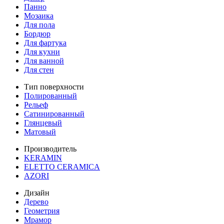
Панно
Мозаика
Для пола
Бордюр
Для фартука
Для кухни
Для ванной
Для стен
Тип поверхности
Полированный
Рельеф
Сатинированный
Глянцевый
Матовый
Производитель
KERAMIN
ELETTO CERAMICA
AZORI
Дизайн
Дерево
Геометрия
Мрамор