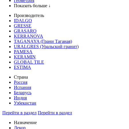
Геометрия
Показать больше ↓
Производитель
IDALGO
GRESSE
GRASARO
KERRANOVA
TAGANAYA (Грани Таганая)
URALGRES (Уральский гранит)
PAMESA
KERAMIN
GLOBAL TILE
ESTIMA
Страна
Россия
Испания
Беларусь
Индия
Узбекистан
Перейти в раздел
Перейти в раздел
Назначение
Декор