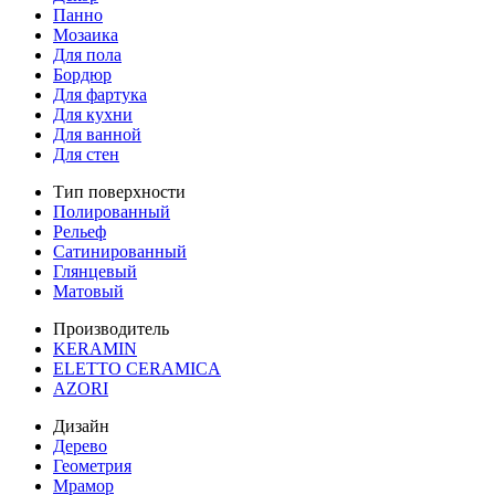
Панно
Мозаика
Для пола
Бордюр
Для фартука
Для кухни
Для ванной
Для стен
Тип поверхности
Полированный
Рельеф
Сатинированный
Глянцевый
Матовый
Производитель
KERAMIN
ELETTO CERAMICA
AZORI
Дизайн
Дерево
Геометрия
Мрамор