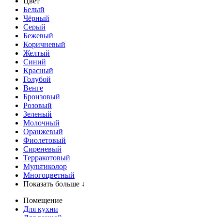
Цвет
Белый
Чёрный
Серый
Бежевый
Коричневый
Желтый
Синий
Красный
Голубой
Венге
Бронзовый
Розовый
Зеленый
Молочный
Оранжевый
Фиолетовый
Сиреневый
Терракотовый
Мультиколор
Многоцветный
Показать больше ↓
Помещение
Для кухни