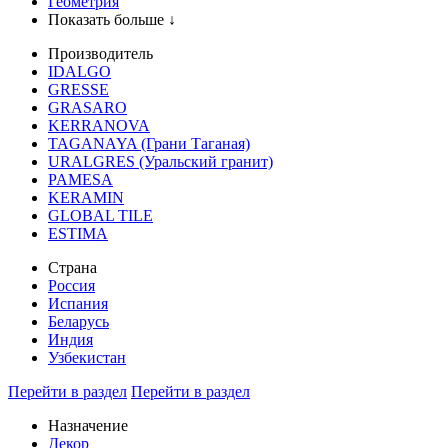
Геометрия
Показать больше ↓
Производитель
IDALGO
GRESSE
GRASARO
KERRANOVA
TAGANAYA (Грани Таганая)
URALGRES (Уральский гранит)
PAMESA
KERAMIN
GLOBAL TILE
ESTIMA
Страна
Россия
Испания
Беларусь
Индия
Узбекистан
Перейти в раздел
Перейти в раздел
Назначение
Декор