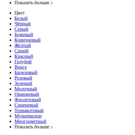
Показать больше ↓
Цвет
Белый
Чёрный
Серый
Бежевый
Коричневый
Желтый
Синий
Красный
Голубой
Венге
Бронзовый
Розовый
Зеленый
Молочный
Оранжевый
Фиолетовый
Сиреневый
Терракотовый
Мультиколор
Многоцветный
Показать больше ↓