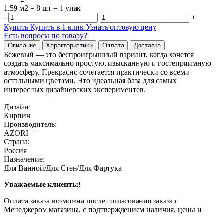
1.59 м2 = 8 шт = 1 упак
-
+
Купить
Купить в 1 клик
Узнать оптовую цену
Есть вопросы по товару?
Описание
Характеристики
Оплата
Доставка
Бежевый — это беспроигрышный вариант, когда хочется
создать максимально простую, изысканную и гостеприимную
атмосферу. Прекрасно сочетается практически со всеми
остальными цветами. Это идеальная база для самых
интересных дизайнерских экспериментов.
Дизайн:
Кирпич
Производитель:
AZORI
Страна:
Россия
Назначение:
Для Ванной/Для Стен/Для Фартука
Уважаемые клиенты!
Оплата заказа возможна после согласования заказа с
Менеджером магазина, с подтверждением наличия, цены и