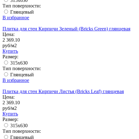
315x630
Тип поверхности:
Глянцевый
В избранное
Плитка для стен Кирпичи Зеленый (Bricks Green) глянцевая
Цена:
2 369.10
руб/м2
Купить
Размер:
315x630
Тип поверхности:
Глянцевый
В избранное
Плитка для стен Кирпичи Листья (Bricks Leaf) глянцевая
Цена:
2 369.10
руб/м2
Купить
Размер:
315x630
Тип поверхности:
Глянцевый