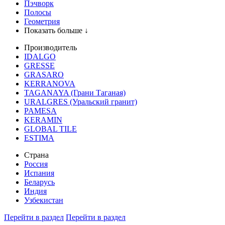
Пэчворк
Полосы
Геометрия
Показать больше ↓
Производитель
IDALGO
GRESSE
GRASARO
KERRANOVA
TAGANAYA (Грани Таганая)
URALGRES (Уральский гранит)
PAMESA
KERAMIN
GLOBAL TILE
ESTIMA
Страна
Россия
Испания
Беларусь
Индия
Узбекистан
Перейти в раздел
Перейти в раздел