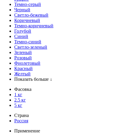
Темно-серый
Черный
Светло-бежевый
Коричневый
Темно-коричневый
Голубой
Синий
Темно-синий
Светло-зеленый
Зеленый
Розовый
Фиолетовый
Красный
Желтый
Показать больше ↓
Фасовка
1 кг
2.5 кг
5 кг
Страна
Россия
Применение