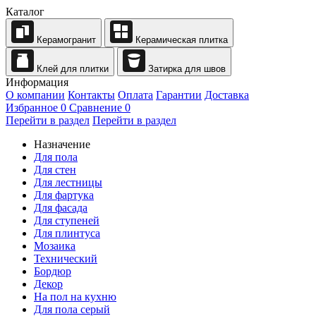
Каталог
Керамогранит
Керамическая плитка
Клей для плитки
Затирка для швов
Информация
О компании
Контакты
Оплата
Гарантии
Доставка
Избранное
0
Сравнение
0
Перейти в раздел
Перейти в раздел
Назначение
Для пола
Для стен
Для лестницы
Для фартука
Для фасада
Для ступеней
Для плинтуса
Мозаика
Технический
Бордюр
Декор
На пол на кухню
Для пола серый