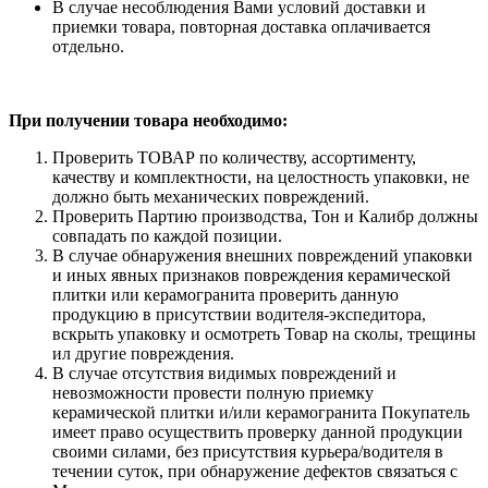
В случае несоблюдения Вами условий доставки и
приемки товара, повторная доставка оплачивается
отдельно.
При получении товара необходимо:
Проверить ТОВАР по количеству, ассортименту,
качеству и комплектности, на целостность упаковки, не
должно быть механических повреждений.
Проверить Партию производства, Тон и Калибр должны
совпадать по каждой позиции.
В случае обнаружения внешних повреждений упаковки
и иных явных признаков повреждения керамической
плитки или керамогранита проверить данную
продукцию в присутствии водителя-экспедитора,
вскрыть упаковку и осмотреть Товар на сколы, трещины
ил другие повреждения.
В случае отсутствия видимых повреждений и
невозможности провести полную приемку
керамической плитки и/или керамогранита Покупатель
имеет право осуществить проверку данной продукции
своими силами, без присутствия курьера/водителя в
течении суток, при обнаружение дефектов связаться с