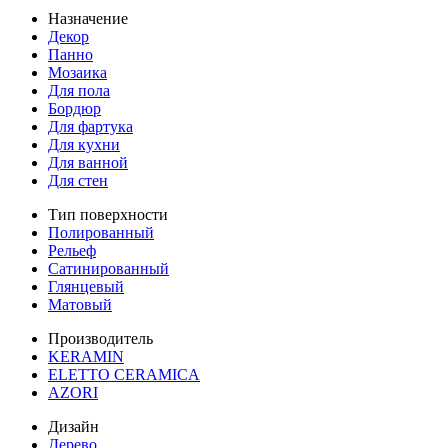
Назначение
Декор
Панно
Мозаика
Для пола
Бордюр
Для фартука
Для кухни
Для ванной
Для стен
Тип поверхности
Полированный
Рельеф
Сатинированный
Глянцевый
Матовый
Производитель
KERAMIN
ELETTO CERAMICA
AZORI
Дизайн
Дерево