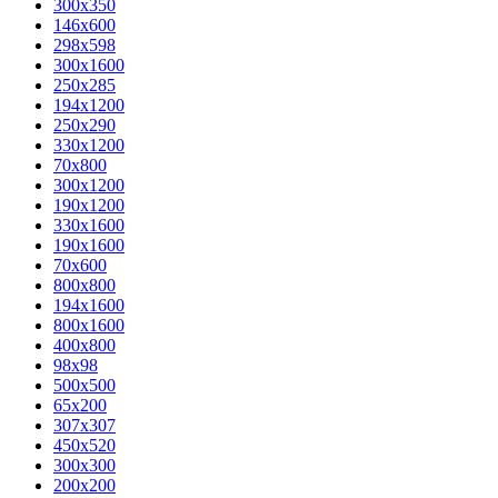
300x350
146x600
298x598
300x1600
250x285
194x1200
250x290
330x1200
70x800
300x1200
190x1200
330x1600
190x1600
70x600
800x800
194x1600
800x1600
400х800
98x98
500x500
65x200
307x307
450x520
300x300
200x200