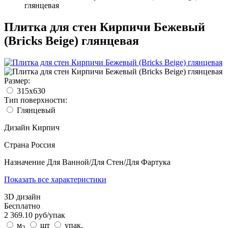
глянцевая
Плитка для стен Кирпичи Бежевый
(Bricks Beige) глянцевая
Размер:
315x630
Тип поверхности:
Глянцевый
Дизайн
Кирпич
Страна
Россия
Назначение
Для Ванной/Для Стен/Для Фартука
Показать все характеристики
3D дизайн
Бесплатно
2 369.10
руб/
упак
м
шт
упак.
2