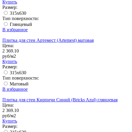
Купить
Размер:
315x630
Тип поверхности:
Глянцевый
В избранное
Плитка для стен Артемест (Artemest) матовая
Цена:
2 369.10
руб/м2
Купить
Размер:
315x630
Тип поверхности:
Матовый
В избранное
Плитка для стен Кирпичи Синий (Bricks Azul) глянцевая
Цена:
2 369.10
руб/м2
Купить
Размер: