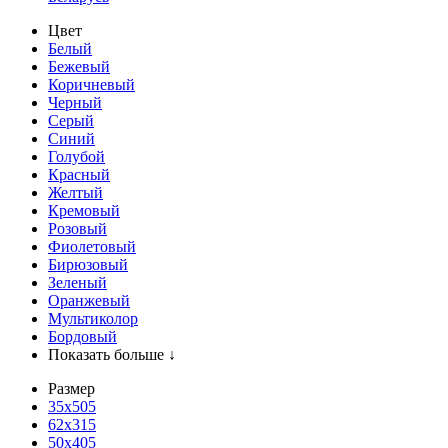
Цвет
Белый
Бежевый
Коричневый
Черный
Серый
Синий
Голубой
Красный
Желтый
Кремовый
Розовый
Фиолетовый
Бирюзовый
Зеленый
Оранжевый
Мультиколор
Бордовый
Показать больше ↓
Размер
35х505
62x315
50x405