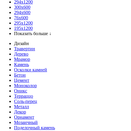
294x1200
300x600
294x600
76х600
295х1200
195х1200
Показать больше ↓
Дизайн
Травертин
Дерево
Мрамор
Камень
Осколки камней
Бетон
Цемент
Моноколор
Оникс
Терраццо
Соль-перец
Металл
Декор
Орнамент
Мозаичный
Поделочный камень