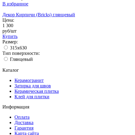
В избранное
Декор Кирпичи (Bricks) глянцевый
Цена:
1 300
руб/шт
Купить
Размер:
315x630
Тип поверхности:
Глянцевый
Каталог
Керамогранит
Затирка для швов
Керамическая плитка
Клей для плитки
Информация
Оплата
Доставка
Гарантия
Карта сайта