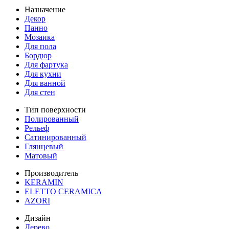
Назначение
Декор
Панно
Мозаика
Для пола
Бордюр
Для фартука
Для кухни
Для ванной
Для стен
Тип поверхности
Полированный
Рельеф
Сатинированный
Глянцевый
Матовый
Производитель
KERAMIN
ELETTO CERAMICA
AZORI
Дизайн
Дерево