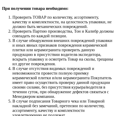
При получении товара необходимо:
Проверить ТОВАР по количеству, ассортименту,
качеству и комплектности, на целостность упаковки, не
должно быть механических повреждений.
Проверить Партию производства, Тон и Калибр должны
совпадать по каждой позиции.
В случае обнаружения внешних повреждений упаковки
и иных явных признаков повреждения керамической
плитки или керамогранита проверить данную
продукцию в присутствии водителя-экспедитора,
вскрыть упаковку и осмотреть Товар на сколы, трещины
ил другие повреждения.
В случае отсутствия видимых повреждений и
невозможности провести полную приемку
керамической плитки и/или керамогранита Покупатель
имеет право осуществить проверку данной продукции
своими силами, без присутствия курьера/водителя в
течении суток, при обнаружение дефектов связаться с
Менеджером компании.
В случае подписания Товарного чека или Товарной
накладной без замечаний, претензии по количеству,
ассортименту, качеству и комплектности
удовлетворению не подлежат.