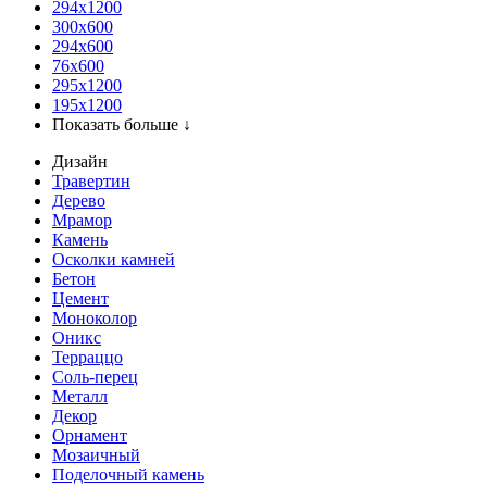
294x1200
300x600
294x600
76х600
295х1200
195х1200
Показать больше ↓
Дизайн
Травертин
Дерево
Мрамор
Камень
Осколки камней
Бетон
Цемент
Моноколор
Оникс
Терраццо
Соль-перец
Металл
Декор
Орнамент
Мозаичный
Поделочный камень