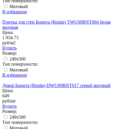
Тип поверхности:
Матовый
В избранное
Плитка для стен Бонита (Bonita) TWU09BNT004 белая
матовая
Цена:
1 934.73
руб/м2
Купить
Размер:
249x500
Тип поверхности:
Матовый
В избранное
Декор Бонита (Bonita) DWU09BNT017 серый матовый
Цена:
649
руб/шт
Купить
Размер:
249x500
Тип поверхности:
Матовый