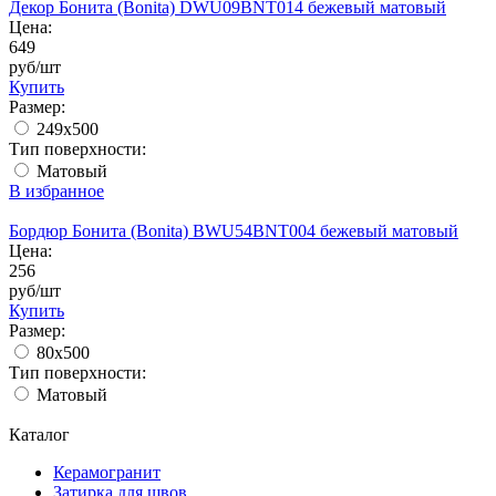
Декор Бонита (Bonita) DWU09BNT014 бежевый матовый
Цена:
649
руб/шт
Купить
Размер:
249x500
Тип поверхности:
Матовый
В избранное
Бордюр Бонита (Bonita) BWU54BNT004 бежевый матовый
Цена:
256
руб/шт
Купить
Размер:
80х500
Тип поверхности:
Матовый
Каталог
Керамогранит
Затирка для швов