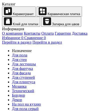
Каталог
Керамогранит
Керамическая плитка
Клей для плитки
Затирка для швов
Информация
О компании
Контакты
Оплата
Гарантии
Доставка
Избранное
0
Сравнение
0
Перейти в раздел
Перейти в раздел
Назначение
Для пола
Для стен
Для лестницы
Для фартука
Для фасада
Для ступеней
Для плинтуса
Мозаика
Технический
Бордюр
Декор
На пол на кухню
Для пола серый