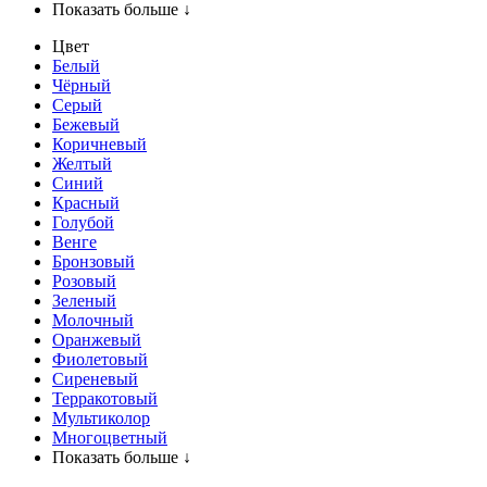
Показать больше ↓
Цвет
Белый
Чёрный
Серый
Бежевый
Коричневый
Желтый
Синий
Красный
Голубой
Венге
Бронзовый
Розовый
Зеленый
Молочный
Оранжевый
Фиолетовый
Сиреневый
Терракотовый
Мультиколор
Многоцветный
Показать больше ↓