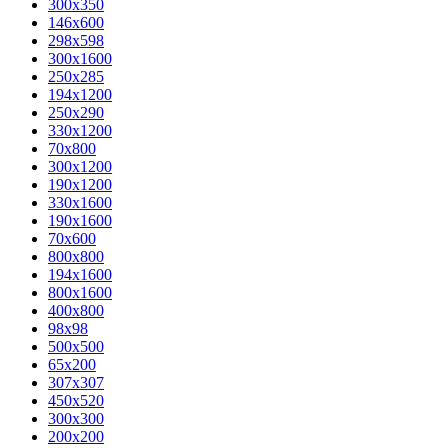
300x350
146x600
298x598
300x1600
250x285
194x1200
250x290
330x1200
70x800
300x1200
190x1200
330x1600
190x1600
70x600
800x800
194x1600
800x1600
400х800
98x98
500x500
65x200
307x307
450x520
300x300
200x200