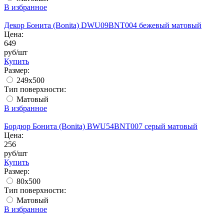
В избранное
Декор Бонита (Bonita) DWU09BNT004 бежевый матовый
Цена:
649
руб/шт
Купить
Размер:
249x500
Тип поверхности:
Матовый
В избранное
Бордюр Бонита (Bonita) BWU54BNT007 серый матовый
Цена:
256
руб/шт
Купить
Размер:
80х500
Тип поверхности:
Матовый
В избранное