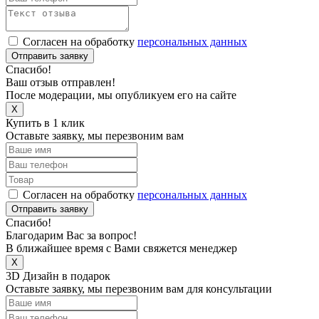
Согласен на обработку
персональных данных
Отправить заявку
Спасибо!
Ваш отзыв отправлен!
После модерации, мы опубликуем его на сайте
X
Купить в 1 клик
Оставьте заявку, мы перезвоним вам
Согласен на обработку
персональных данных
Отправить заявку
Спасибо!
Благодарим Вас за вопрос!
В ближайшее время с Вами свяжется менеджер
X
3D Дизайн в подарок
Оставьте заявку, мы перезвоним вам для консультации