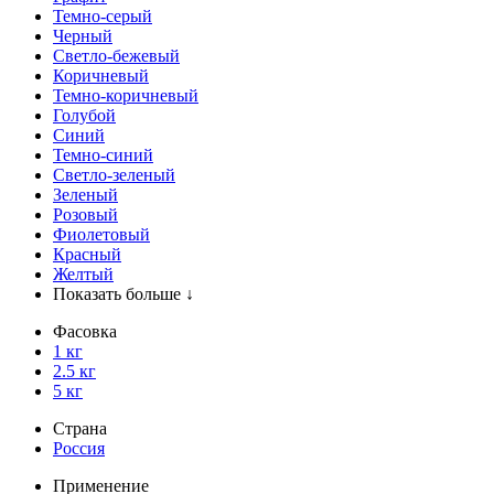
Темно-серый
Черный
Светло-бежевый
Коричневый
Темно-коричневый
Голубой
Синий
Темно-синий
Светло-зеленый
Зеленый
Розовый
Фиолетовый
Красный
Желтый
Показать больше ↓
Фасовка
1 кг
2.5 кг
5 кг
Страна
Россия
Применение