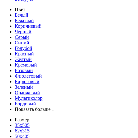
Цвет
Белый
Бежевый
Коричневый
Черный
Серый
Синий
Голубой
Красный
Желтый
Кремовый
Розовый
Фиолетовый
Бирюзовый
Зеленый
Оранжевый
Мультиколор
Бордовый
Показать больше ↓
Размер
35х505
62x315
50x405