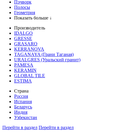
Пэчворк
Полосы
Геометрия
Показать больше ↓
Производитель
IDALGO
GRESSE
GRASARO
KERRANOVA
TAGANAYA (Грани Таганая)
URALGRES (Уральский гранит)
PAMESA
KERAMIN
GLOBAL TILE
ESTIMA
Страна
Россия
Испания
Беларусь
Индия
Узбекистан
Перейти в раздел
Перейти в раздел