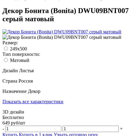
Декор Бонита (Bonita) DWU09BNT007
серый матовый
Размер:
249x500
Тип поверхности:
Матовый
Дизайн
Листья
Страна
Россия
Назначение
Декор
Показать все характеристики
3D дизайн
Бесплатно
649
руб/
шт
-
+
Купить
Купить в 1 клик
Узнать оптовую цену