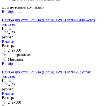
Другие товары коллекции
В избранное
Плитка для стен Бонита (Bonita) TWU09BNT404 бежевая
матовая
Цена:
1 934.73
руб/м2
Купить
Размер:
249x500
Тип поверхности:
Матовый
В избранное
Плитка для стен Бонита (Bonita) TWU09BNT707 серая
матовая
Цена:
1 934.73
руб/м2
Купить
Размер:
249x500