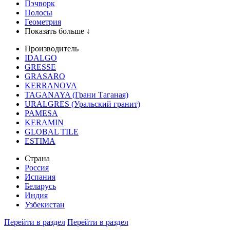
Пэчворк
Полосы
Геометрия
Показать больше ↓
Производитель
IDALGO
GRESSE
GRASARO
KERRANOVA
TAGANAYA (Грани Таганая)
URALGRES (Уральский гранит)
PAMESA
KERAMIN
GLOBAL TILE
ESTIMA
Страна
Россия
Испания
Беларусь
Индия
Узбекистан
Перейти в раздел
Перейти в раздел