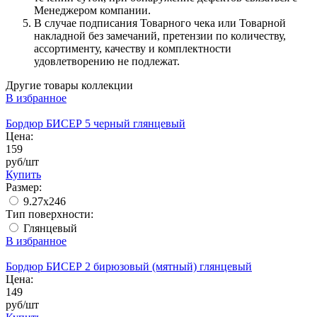
Менеджером компании.
В случае подписания Товарного чека или Товарной
накладной без замечаний, претензии по количеству,
ассортименту, качеству и комплектности
удовлетворению не подлежат.
Другие товары коллекции
В избранное
Бордюр БИСЕР 5 черный глянцевый
Цена:
159
руб/шт
Купить
Размер:
9.27x246
Тип поверхности:
Глянцевый
В избранное
Бордюр БИСЕР 2 бирюзовый (мятный) глянцевый
Цена:
149
руб/шт