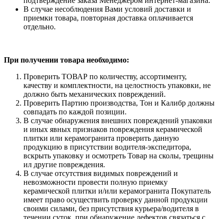
подтверждение заказа Менеджером интернет-магазина.
В случае несоблюдения Вами условий доставки и
приемки товара, повторная доставка оплачивается
отдельно.
При получении товара необходимо:
Проверить ТОВАР по количеству, ассортименту,
качеству и комплектности, на целостность упаковки, не
должно быть механических повреждений.
Проверить Партию производства, Тон и Калибр должны
совпадать по каждой позиции.
В случае обнаружения внешних повреждений упаковки
и иных явных признаков повреждения керамической
плитки или керамогранита проверить данную
продукцию в присутствии водителя-экспедитора,
вскрыть упаковку и осмотреть Товар на сколы, трещины
ил другие повреждения.
В случае отсутствия видимых повреждений и
невозможности провести полную приемку
керамической плитки и/или керамогранита Покупатель
имеет право осуществить проверку данной продукции
своими силами, без присутствия курьера/водителя в
течении суток, при обнаружение дефектов связаться с