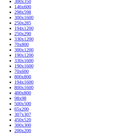
300x350
146x600
298x598
300x1600
250x285
194x1200
250x290
330x1200
70x800
300x1200
190x1200
330x1600
190x1600
70x600
800x800
194x1600
800x1600
400х800
98x98
500x500
65x200
307x307
450x520
300x300
200x200