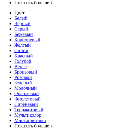
Показать больше ↓
Цвет
Белый
Чёрный
Серый
Бежевый
Коричневый
Желтый
Синий
Красный
Голубой
Венге
Бронзовый
Розовый
Зеленый
Молочный
Оранжевый
Фиолетовый
Сиреневый
Терракотовый
Мультиколор
Многоцветный
Показать больше ↓