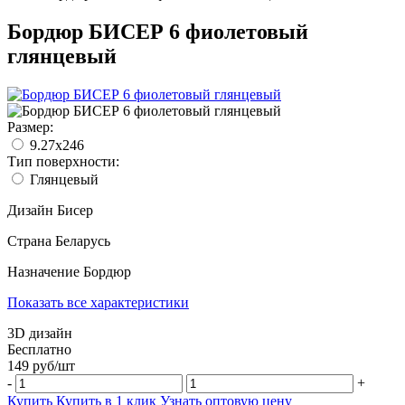
Бордюр БИСЕР 6 фиолетовый
глянцевый
Размер:
9.27x246
Тип поверхности:
Глянцевый
Дизайн
Бисер
Страна
Беларусь
Назначение
Бордюр
Показать все характеристики
3D дизайн
Бесплатно
149
руб/
шт
-
+
Купить
Купить в 1 клик
Узнать оптовую цену