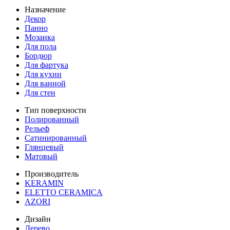
Назначение
Декор
Панно
Мозаика
Для пола
Бордюр
Для фартука
Для кухни
Для ванной
Для стен
Тип поверхности
Полированный
Рельеф
Сатинированный
Глянцевый
Матовый
Производитель
KERAMIN
ELETTO CERAMICA
AZORI
Дизайн
Дерево