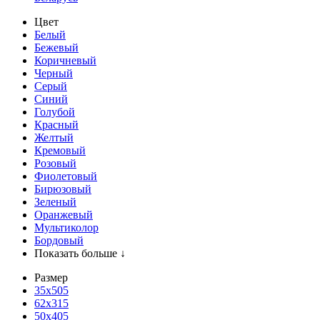
Цвет
Белый
Бежевый
Коричневый
Черный
Серый
Синий
Голубой
Красный
Желтый
Кремовый
Розовый
Фиолетовый
Бирюзовый
Зеленый
Оранжевый
Мультиколор
Бордовый
Показать больше ↓
Размер
35х505
62x315
50x405