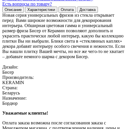
Есть вопросы по товару?
Описание
Характеристики
Оплата
Доставка
Новая серия универсальных фризов из стекла открывает
перед Вами широкие возможности для декорирования
интерьера. Обширная цветовая гамма и универсальный
размер фриза Бисер от Керамин позволяют дополнить и
украсить практически любой интерьер, какую бы коллекцию
плитки Вы ни выбрали. Блики света в «стеклянных каплях»
декора добавят интерьеру особого свечения и нежности. Если
Вы нашли плитку Вашей мечты, но все же чего-то не хватает
– добавьте немного шарма с декором Бисер.
Дизайн:
Бисер
Производитель:
KERAMIN
Страна:
Беларусь
Назначение:
Бордюр
Уважаемые клиенты!
Оплата заказа возможна после согласования заказа с
Менеджером магазина, с подтверждением наличия, цены и