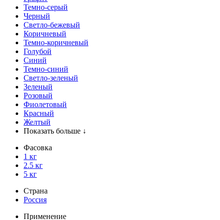
Темно-серый
Черный
Светло-бежевый
Коричневый
Темно-коричневый
Голубой
Синий
Темно-синий
Светло-зеленый
Зеленый
Розовый
Фиолетовый
Красный
Желтый
Показать больше ↓
Фасовка
1 кг
2.5 кг
5 кг
Страна
Россия
Применение