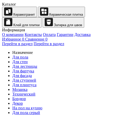
Каталог
Керамогранит
Керамическая плитка
Клей для плитки
Затирка для швов
Информация
О компании
Контакты
Оплата
Гарантии
Доставка
Избранное
0
Сравнение
0
Перейти в раздел
Перейти в раздел
Назначение
Для пола
Для стен
Для лестницы
Для фартука
Для фасада
Для ступеней
Для плинтуса
Мозаика
Технический
Бордюр
Декор
На пол на кухню
Для пола серый