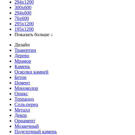
294x1200
300x600
294x600
76х600
295х1200
195х1200
Показать больше ↓
Дизайн
Травертин
Дерево
Мрамор
Камень
Осколки камней
Бетон
Цемент
Моноколор
Оникс
Терраццо
Соль-перец
Металл
Декор
Орнамент
Мозаичный
Поделочный камень