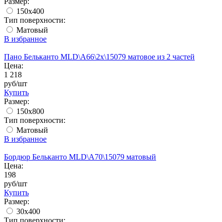
Размер:
150x400
Тип поверхности:
Матовый
В избранное
Пано Бельканто MLD\A66\2x\15079 матовое из 2 частей
Цена:
1 218
руб/шт
Купить
Размер:
150х800
Тип поверхности:
Матовый
В избранное
Бордюр Бельканто MLD\A70\15079 матовый
Цена:
198
руб/шт
Купить
Размер:
30х400
Тип поверхности: