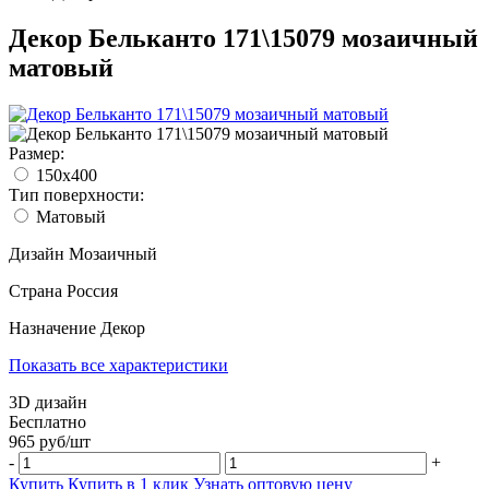
Декор Бельканто 171\15079 мозаичный
матовый
Размер:
150x400
Тип поверхности:
Матовый
Дизайн
Мозаичный
Страна
Россия
Назначение
Декор
Показать все характеристики
3D дизайн
Бесплатно
965
руб/
шт
-
+
Купить
Купить в 1 клик
Узнать оптовую цену