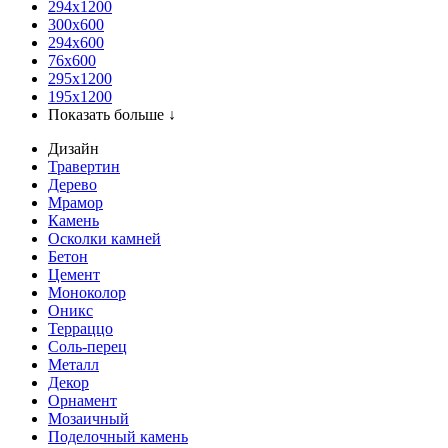
294x1200
300x600
294x600
76х600
295х1200
195х1200
Показать больше ↓
Дизайн
Травертин
Дерево
Мрамор
Камень
Осколки камней
Бетон
Цемент
Моноколор
Оникс
Терраццо
Соль-перец
Металл
Декор
Орнамент
Мозаичный
Поделочный камень