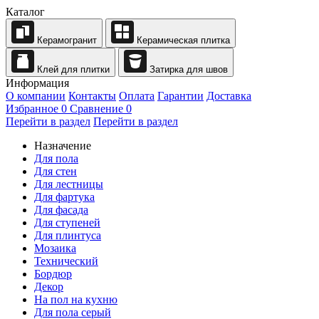
Каталог
Керамогранит
Керамическая плитка
Клей для плитки
Затирка для швов
Информация
О компании
Контакты
Оплата
Гарантии
Доставка
Избранное
0
Сравнение
0
Перейти в раздел
Перейти в раздел
Назначение
Для пола
Для стен
Для лестницы
Для фартука
Для фасада
Для ступеней
Для плинтуса
Мозаика
Технический
Бордюр
Декор
На пол на кухню
Для пола серый