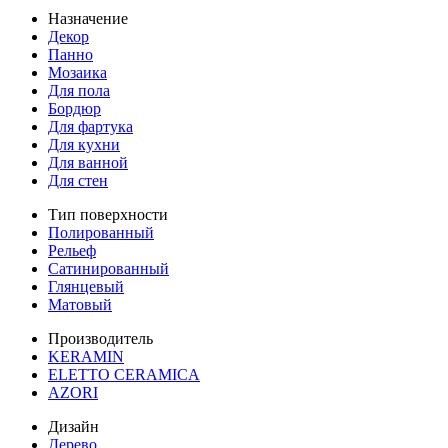
Назначение
Декор
Панно
Мозаика
Для пола
Бордюр
Для фартука
Для кухни
Для ванной
Для стен
Тип поверхности
Полированный
Рельеф
Сатинированный
Глянцевый
Матовый
Производитель
KERAMIN
ELETTO CERAMICA
AZORI
Дизайн
Дерево