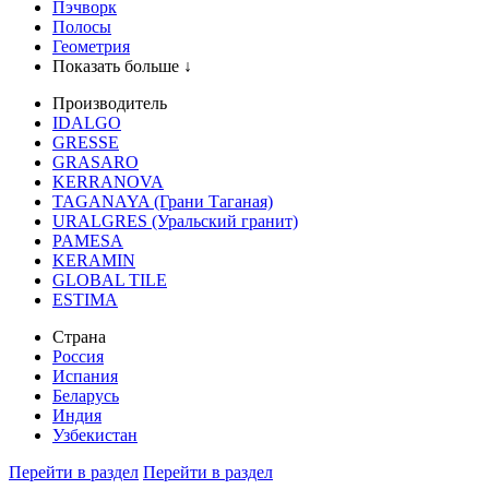
Пэчворк
Полосы
Геометрия
Показать больше ↓
Производитель
IDALGO
GRESSE
GRASARO
KERRANOVA
TAGANAYA (Грани Таганая)
URALGRES (Уральский гранит)
PAMESA
KERAMIN
GLOBAL TILE
ESTIMA
Страна
Россия
Испания
Беларусь
Индия
Узбекистан
Перейти в раздел
Перейти в раздел