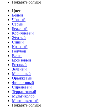
Показать больше ↓
Цвет
Белый
Чёрный
Серый
Бежевый
Коричневый
Желтый
Синий
Красный
Голубой
Венге
Бронзовый
Розовый
Зеленый
Молочный
Оранжевый
Фиолетовый
Сиреневый
Терракотовый
Мультиколор
Многоцветный
Показать больше ↓