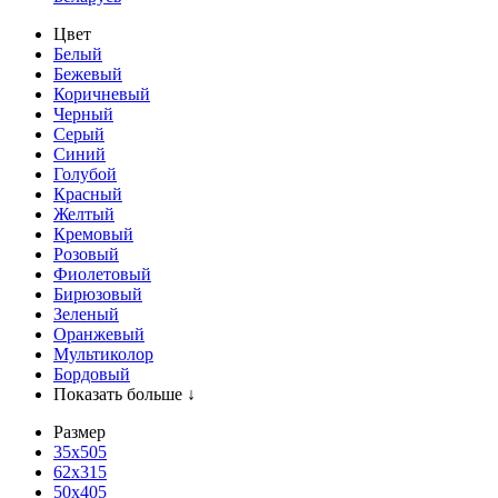
Цвет
Белый
Бежевый
Коричневый
Черный
Серый
Синий
Голубой
Красный
Желтый
Кремовый
Розовый
Фиолетовый
Бирюзовый
Зеленый
Оранжевый
Мультиколор
Бордовый
Показать больше ↓
Размер
35х505
62x315
50x405