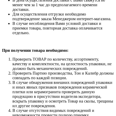
В день осуществления доставки с Вами свяжутся не
менее чем за 1 час до предполагаемого времени
доставки.
Для осуществления отгрузки необходимо
подтверждение заказа Менеджером интернет-магазина.
В случае несоблюдения Вами условий доставки и
приемки товара, повторная доставка оплачивается
отдельно.
При получении товара необходимо:
Проверить ТОВАР по количеству, ассортименту,
качеству и комплектности, на целостность упаковки, не
должно быть механических повреждений.
Проверить Партию производства, Тон и Калибр должны
совпадать по каждой позиции.
В случае обнаружения внешних повреждений упаковки
и иных явных признаков повреждения керамической
плитки или керамогранита проверить данную
продукцию в присутствии водителя-экспедитора,
вскрыть упаковку и осмотреть Товар на сколы, трещины
ил другие повреждения.
В случае отсутствия видимых повреждений и
невозможности провести полную приемку