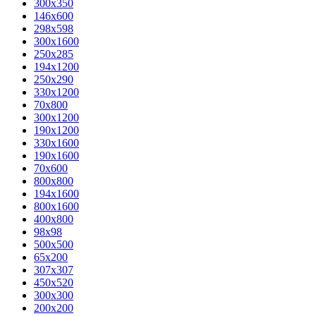
300x350
146x600
298x598
300x1600
250x285
194x1200
250x290
330x1200
70x800
300x1200
190x1200
330x1600
190x1600
70x600
800x800
194x1600
800x1600
400х800
98x98
500x500
65x200
307x307
450x520
300x300
200x200