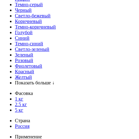
Темно-серый
Черный
Светло-бежевый
Коричневый
Темно-коричневый
Голубой
Синий
Темно-синий
Светло-зеленый
Зеленый
Розовый
Фиолетовый
Красный
Желтый
Показать больше ↓
Фасовка
1 кг
2.5 кг
5 кг
Страна
Россия
Применение