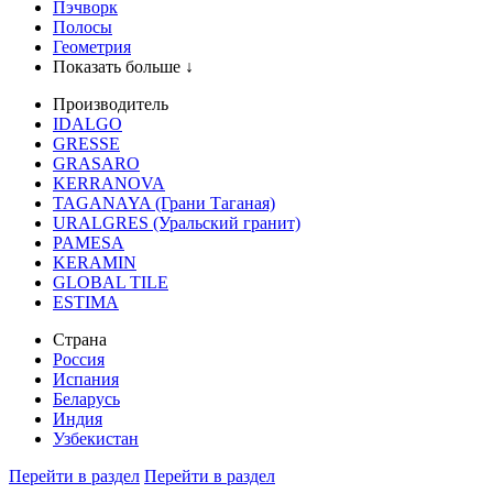
Пэчворк
Полосы
Геометрия
Показать больше ↓
Производитель
IDALGO
GRESSE
GRASARO
KERRANOVA
TAGANAYA (Грани Таганая)
URALGRES (Уральский гранит)
PAMESA
KERAMIN
GLOBAL TILE
ESTIMA
Страна
Россия
Испания
Беларусь
Индия
Узбекистан
Перейти в раздел
Перейти в раздел