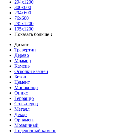
294x1200
300x600
294x600
76х600
295х1200
195х1200
Показать больше ↓
Дизайн
Травертин
Дерево
Мрамор
Камень
Осколки камней
Бетон
Цемент
Моноколор
Оникс
Терраццо
Соль-перец
Металл
Декор
Орнамент
Мозаичный
Поделочный камень