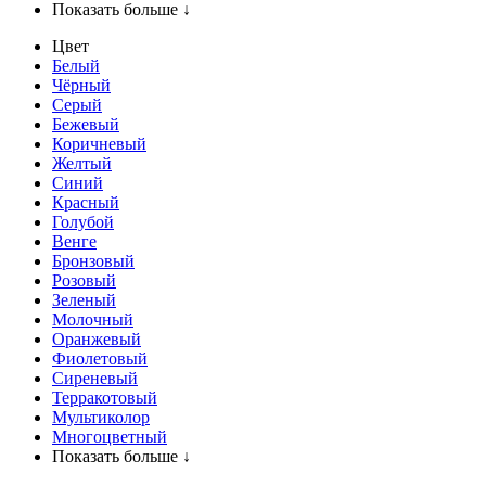
Показать больше ↓
Цвет
Белый
Чёрный
Серый
Бежевый
Коричневый
Желтый
Синий
Красный
Голубой
Венге
Бронзовый
Розовый
Зеленый
Молочный
Оранжевый
Фиолетовый
Сиреневый
Терракотовый
Мультиколор
Многоцветный
Показать больше ↓