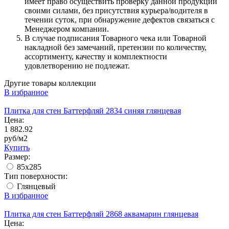
имеет право осуществить проверку данной продукции
своими силами, без присутствия курьера/водителя в
течении суток, при обнаружение дефектов связаться с
Менеджером компании.
В случае подписания Товарного чека или Товарной
накладной без замечаний, претензии по количеству,
ассортименту, качеству и комплектности
удовлетворению не подлежат.
Другие товары коллекции
В избранное
Плитка для стен Баттерфляй 2834 синяя глянцевая
Цена:
1 882.92
руб/м2
Купить
Размер:
85х285
Тип поверхности:
Глянцевый
В избранное
Плитка для стен Баттерфляй 2868 аквамарин глянцевая
Цена: