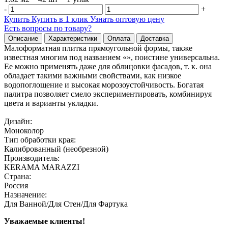
-
+
Купить
Купить в 1 клик
Узнать оптовую цену
Есть вопросы по товару?
Описание
Характеристики
Оплата
Доставка
Малоформатная плитка прямоугольной формы, также
известная многим под названием «», поистине универсальна.
Ее можно применять даже для облицовки фасадов, т. к. она
обладает такими важными свойствами, как низкое
водопоглощение и высокая морозоустойчивость. Богатая
палитра позволяет смело экспериментировать, комбинируя
цвета и варианты укладки.
Дизайн:
Моноколор
Тип обработки края:
Калиброванный (необрезной)
Производитель:
KERAMA MARAZZI
Страна:
Россия
Назначение:
Для Ванной/Для Стен/Для Фартука
Уважаемые клиенты!