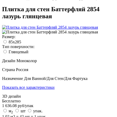
Плитка для стен Баттерфляй 2854
лазурь глянцевая
Размер:
85х285
Тип поверхности:
Глянцевый
Дизайн
Моноколор
Страна
Россия
Назначение
Для Ванной/Для Стен/Для Фартука
Показать все характеристики
3D дизайн
Бесплатно
1 636.08
руб/
упак
м
шт
упак.
2
1.02 м2 = 42 шт = 1 упак