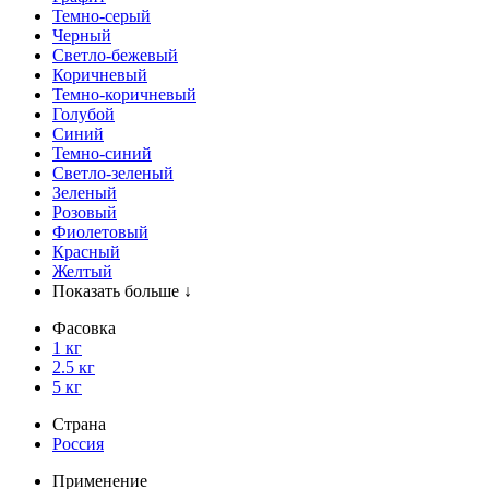
Темно-серый
Черный
Светло-бежевый
Коричневый
Темно-коричневый
Голубой
Синий
Темно-синий
Светло-зеленый
Зеленый
Розовый
Фиолетовый
Красный
Желтый
Показать больше ↓
Фасовка
1 кг
2.5 кг
5 кг
Страна
Россия
Применение