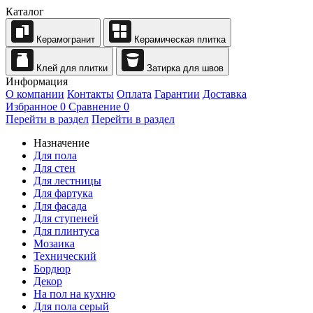
Каталог
Керамогранит
Керамическая плитка
Клей для плитки
Затирка для швов
Информация
О компании
Контакты
Оплата
Гарантии
Доставка
Избранное
0
Сравнение
0
Перейти в раздел
Перейти в раздел
Назначение
Для пола
Для стен
Для лестницы
Для фартука
Для фасада
Для ступеней
Для плинтуса
Мозаика
Технический
Бордюр
Декор
На пол на кухню
Для пола серый