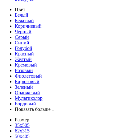
Цвет
Белый
Бежевый
Коричневый
Черный
Серый
Синий
Голубой
Красный
Желтый
Кремовый
Розовый
Фиолетовый
Бирюзовый
Зеленый
Оранжевый
Мультиколор
Бордовый
Показать больше ↓
Размер
35х505
62x315
50x405