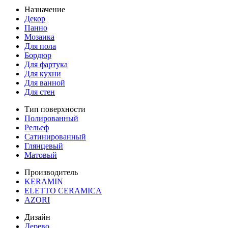
Назначение
Декор
Панно
Мозаика
Для пола
Бордюр
Для фартука
Для кухни
Для ванной
Для стен
Тип поверхности
Полированный
Рельеф
Сатинированный
Глянцевый
Матовый
Производитель
KERAMIN
ELETTO CERAMICA
AZORI
Дизайн
Дерево