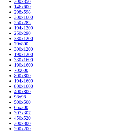
300x350
146x600
298x598
300x1600
250x285
194x1200
250x290
330x1200
70x800
300x1200
190x1200
330x1600
190x1600
70x600
800x800
194x1600
800x1600
400х800
98x98
500x500
65x200
307x307
450x520
300x300
200x200