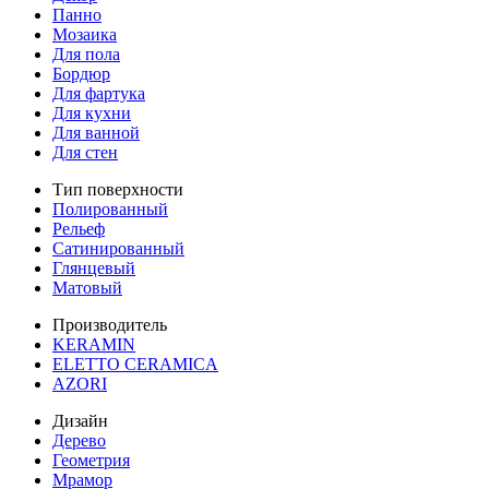
Панно
Мозаика
Для пола
Бордюр
Для фартука
Для кухни
Для ванной
Для стен
Тип поверхности
Полированный
Рельеф
Сатинированный
Глянцевый
Матовый
Производитель
KERAMIN
ELETTO CERAMICA
AZORI
Дизайн
Дерево
Геометрия
Мрамор