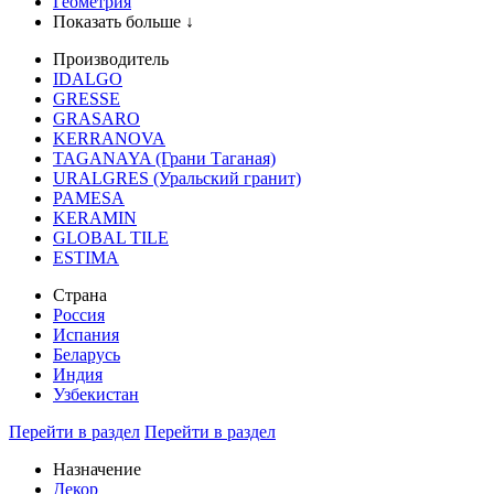
Геометрия
Показать больше ↓
Производитель
IDALGO
GRESSE
GRASARO
KERRANOVA
TAGANAYA (Грани Таганая)
URALGRES (Уральский гранит)
PAMESA
KERAMIN
GLOBAL TILE
ESTIMA
Страна
Россия
Испания
Беларусь
Индия
Узбекистан
Перейти в раздел
Перейти в раздел
Назначение
Декор