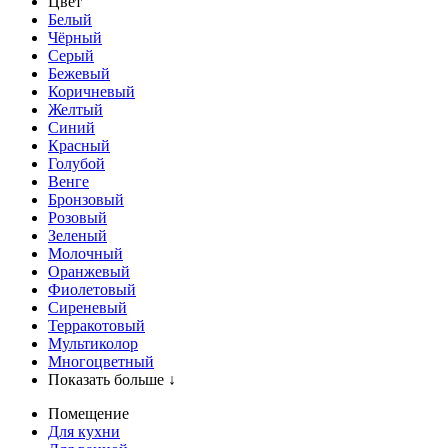
Цвет
Белый
Чёрный
Серый
Бежевый
Коричневый
Желтый
Синий
Красный
Голубой
Венге
Бронзовый
Розовый
Зеленый
Молочный
Оранжевый
Фиолетовый
Сиреневый
Терракотовый
Мультиколор
Многоцветный
Показать больше ↓
Помещение
Для кухни