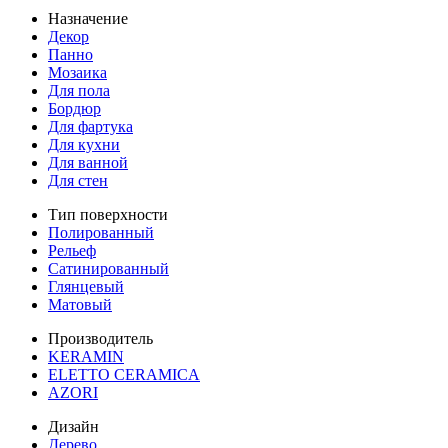
Назначение
Декор
Панно
Мозаика
Для пола
Бордюр
Для фартука
Для кухни
Для ванной
Для стен
Тип поверхности
Полированный
Рельеф
Сатинированный
Глянцевый
Матовый
Производитель
KERAMIN
ELETTO CERAMICA
AZORI
Дизайн
Дерево