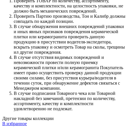
Проверить ТОВАР по количеству, ассортименту,
качеству и комплектности, на целостность упаковки, не
должно быть механических повреждений.
Проверить Партию производства, Тон и Калибр должны
совпадать по каждой позиции.
В случае обнаружения внешних повреждений упаковки
и иных явных признаков повреждения керамической
плитки или керамогранита проверить данную
продукцию в присутствии водителя-экспедитора,
вскрыть упаковку и осмотреть Товар на сколы, трещины
ил другие повреждения.
В случае отсутствия видимых повреждений и
невозможности провести полную приемку
керамической плитки и/или керамогранита Покупатель
имеет право осуществить проверку данной продукции
своими силами, без присутствия курьера/водителя в
течении суток, при обнаружение дефектов связаться с
Менеджером компании.
В случае подписания Товарного чека или Товарной
накладной без замечаний, претензии по количеству,
ассортименту, качеству и комплектности
удовлетворению не подлежат.
Другие товары коллекции
В избранное