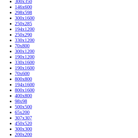
300x350
146x600
298x598
300x1600
250x285
194x1200
250x290
330x1200
70x800
300x1200
190x1200
330x1600
190x1600
70x600
800x800
194x1600
800x1600
400х800
98x98
500x500
65x200
307x307
450x520
300x300
200x200