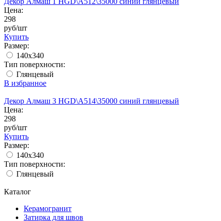
Декор Алмаш 1 HGD\A512\35000 синий глянцевый
Цена:
298
руб/шт
Купить
Размер:
140x340
Тип поверхности:
Глянцевый
В избранное
Декор Алмаш 3 HGD\A514\35000 синий глянцевый
Цена:
298
руб/шт
Купить
Размер:
140x340
Тип поверхности:
Глянцевый
Каталог
Керамогранит
Затирка для швов