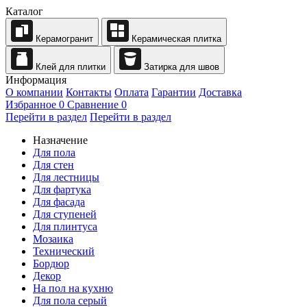
Каталог
Керамогранит
Керамическая плитка
Клей для плитки
Затирка для швов
Информация
О компании
Контакты
Оплата
Гарантии
Доставка
Избранное
0
Сравнение
0
Перейти в раздел
Перейти в раздел
Назначение
Для пола
Для стен
Для лестницы
Для фартука
Для фасада
Для ступеней
Для плинтуса
Мозаика
Технический
Бордюр
Декор
На пол на кухню
Для пола серый