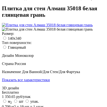
Плитка для стен Алмаш 35018 белая
глянцевая грань
Размер:
140x340
Тип поверхности:
Глянцевый
Дизайн
Моноколор
Страна
Россия
Назначение
Для Ванной/Для Стен/Для Фартука
Показать все характеристики
3D дизайн
Бесплатно
1 350.65
руб/
упак
м
шт
упак.
2
0.709 м2 = 19 шт = 1 упак