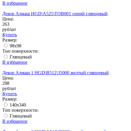
В избранное
Декор Алмаш HGD\A525\TOB001 синий глянцевый
Цена:
263
руб/шт
Купить
Размер:
98x98
Тип поверхности:
Глянцевый
В избранное
Декор Алмаш 1 HGD\B512\35000 желтый глянцевый
Цена:
298
руб/шт
Купить
Размер:
140x340
Тип поверхности:
Глянцевый
В избранное