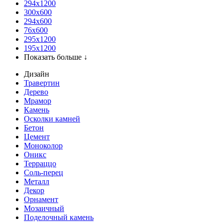
294x1200
300x600
294x600
76х600
295х1200
195х1200
Показать больше ↓
Дизайн
Травертин
Дерево
Мрамор
Камень
Осколки камней
Бетон
Цемент
Моноколор
Оникс
Терраццо
Соль-перец
Металл
Декор
Орнамент
Мозаичный
Поделочный камень