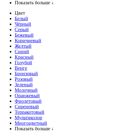
Показать больше ↓
Цвет
Белый
Чёрный
Серый
Бежевый
Коричневый
Желтый
Синий
Красный
Голубой
Венге
Бронзовый
Розовый
Зеленый
Молочный
Оранжевый
Фиолетовый
Сиреневый
Терракотовый
Мультиколор
Многоцветный
Показать больше ↓