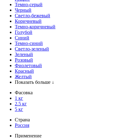
Темно-серый
Черный
Светло-бежевый
Коричневый
Темно-коричневый
Голубой
Синий
Темно-синий
Светло-зеленый
Зеленый
Розовый
Фиолетовый
Красный
Желтый
Показать больше ↓
Фасовка
1 кг
2.5 кг
5 кг
Страна
Россия
Применение