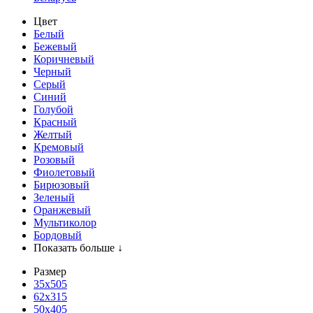
Цвет
Белый
Бежевый
Коричневый
Черный
Серый
Синий
Голубой
Красный
Желтый
Кремовый
Розовый
Фиолетовый
Бирюзовый
Зеленый
Оранжевый
Мультиколор
Бордовый
Показать больше ↓
Размер
35х505
62x315
50x405