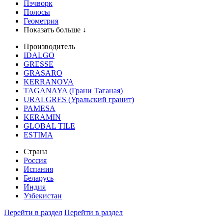
Пэчворк
Полосы
Геометрия
Показать больше ↓
Производитель
IDALGO
GRESSE
GRASARO
KERRANOVA
TAGANAYA (Грани Таганая)
URALGRES (Уральский гранит)
PAMESA
KERAMIN
GLOBAL TILE
ESTIMA
Страна
Россия
Испания
Беларусь
Индия
Узбекистан
Перейти в раздел
Перейти в раздел