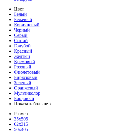
Цвет
Белый
Бежевый
Коричневый
Черный
Серый
Синий
Голубой
Красный
Желтый
Кремовый
Розовый
Фиолетовый
Бирюзовый
Зеленый
Оранжевый
Мультиколор
Бордовый
Показать больше ↓
Размер
35х505
62x315
50x405