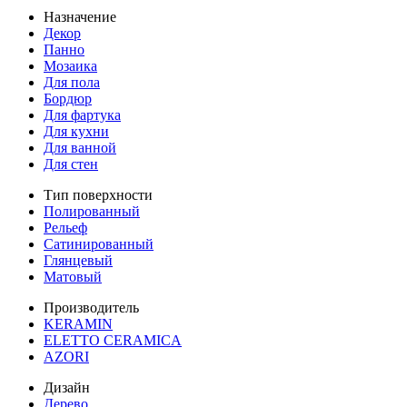
Назначение
Декор
Панно
Мозаика
Для пола
Бордюр
Для фартука
Для кухни
Для ванной
Для стен
Тип поверхности
Полированный
Рельеф
Сатинированный
Глянцевый
Матовый
Производитель
KERAMIN
ELETTO CERAMICA
AZORI
Дизайн
Дерево