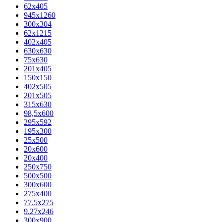
62х405
945x1260
300x304
62x1215
402x405
630x630
75x630
201x405
150x150
402x505
201x505
315x630
98,5х600
295x592
195х300
25x500
20х600
20х400
250x750
500x500
300x600
275x400
77.5х275
9.27x246
300x900