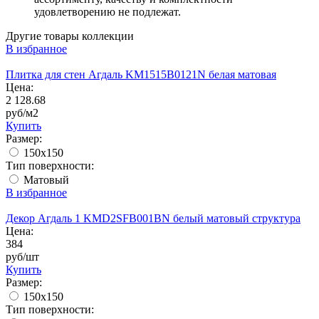
удовлетворению не подлежат.
Другие товары коллекции
В избранное
Плитка для стен Агдаль KM1515B0121N белая матовая
Цена:
2 128.68
руб/м2
Купить
Размер:
150x150
Тип поверхности:
Матовый
В избранное
Декор Агдаль 1 KMD2SFB001BN белый матовый структура
Цена:
384
руб/шт
Купить
Размер:
150x150
Тип поверхности: