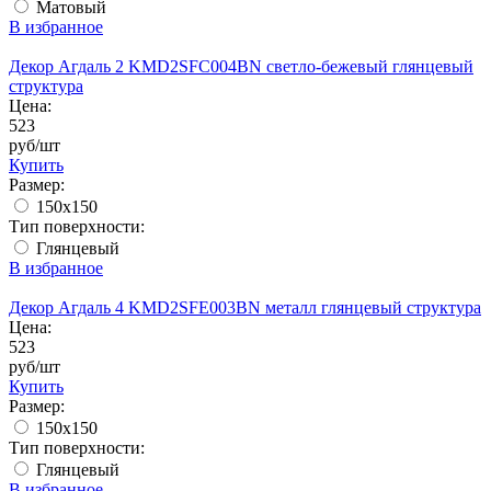
Матовый
В избранное
Декор Агдаль 2 KMD2SFC004BN светло-бежевый глянцевый
структура
Цена:
523
руб/шт
Купить
Размер:
150x150
Тип поверхности:
Глянцевый
В избранное
Декор Агдаль 4 KMD2SFE003BN металл глянцевый структура
Цена:
523
руб/шт
Купить
Размер:
150x150
Тип поверхности:
Глянцевый
В избранное