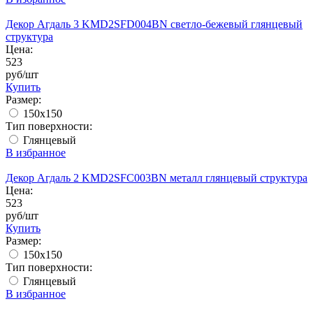
Декор Агдаль 3 KMD2SFD004BN светло-бежевый глянцевый
структура
Цена:
523
руб/шт
Купить
Размер:
150x150
Тип поверхности:
Глянцевый
В избранное
Декор Агдаль 2 KMD2SFC003BN металл глянцевый структура
Цена:
523
руб/шт
Купить
Размер:
150x150
Тип поверхности:
Глянцевый
В избранное