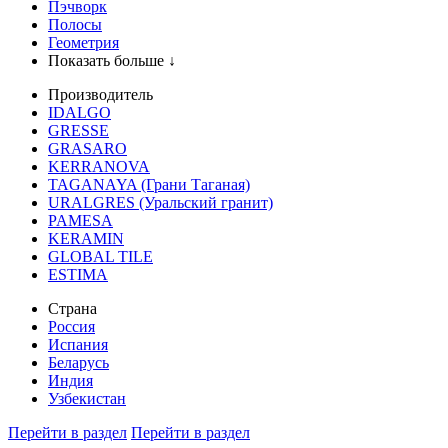
Пэчворк
Полосы
Геометрия
Показать больше ↓
Производитель
IDALGO
GRESSE
GRASARO
KERRANOVA
TAGANAYA (Грани Таганая)
URALGRES (Уральский гранит)
PAMESA
KERAMIN
GLOBAL TILE
ESTIMA
Страна
Россия
Испания
Беларусь
Индия
Узбекистан
Перейти в раздел
Перейти в раздел