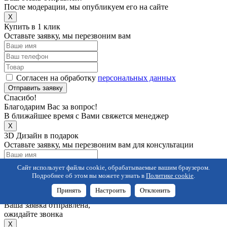
После модерации, мы опубликуем его на сайте
X
Купить в 1 клик
Оставьте заявку, мы перезвоним вам
Согласен на обработку
персональных данных
Отправить заявку
Спасибо!
Благодарим Вас за вопрос!
В ближайшее время с Вами свяжется менеджер
X
3D Дизайн в подарок
Оставьте заявку, мы перезвоним вам для консультации
Сайт использует файлы cookie, обрабатываемые вашим браузером.
Согласен на обработку
персональных данных
Подробнее об этом вы можете узнать в
Политике cookie
.
Отправить заявку
Принять
Настроить
Отклонить
Спасибо!
Ваша заявка отправлена,
ожидайте звонка
X