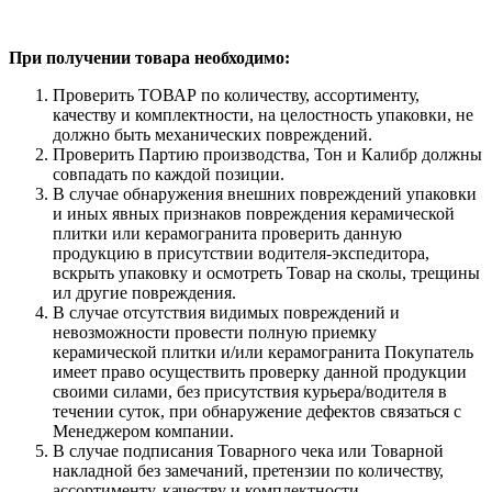
При получении товара необходимо:
Проверить ТОВАР по количеству, ассортименту,
качеству и комплектности, на целостность упаковки, не
должно быть механических повреждений.
Проверить Партию производства, Тон и Калибр должны
совпадать по каждой позиции.
В случае обнаружения внешних повреждений упаковки
и иных явных признаков повреждения керамической
плитки или керамогранита проверить данную
продукцию в присутствии водителя-экспедитора,
вскрыть упаковку и осмотреть Товар на сколы, трещины
ил другие повреждения.
В случае отсутствия видимых повреждений и
невозможности провести полную приемку
керамической плитки и/или керамогранита Покупатель
имеет право осуществить проверку данной продукции
своими силами, без присутствия курьера/водителя в
течении суток, при обнаружение дефектов связаться с
Менеджером компании.
В случае подписания Товарного чека или Товарной
накладной без замечаний, претензии по количеству,
ассортименту, качеству и комплектности