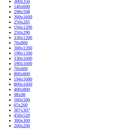
300x350
146x600
298x598
300x1600
250x285
194x1200
250x290
330x1200
70x800
300x1200
190x1200
330x1600
190x1600
70x600
800x800
194x1600
800x1600
400х800
98x98
500x500
65x200
307x307
450x520
300x300
200x200