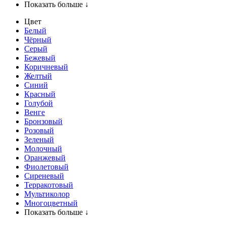
Показать больше ↓
Цвет
Белый
Чёрный
Серый
Бежевый
Коричневый
Желтый
Синий
Красный
Голубой
Венге
Бронзовый
Розовый
Зеленый
Молочный
Оранжевый
Фиолетовый
Сиреневый
Терракотовый
Мультиколор
Многоцветный
Показать больше ↓