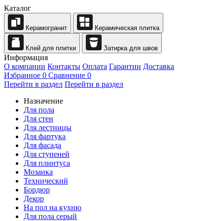
Каталог
Керамогранит
Керамическая плитка
Клей для плитки
Затирка для швов
Информация
О компании
Контакты
Оплата
Гарантии
Доставка
Избранное
0
Сравнение
0
Перейти в раздел
Перейти в раздел
Назначение
Для пола
Для стен
Для лестницы
Для фартука
Для фасада
Для ступеней
Для плинтуса
Мозаика
Технический
Бордюр
Декор
На пол на кухню
Для пола серый