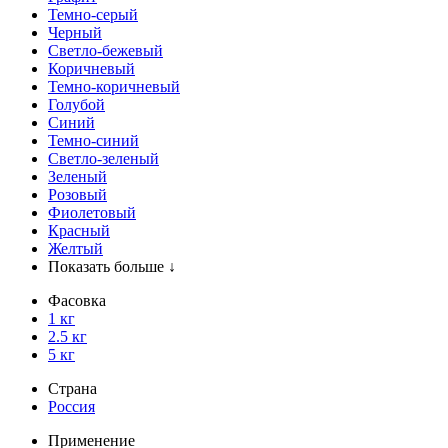
Темно-серый
Черный
Светло-бежевый
Коричневый
Темно-коричневый
Голубой
Синий
Темно-синий
Светло-зеленый
Зеленый
Розовый
Фиолетовый
Красный
Желтый
Показать больше ↓
Фасовка
1 кг
2.5 кг
5 кг
Страна
Россия
Применение