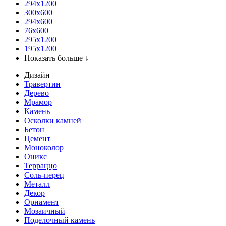
294x1200
300x600
294x600
76х600
295х1200
195х1200
Показать больше ↓
Дизайн
Травертин
Дерево
Мрамор
Камень
Осколки камней
Бетон
Цемент
Моноколор
Оникс
Терраццо
Соль-перец
Металл
Декор
Орнамент
Мозаичный
Поделочный камень