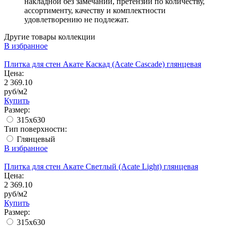
накладной без замечаний, претензии по количеству,
ассортименту, качеству и комплектности
удовлетворению не подлежат.
Другие товары коллекции
В избранное
Плитка для стен Акате Каскад (Acate Cascade) глянцевая
Цена:
2 369.10
руб/м2
Купить
Размер:
315x630
Тип поверхности:
Глянцевый
В избранное
Плитка для стен Акате Светлый (Acate Light) глянцевая
Цена:
2 369.10
руб/м2
Купить
Размер:
315x630