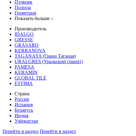
Пэчворк
Полосы
Геометрия
Показать больше ↓
Производитель
IDALGO
GRESSE
GRASARO
KERRANOVA
TAGANAYA (Грани Таганая)
URALGRES (Уральский гранит)
PAMESA
KERAMIN
GLOBAL TILE
ESTIMA
Страна
Россия
Испания
Беларусь
Индия
Узбекистан
Перейти в раздел
Перейти в раздел