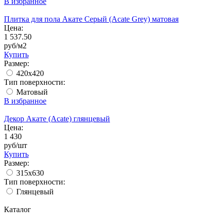
В избранное
Плитка для пола Акате Серый (Acate Grey) матовая
Цена:
1 537.50
руб/м2
Купить
Размер:
420х420
Тип поверхности:
Матовый
В избранное
Декор Акате (Acate) глянцевый
Цена:
1 430
руб/шт
Купить
Размер:
315x630
Тип поверхности:
Глянцевый
Каталог