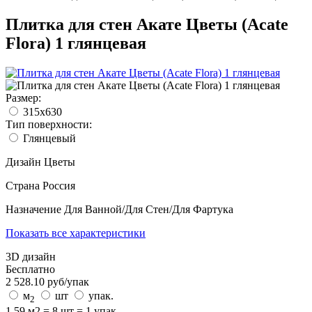
Плитка для стен Акате Цветы (Acate
Flora) 1 глянцевая
Размер:
315x630
Тип поверхности:
Глянцевый
Дизайн
Цветы
Страна
Россия
Назначение
Для Ванной/Для Стен/Для Фартука
Показать все характеристики
3D дизайн
Бесплатно
2 528.10
руб/
упак
м
шт
упак.
2
1.59 м2 = 8 шт = 1 упак