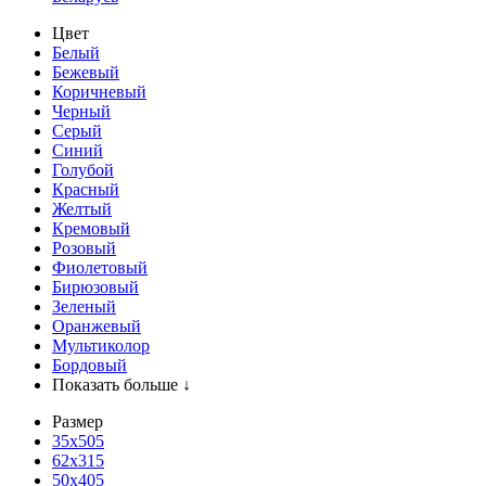
Цвет
Белый
Бежевый
Коричневый
Черный
Серый
Синий
Голубой
Красный
Желтый
Кремовый
Розовый
Фиолетовый
Бирюзовый
Зеленый
Оранжевый
Мультиколор
Бордовый
Показать больше ↓
Размер
35х505
62x315
50x405