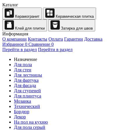
Каталог
Керамогранит
Керамическая плитка
Клей для плитки
Затирка для швов
Информация
О компании
Контакты
Оплата
Гарантии
Доставка
Избранное
0
Сравнение
0
Перейти в раздел
Перейти в раздел
Назначение
Для пола
Для стен
Для лестницы
Для фартука
Для фасада
Для ступеней
Для плинтуса
Мозаика
Технический
Бордюр
Декор
На пол на кухню
Для пола серый