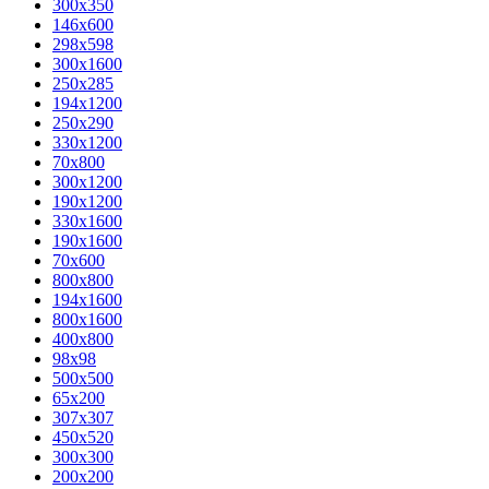
300x350
146x600
298x598
300x1600
250x285
194x1200
250x290
330x1200
70x800
300x1200
190x1200
330x1600
190x1600
70x600
800x800
194x1600
800x1600
400х800
98x98
500x500
65x200
307x307
450x520
300x300
200x200