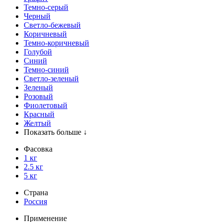
Темно-серый
Черный
Светло-бежевый
Коричневый
Темно-коричневый
Голубой
Синий
Темно-синий
Светло-зеленый
Зеленый
Розовый
Фиолетовый
Красный
Желтый
Показать больше ↓
Фасовка
1 кг
2.5 кг
5 кг
Страна
Россия
Применение