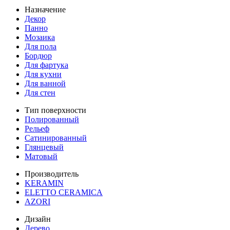
Назначение
Декор
Панно
Мозаика
Для пола
Бордюр
Для фартука
Для кухни
Для ванной
Для стен
Тип поверхности
Полированный
Рельеф
Сатинированный
Глянцевый
Матовый
Производитель
KERAMIN
ELETTO CERAMICA
AZORI
Дизайн
Дерево