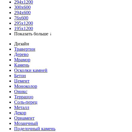
294x1200
300x600
294x600
76х600
295х1200
195х1200
Показать больше ↓
Дизайн
Травертин
Дерево
Мрамор
Камень
Осколки камней
Бетон
Цемент
Моноколор
Оникс
Терраццо
Соль-перец
Металл
Декор
Орнамент
Мозаичный
Поделочный камень