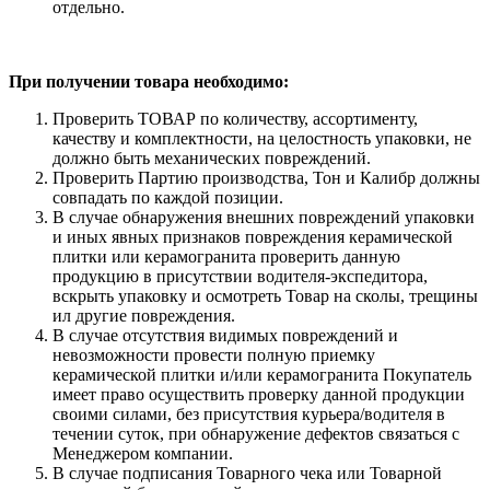
отдельно.
При получении товара необходимо:
Проверить ТОВАР по количеству, ассортименту,
качеству и комплектности, на целостность упаковки, не
должно быть механических повреждений.
Проверить Партию производства, Тон и Калибр должны
совпадать по каждой позиции.
В случае обнаружения внешних повреждений упаковки
и иных явных признаков повреждения керамической
плитки или керамогранита проверить данную
продукцию в присутствии водителя-экспедитора,
вскрыть упаковку и осмотреть Товар на сколы, трещины
ил другие повреждения.
В случае отсутствия видимых повреждений и
невозможности провести полную приемку
керамической плитки и/или керамогранита Покупатель
имеет право осуществить проверку данной продукции
своими силами, без присутствия курьера/водителя в
течении суток, при обнаружение дефектов связаться с
Менеджером компании.
В случае подписания Товарного чека или Товарной