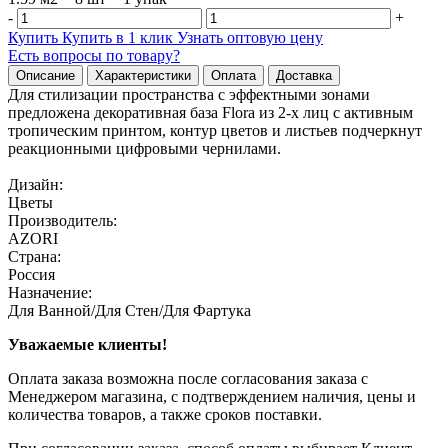
-
+
Купить
Купить в 1 клик
Узнать оптовую цену
Есть вопросы по товару?
Описание
Характеристики
Оплата
Доставка
Для стилизации пространства с эффектными зонами
предложена декоративная база Flora из 2-х лиц с активным
тропическим принтом, контур цветов и листьев подчеркнут
реакционными цифровыми чернилами.
Дизайн:
Цветы
Производитель:
AZORI
Страна:
Россия
Назначение:
Для Ванной/Для Стен/Для Фартука
Уважаемые клиенты!
Оплата заказа возможна после согласования заказа с
Менеджером магазина, с подтверждением наличия, цены и
количества товаров, а также сроков поставки.