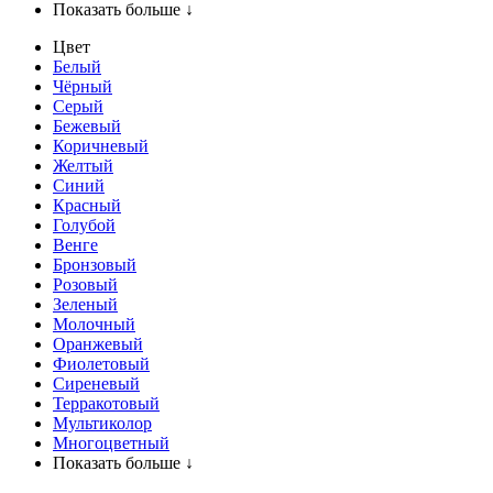
Показать больше ↓
Цвет
Белый
Чёрный
Серый
Бежевый
Коричневый
Желтый
Синий
Красный
Голубой
Венге
Бронзовый
Розовый
Зеленый
Молочный
Оранжевый
Фиолетовый
Сиреневый
Терракотовый
Мультиколор
Многоцветный
Показать больше ↓