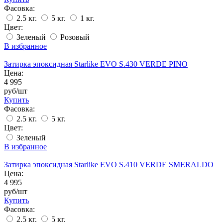
Фасовка:
2.5 кг.
5 кг.
1 кг.
Цвет:
Зеленый
Розовый
В избранное
Затирка эпоксидная Starlike EVO S.430 VERDE PINO
Цена:
4 995
руб/шт
Купить
Фасовка:
2.5 кг.
5 кг.
Цвет:
Зеленый
В избранное
Затирка эпоксидная Starlike EVO S.410 VERDE SMERALDO
Цена:
4 995
руб/шт
Купить
Фасовка:
2.5 кг.
5 кг.