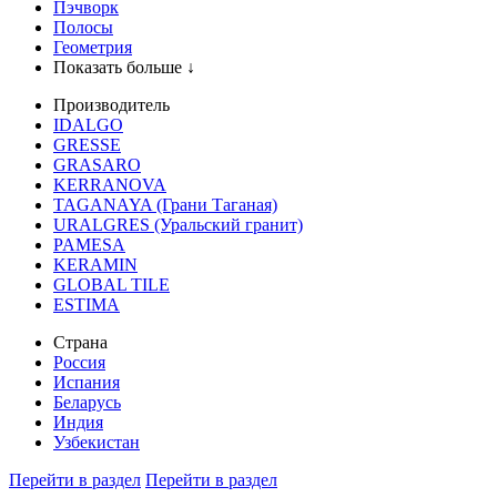
Пэчворк
Полосы
Геометрия
Показать больше ↓
Производитель
IDALGO
GRESSE
GRASARO
KERRANOVA
TAGANAYA (Грани Таганая)
URALGRES (Уральский гранит)
PAMESA
KERAMIN
GLOBAL TILE
ESTIMA
Страна
Россия
Испания
Беларусь
Индия
Узбекистан
Перейти в раздел
Перейти в раздел