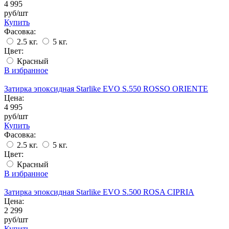
4 995
руб/шт
Купить
Фасовка:
2.5 кг.
5 кг.
Цвет:
Красный
В избранное
Затирка эпоксидная Starlike EVO S.550 ROSSO ORIENTE
Цена:
4 995
руб/шт
Купить
Фасовка:
2.5 кг.
5 кг.
Цвет:
Красный
В избранное
Затирка эпоксидная Starlike EVO S.500 ROSA CIPRIA
Цена:
2 299
руб/шт
Купить