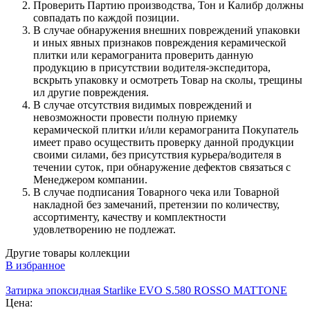
Проверить Партию производства, Тон и Калибр должны
совпадать по каждой позиции.
В случае обнаружения внешних повреждений упаковки
и иных явных признаков повреждения керамической
плитки или керамогранита проверить данную
продукцию в присутствии водителя-экспедитора,
вскрыть упаковку и осмотреть Товар на сколы, трещины
ил другие повреждения.
В случае отсутствия видимых повреждений и
невозможности провести полную приемку
керамической плитки и/или керамогранита Покупатель
имеет право осуществить проверку данной продукции
своими силами, без присутствия курьера/водителя в
течении суток, при обнаружение дефектов связаться с
Менеджером компании.
В случае подписания Товарного чека или Товарной
накладной без замечаний, претензии по количеству,
ассортименту, качеству и комплектности
удовлетворению не подлежат.
Другие товары коллекции
В избранное
Затирка эпоксидная Starlike EVO S.580 ROSSO MATTONE
Цена: