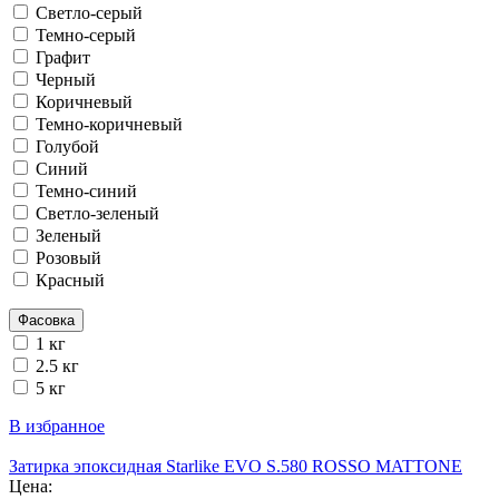
Светло-серый
Темно-серый
Графит
Черный
Коричневый
Темно-коричневый
Голубой
Синий
Темно-синий
Светло-зеленый
Зеленый
Розовый
Красный
Фасовка
1 кг
2.5 кг
5 кг
В избранное
Затирка эпоксидная Starlike EVO S.580 ROSSO MATTONE
Цена: