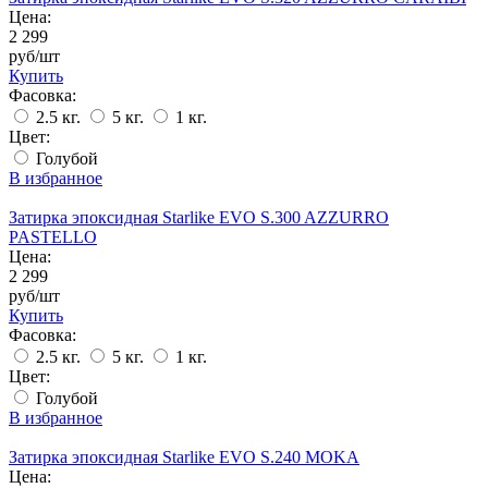
Цена:
2 299
руб/шт
Купить
Фасовка:
2.5 кг.
5 кг.
1 кг.
Цвет:
Голубой
В избранное
Затирка эпоксидная Starlike EVO S.300 AZZURRO
PASTELLO
Цена:
2 299
руб/шт
Купить
Фасовка:
2.5 кг.
5 кг.
1 кг.
Цвет:
Голубой
В избранное
Затирка эпоксидная Starlike EVO S.240 MOKA
Цена: