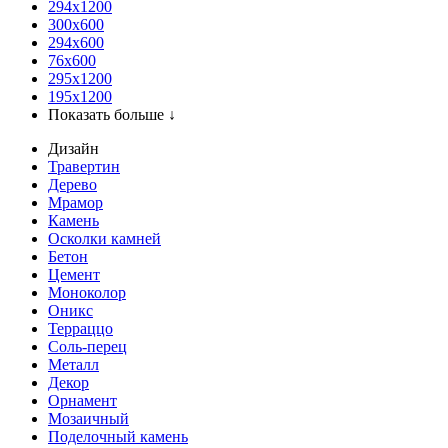
294x1200
300x600
294x600
76х600
295х1200
195х1200
Показать больше ↓
Дизайн
Травертин
Дерево
Мрамор
Камень
Осколки камней
Бетон
Цемент
Моноколор
Оникс
Терраццо
Соль-перец
Металл
Декор
Орнамент
Мозаичный
Поделочный камень