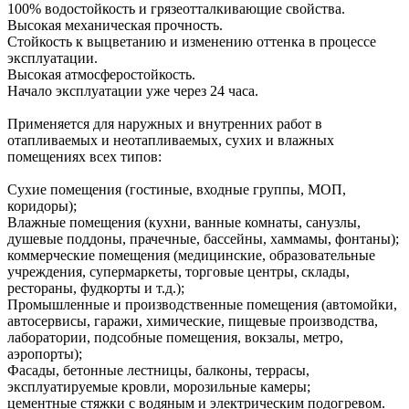
100% водостойкость и грязеотталкивающие свойства.
Высокая механическая прочность.
Стойкость к выцветанию и изменению оттенка в процессе
эксплуатации.
Высокая атмосферостойкость.
Начало эксплуатации уже через 24 часа.
Применяется для наружных и внутренних работ в
отапливаемых и неотапливаемых, сухих и влажных
помещениях всех типов:
Сухие помещения (гостиные, входные группы, МОП,
коридоры);
Влажные помещения (кухни, ванные комнаты, санузлы,
душевые поддоны, прачечные, бассейны, хаммамы, фонтаны);
коммерческие помещения (медицинские, образовательные
учреждения, супермаркеты, торговые центры, склады,
рестораны, фудкорты и т.д.);
Промышленные и производственные помещения (автомойки,
автосервисы, гаражи, химические, пищевые производства,
лаборатории, подсобные помещения, вокзалы, метро,
аэропорты);
Фасады, бетонные лестницы, балконы, террасы,
эксплуатируемые кровли, морозильные камеры;
цементные стяжки с водяным и электрическим подогревом.