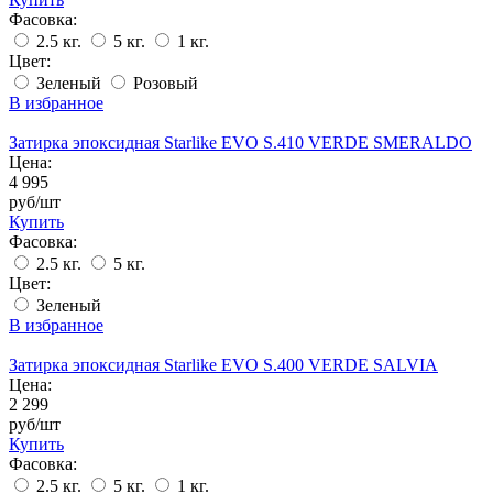
Фасовка:
2.5 кг.
5 кг.
1 кг.
Цвет:
Зеленый
Розовый
В избранное
Затирка эпоксидная Starlike EVO S.410 VERDE SMERALDO
Цена:
4 995
руб/шт
Купить
Фасовка:
2.5 кг.
5 кг.
Цвет:
Зеленый
В избранное
Затирка эпоксидная Starlike EVO S.400 VERDE SALVIA
Цена:
2 299
руб/шт
Купить
Фасовка:
2.5 кг.
5 кг.
1 кг.