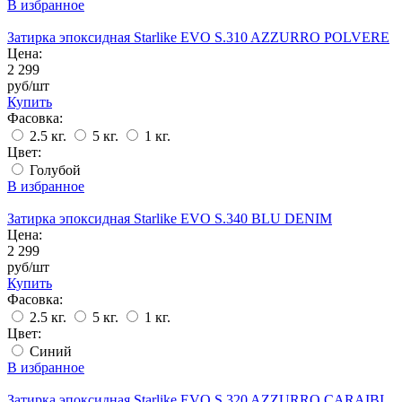
В избранное
Затирка эпоксидная Starlike EVO S.310 AZZURRO POLVERE
Цена:
2 299
руб/шт
Купить
Фасовка:
2.5 кг.
5 кг.
1 кг.
Цвет:
Голубой
В избранное
Затирка эпоксидная Starlike EVO S.340 BLU DENIM
Цена:
2 299
руб/шт
Купить
Фасовка:
2.5 кг.
5 кг.
1 кг.
Цвет:
Синий
В избранное
Затирка эпоксидная Starlike EVO S.320 AZZURRO CARAIBI