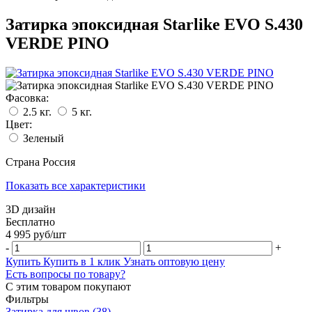
Затирка эпоксидная Starlike EVO S.430
VERDE PINO
Фасовка:
2.5 кг.
5 кг.
Цвет:
Зеленый
Страна
Россия
Показать все характеристики
3D дизайн
Бесплатно
4 995
руб/
шт
-
+
Купить
Купить в 1 клик
Узнать оптовую цену
Есть вопросы по товару?
С этим товаром покупают
Фильтры
Затирка для швов
(38)