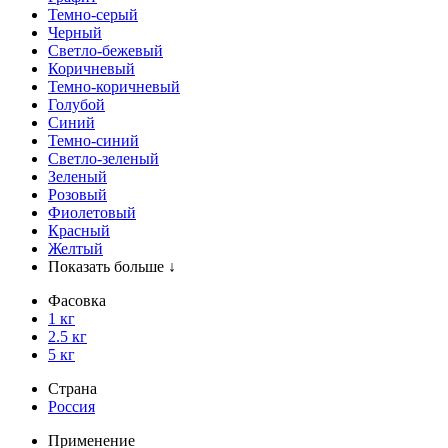
Темно-серый
Черный
Светло-бежевый
Коричневый
Темно-коричневый
Голубой
Синий
Темно-синий
Светло-зеленый
Зеленый
Розовый
Фиолетовый
Красный
Желтый
Показать больше ↓
Фасовка
1 кг
2.5 кг
5 кг
Страна
Россия
Применение