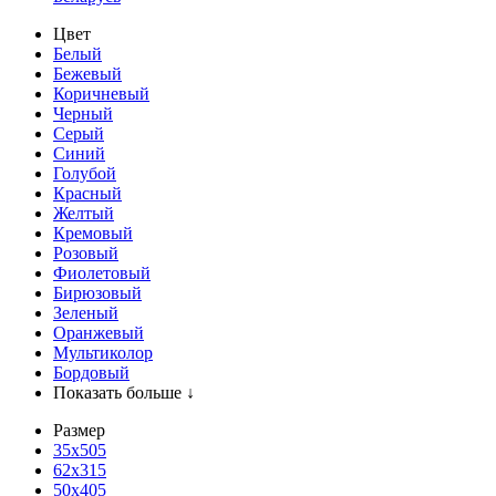
Цвет
Белый
Бежевый
Коричневый
Черный
Серый
Синий
Голубой
Красный
Желтый
Кремовый
Розовый
Фиолетовый
Бирюзовый
Зеленый
Оранжевый
Мультиколор
Бордовый
Показать больше ↓
Размер
35х505
62x315
50x405