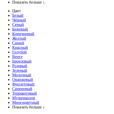
Показать больше ↓
Цвет
Белый
Чёрный
Серый
Бежевый
Коричневый
Желтый
Синий
Красный
Голубой
Венге
Бронзовый
Розовый
Зеленый
Молочный
Оранжевый
Фиолетовый
Сиреневый
Терракотовый
Мультиколор
Многоцветный
Показать больше ↓