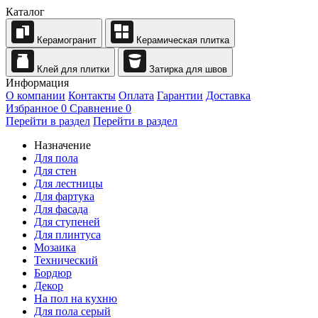
Каталог
Керамогранит
Керамическая плитка
Клей для плитки
Затирка для швов
Информация
О компании
Контакты
Оплата
Гарантии
Доставка
Избранное
0
Сравнение
0
Перейти в раздел
Перейти в раздел
Назначение
Для пола
Для стен
Для лестницы
Для фартука
Для фасада
Для ступеней
Для плинтуса
Мозаика
Технический
Бордюр
Декор
На пол на кухню
Для пола серый