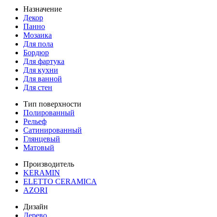
Назначение
Декор
Панно
Мозаика
Для пола
Бордюр
Для фартука
Для кухни
Для ванной
Для стен
Тип поверхности
Полированный
Рельеф
Сатинированный
Глянцевый
Матовый
Производитель
KERAMIN
ELETTO CERAMICA
AZORI
Дизайн
Дерево