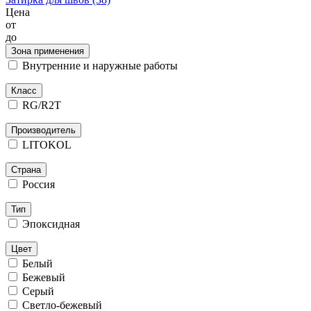
Цена
от
до
Зона применения
Внутренние и наружные работы
Класс
RG/R2T
Производитель
LITOKOL
Страна
Россия
Тип
Эпоксидная
Цвет
Белый
Бежевый
Серый
Светло-бежевый