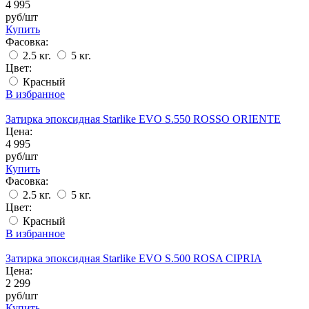
4 995
руб/шт
Купить
Фасовка:
2.5 кг.
5 кг.
Цвет:
Красный
В избранное
Затирка эпоксидная Starlike EVO S.550 ROSSO ORIENTE
Цена:
4 995
руб/шт
Купить
Фасовка:
2.5 кг.
5 кг.
Цвет:
Красный
В избранное
Затирка эпоксидная Starlike EVO S.500 ROSA CIPRIA
Цена:
2 299
руб/шт
Купить