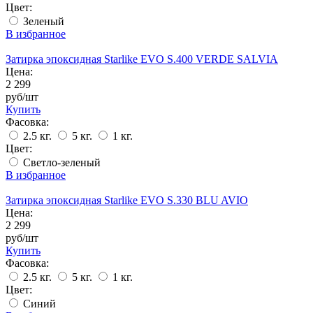
Цвет:
Зеленый
В избранное
Затирка эпоксидная Starlike EVO S.400 VERDE SALVIA
Цена:
2 299
руб/шт
Купить
Фасовка:
2.5 кг.
5 кг.
1 кг.
Цвет:
Светло-зеленый
В избранное
Затирка эпоксидная Starlike EVO S.330 BLU AVIO
Цена:
2 299
руб/шт
Купить
Фасовка:
2.5 кг.
5 кг.
1 кг.
Цвет:
Синий