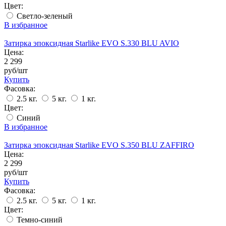
Цвет:
Светло-зеленый
В избранное
Затирка эпоксидная Starlike EVO S.330 BLU AVIO
Цена:
2 299
руб/шт
Купить
Фасовка:
2.5 кг.
5 кг.
1 кг.
Цвет:
Синий
В избранное
Затирка эпоксидная Starlike EVO S.350 BLU ZAFFIRO
Цена:
2 299
руб/шт
Купить
Фасовка:
2.5 кг.
5 кг.
1 кг.
Цвет:
Темно-синий