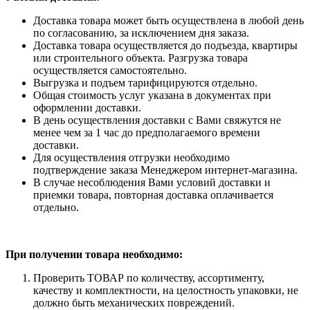
Доставка товара может быть осуществлена в любой день
по согласованию, за исключением дня заказа.
Доставка товара осуществляется до подъезда, квартиры
или строительного объекта. Разгрузка товара
осуществляется самостоятельно.
Выгрузка и подъем тарифицируются отдельно.
Общая стоимость услуг указана в документах при
оформлении доставки.
В день осуществления доставки с Вами свяжутся не
менее чем за 1 час до предполагаемого времени
доставки.
Для осуществления отгрузки необходимо
подтверждение заказа Менеджером интернет-магазина.
В случае несоблюдения Вами условий доставки и
приемки товара, повторная доставка оплачивается
отдельно.
При получении товара необходимо:
Проверить ТОВАР по количеству, ассортименту,
качеству и комплектности, на целостность упаковки, не
должно быть механических повреждений.