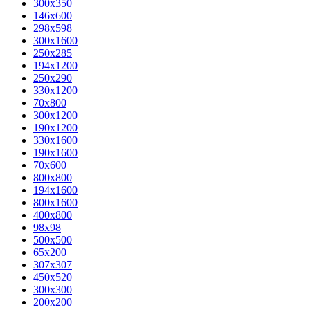
300x350
146x600
298x598
300x1600
250x285
194x1200
250x290
330x1200
70x800
300x1200
190x1200
330x1600
190x1600
70x600
800x800
194x1600
800x1600
400х800
98x98
500x500
65x200
307x307
450x520
300x300
200x200