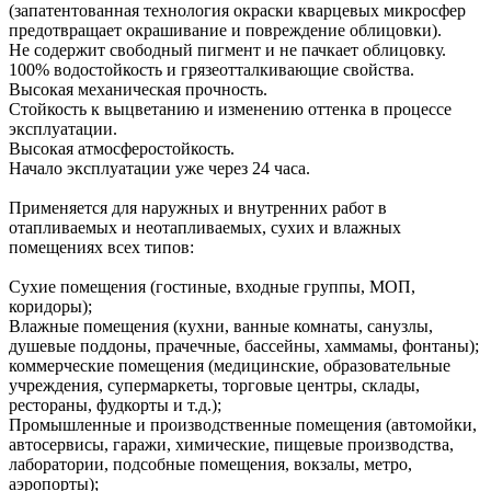
(запатентованная технология окраски кварцевых микросфер
предотвращает окрашивание и повреждение облицовки).
Не содержит свободный пигмент и не пачкает облицовку.
100% водостойкость и грязеотталкивающие свойства.
Высокая механическая прочность.
Стойкость к выцветанию и изменению оттенка в процессе
эксплуатации.
Высокая атмосферостойкость.
Начало эксплуатации уже через 24 часа.
Применяется для наружных и внутренних работ в
отапливаемых и неотапливаемых, сухих и влажных
помещениях всех типов:
Сухие помещения (гостиные, входные группы, МОП,
коридоры);
Влажные помещения (кухни, ванные комнаты, санузлы,
душевые поддоны, прачечные, бассейны, хаммамы, фонтаны);
коммерческие помещения (медицинские, образовательные
учреждения, супермаркеты, торговые центры, склады,
рестораны, фудкорты и т.д.);
Промышленные и производственные помещения (автомойки,
автосервисы, гаражи, химические, пищевые производства,
лаборатории, подсобные помещения, вокзалы, метро,
аэропорты);