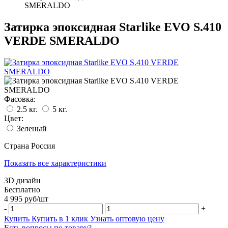
SMERALDO
Затирка эпоксидная Starlike EVO S.410
VERDE SMERALDO
Фасовка:
2.5 кг.
5 кг.
Цвет:
Зеленый
Страна
Россия
Показать все характеристики
3D дизайн
Бесплатно
4 995
руб/
шт
-
+
Купить
Купить в 1 клик
Узнать оптовую цену
Есть вопросы по товару?