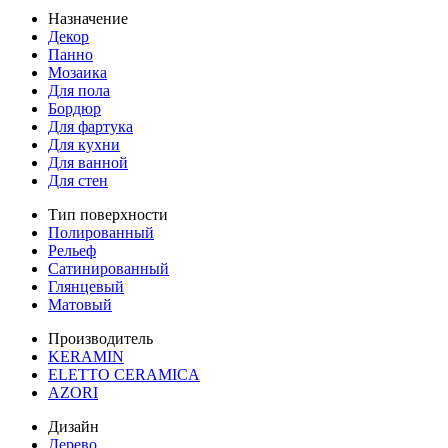
Назначение
Декор
Панно
Мозаика
Для пола
Бордюр
Для фартука
Для кухни
Для ванной
Для стен
Тип поверхности
Полированный
Рельеф
Сатинированный
Глянцевый
Матовый
Производитель
KERAMIN
ELETTO CERAMICA
AZORI
Дизайн
Дерево