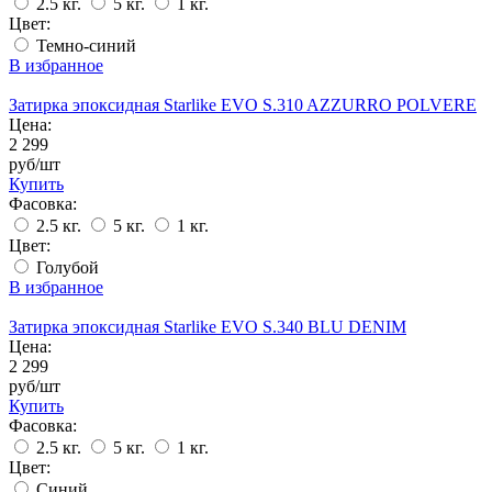
2.5 кг.
5 кг.
1 кг.
Цвет:
Темно-синий
В избранное
Затирка эпоксидная Starlike EVO S.310 AZZURRO POLVERE
Цена:
2 299
руб/шт
Купить
Фасовка:
2.5 кг.
5 кг.
1 кг.
Цвет:
Голубой
В избранное
Затирка эпоксидная Starlike EVO S.340 BLU DENIM
Цена:
2 299
руб/шт
Купить
Фасовка:
2.5 кг.
5 кг.
1 кг.
Цвет:
Синий