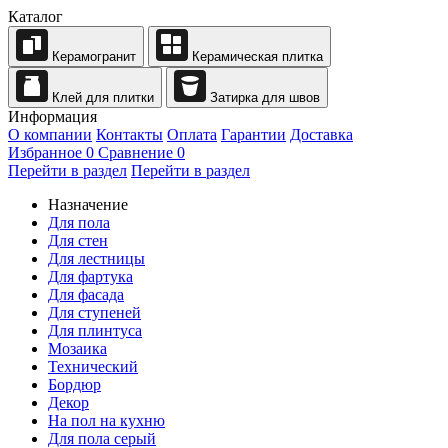
Каталог
Керамогранит
Керамическая плитка
Клей для плитки
Затирка для швов
Информация
О компании
Контакты
Оплата
Гарантии
Доставка
Избранное
0
Сравнение
0
Перейти в раздел
Перейти в раздел
Назначение
Для пола
Для стен
Для лестницы
Для фартука
Для фасада
Для ступеней
Для плинтуса
Мозаика
Технический
Бордюр
Декор
На пол на кухню
Для пола серый