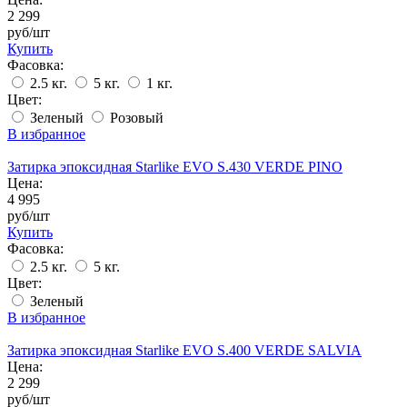
2 299
руб/шт
Купить
Фасовка:
2.5 кг.
5 кг.
1 кг.
Цвет:
Зеленый
Розовый
В избранное
Затирка эпоксидная Starlike EVO S.430 VERDE PINO
Цена:
4 995
руб/шт
Купить
Фасовка:
2.5 кг.
5 кг.
Цвет:
Зеленый
В избранное
Затирка эпоксидная Starlike EVO S.400 VERDE SALVIA
Цена:
2 299
руб/шт