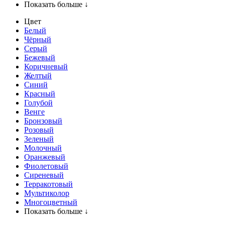
Показать больше ↓
Цвет
Белый
Чёрный
Серый
Бежевый
Коричневый
Желтый
Синий
Красный
Голубой
Венге
Бронзовый
Розовый
Зеленый
Молочный
Оранжевый
Фиолетовый
Сиреневый
Терракотовый
Мультиколор
Многоцветный
Показать больше ↓