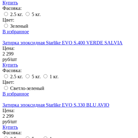
Купить
Фасовка:
2.5 кг.
5 кг.
Цвет:
Зеленый
В избранное
Затирка эпоксидная Starlike EVO S.400 VERDE SALVIA
Цена:
2 299
руб/шт
Купить
Фасовка:
2.5 кг.
5 кг.
1 кг.
Цвет:
Светло-зеленый
В избранное
Затирка эпоксидная Starlike EVO S.330 BLU AVIO
Цена:
2 299
руб/шт
Купить
Фасовка: