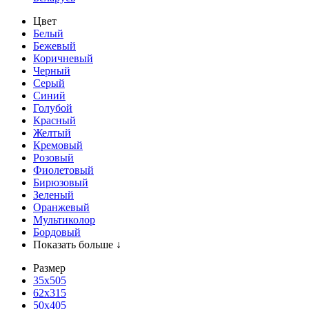
Цвет
Белый
Бежевый
Коричневый
Черный
Серый
Синий
Голубой
Красный
Желтый
Кремовый
Розовый
Фиолетовый
Бирюзовый
Зеленый
Оранжевый
Мультиколор
Бордовый
Показать больше ↓
Размер
35х505
62x315
50x405