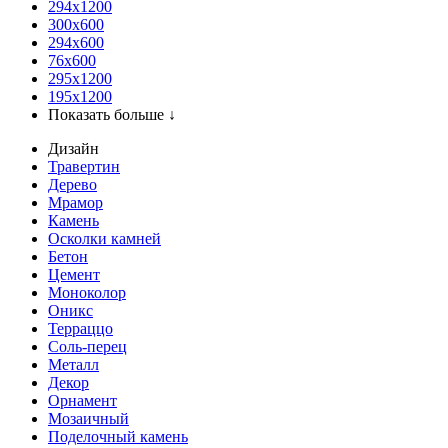
294x1200
300x600
294x600
76х600
295х1200
195х1200
Показать больше ↓
Дизайн
Травертин
Дерево
Мрамор
Камень
Осколки камней
Бетон
Цемент
Моноколор
Оникс
Терраццо
Соль-перец
Металл
Декор
Орнамент
Мозаичный
Поделочный камень