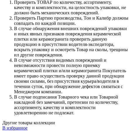
Проверить ТОВАР по количеству, ассортименту,
качеству и комплектности, на целостность упаковки, не
должно быть механических повреждений.
Проверить Партию производства, Тон и Калибр должны
совпадать по каждой позиции.
В случае обнаружения внешних повреждений упаковки
и иных явных признаков повреждения керамической
плитки или керамогранита проверить данную
продукцию в присутствии водителя-экспедитора,
вскрыть упаковку и осмотреть Товар на сколы, трещины
ил другие повреждения.
В случае отсутствия видимых повреждений и
невозможности провести полную приемку
керамической плитки и/или керамогранита Покупатель
имеет право осуществить проверку данной продукции
своими силами, без присутствия курьера/водителя в
течении суток, при обнаружение дефектов связаться с
Менеджером компании.
В случае подписания Товарного чека или Товарной
накладной без замечаний, претензии по количеству,
ассортименту, качеству и комплектности
удовлетворению не подлежат.
Другие товары коллекции
В избранное