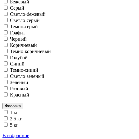
Бежевый
Серый
Светло-бежевый
Светло-серый
Темно-серый
Графит
Черный
Коричневый
Темно-коричневый
Голубой
Синий
Темно-синий
Светло-зеленый
Зеленый
Розовый
Красный
Фасовка
1 кг
2.5 кг
5 кг
В избранное