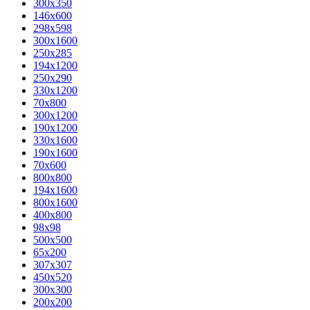
300x350
146x600
298x598
300x1600
250x285
194x1200
250x290
330x1200
70x800
300x1200
190x1200
330x1600
190x1600
70x600
800x800
194x1600
800x1600
400х800
98x98
500x500
65x200
307x307
450x520
300x300
200x200