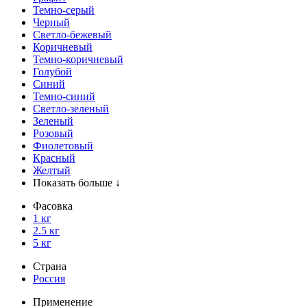
Темно-серый
Черный
Светло-бежевый
Коричневый
Темно-коричневый
Голубой
Синий
Темно-синий
Светло-зеленый
Зеленый
Розовый
Фиолетовый
Красный
Желтый
Показать больше ↓
Фасовка
1 кг
2.5 кг
5 кг
Страна
Россия
Применение