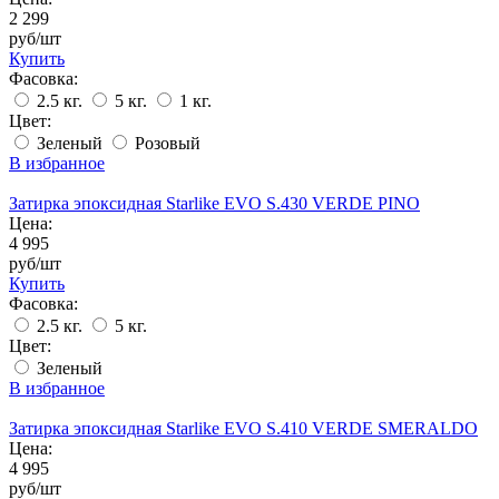
2 299
руб/шт
Купить
Фасовка:
2.5 кг.
5 кг.
1 кг.
Цвет:
Зеленый
Розовый
В избранное
Затирка эпоксидная Starlike EVO S.430 VERDE PINO
Цена:
4 995
руб/шт
Купить
Фасовка:
2.5 кг.
5 кг.
Цвет:
Зеленый
В избранное
Затирка эпоксидная Starlike EVO S.410 VERDE SMERALDO
Цена:
4 995
руб/шт