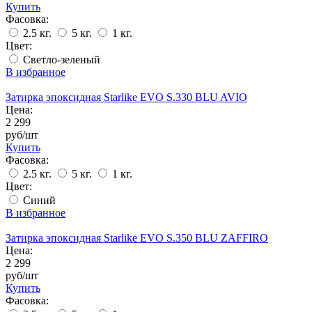
Купить
Фасовка:
2.5 кг.
5 кг.
1 кг.
Цвет:
Светло-зеленый
В избранное
Затирка эпоксидная Starlike EVO S.330 BLU AVIO
Цена:
2 299
руб/шт
Купить
Фасовка:
2.5 кг.
5 кг.
1 кг.
Цвет:
Синий
В избранное
Затирка эпоксидная Starlike EVO S.350 BLU ZAFFIRO
Цена:
2 299
руб/шт
Купить
Фасовка: