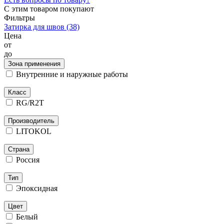
С этим товаром покупают
Фильтры
Затирка для швов
(38)
Цена
от
до
Зона применения
Внутренние и наружные работы
Класс
RG/R2T
Производитель
LITOKOL
Страна
Россия
Тип
Эпоксидная
Цвет
Белый