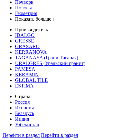
Пэчворк
Полосы
Геометрия
Показать больше ↓
Производитель
IDALGO
GRESSE
GRASARO
KERRANOVA
TAGANAYA (Грани Таганая)
URALGRES (Уральский гранит)
PAMESA
KERAMIN
GLOBAL TILE
ESTIMA
Страна
Россия
Испания
Беларусь
Индия
Узбекистан
Перейти в раздел
Перейти в раздел