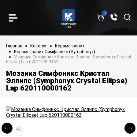
0
Главная
Каталог
Керамогранит
Керамогранит Симфоникс (Symphonyx)
Мозаика Симфоникс Кристал Эллипс (Symphonyx Crystal
Ellipse) Lap 620110000162
Мозаика Симфоникс Кристал
Эллипс (Symphonyx Crystal Ellipse)
Lap 620110000162