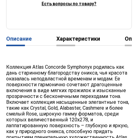
Есть вопросы по товару?
Описание
Характеристики
Опл
Коллекция Atlas Concorde Symphonyx родилась как
дань старинному благородству оникса, чья красота
оказалась неподвластной временам и модам. Ее
поверхности гармонично сочетают драгоценные
включения в виде мягких прожилок и изысканные
прозрачности с бесконечными переходами тона.
Включает коллекция насыщенные элегантные тона,
такие как Crystal, Gold, Alabaster, Cashmere и более
смелый Rose, широкую гамму форматов, среди
которых величественный 120x278, и
лаппатированную поверхность – глубокую и яркую,
как у природного оникса, способную придать
покрытиям пленительную художественность Atlas