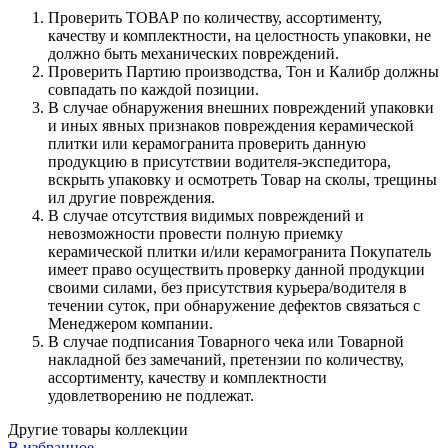
Проверить ТОВАР по количеству, ассортименту,
качеству и комплектности, на целостность упаковки, не
должно быть механических повреждений.
Проверить Партию производства, Тон и Калибр должны
совпадать по каждой позиции.
В случае обнаружения внешних повреждений упаковки
и иных явных признаков повреждения керамической
плитки или керамогранита проверить данную
продукцию в присутствии водителя-экспедитора,
вскрыть упаковку и осмотреть Товар на сколы, трещины
ил другие повреждения.
В случае отсутствия видимых повреждений и
невозможности провести полную приемку
керамической плитки и/или керамогранита Покупатель
имеет право осуществить проверку данной продукции
своими силами, без присутствия курьера/водителя в
течении суток, при обнаружение дефектов связаться с
Менеджером компании.
В случае подписания Товарного чека или Товарной
накладной без замечаний, претензии по количеству,
ассортименту, качеству и комплектности
удовлетворению не подлежат.
Другие товары коллекции
В избранное