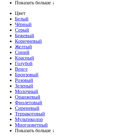
Показать больше ↓
Цвет
Белый
Чёрный
Серый
Бежевый
Коричневый
Желтый
Синий
Красный
Голубой
Венге
Бронзовый
Розовый
Зеленый
Молочный
Оранжевый
Фиолетовый
Сиреневый
Терракотовый
Мультиколор
Многоцветный
Показать больше ↓