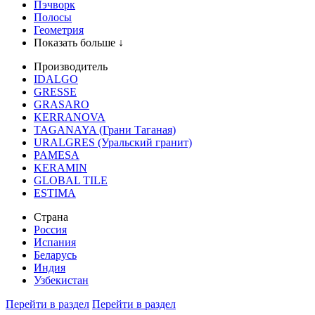
Пэчворк
Полосы
Геометрия
Показать больше ↓
Производитель
IDALGO
GRESSE
GRASARO
KERRANOVA
TAGANAYA (Грани Таганая)
URALGRES (Уральский гранит)
PAMESA
KERAMIN
GLOBAL TILE
ESTIMA
Страна
Россия
Испания
Беларусь
Индия
Узбекистан
Перейти в раздел
Перейти в раздел