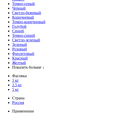
Темно-серый
Черный
Светло-бежевый
Коричневый
Темно-коричневый
Голубой
Синий
Темно-синий
Светло-зеленый
Зеленый
Розовый
Фиолетовый
Красный
Желтый
Показать больше ↓
Фасовка
1 кг
2.5 кг
5 кг
Страна
Россия
Применение