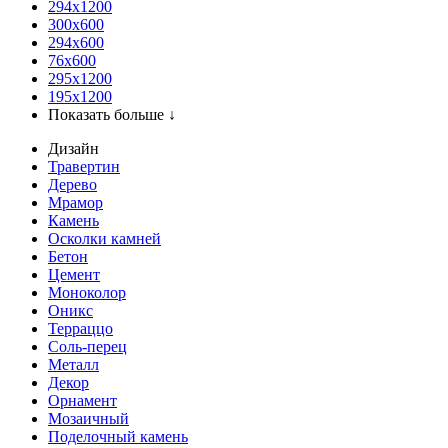
294x1200
300x600
294x600
76х600
295х1200
195х1200
Показать больше ↓
Дизайн
Травертин
Дерево
Мрамор
Камень
Осколки камней
Бетон
Цемент
Моноколор
Оникс
Терраццо
Соль-перец
Металл
Декор
Орнамент
Мозаичный
Поделочный камень