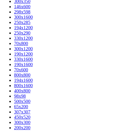
300x350
146x600
298x598
300x1600
250x285
194x1200
250x290
330x1200
70x800
300x1200
190x1200
330x1600
190x1600
70x600
800x800
194x1600
800x1600
400х800
98x98
500x500
65x200
307x307
450x520
300x300
200x200