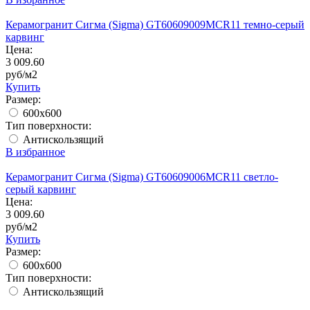
Керамогранит Сигма (Sigma) GT60609009MCR11 темно-серый
карвинг
Цена:
3 009.60
руб/м2
Купить
Размер:
600x600
Тип поверхности:
Антискользящий
В избранное
Керамогранит Сигма (Sigma) GT60609006MCR11 светло-
серый карвинг
Цена:
3 009.60
руб/м2
Купить
Размер:
600x600
Тип поверхности:
Антискользящий