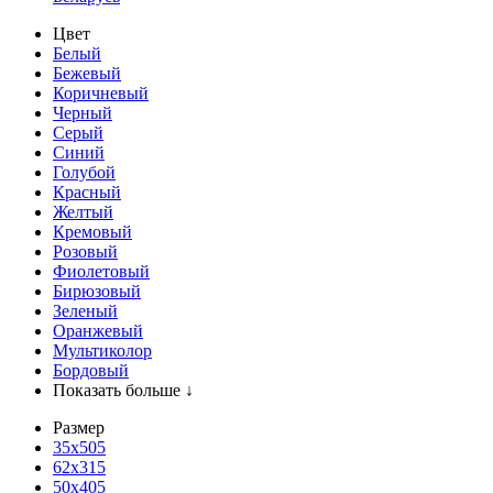
Цвет
Белый
Бежевый
Коричневый
Черный
Серый
Синий
Голубой
Красный
Желтый
Кремовый
Розовый
Фиолетовый
Бирюзовый
Зеленый
Оранжевый
Мультиколор
Бордовый
Показать больше ↓
Размер
35х505
62x315
50x405