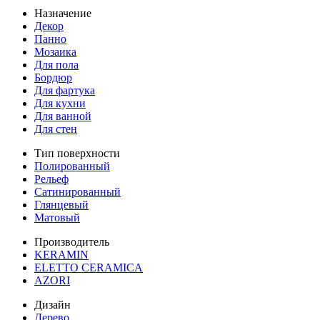
Назначение
Декор
Панно
Мозаика
Для пола
Бордюр
Для фартука
Для кухни
Для ванной
Для стен
Тип поверхности
Полированный
Рельеф
Сатинированный
Глянцевый
Матовый
Производитель
KERAMIN
ELETTO CERAMICA
AZORI
Дизайн
Дерево