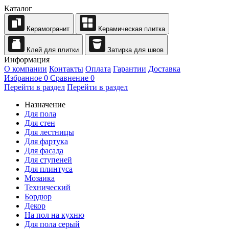
Каталог
Керамогранит
Керамическая плитка
Клей для плитки
Затирка для швов
Информация
О компании
Контакты
Оплата
Гарантии
Доставка
Избранное
0
Сравнение
0
Перейти в раздел
Перейти в раздел
Назначение
Для пола
Для стен
Для лестницы
Для фартука
Для фасада
Для ступеней
Для плинтуса
Мозаика
Технический
Бордюр
Декор
На пол на кухню
Для пола серый