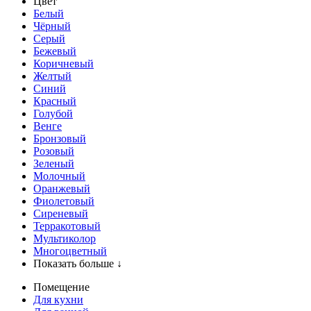
Цвет
Белый
Чёрный
Серый
Бежевый
Коричневый
Желтый
Синий
Красный
Голубой
Венге
Бронзовый
Розовый
Зеленый
Молочный
Оранжевый
Фиолетовый
Сиреневый
Терракотовый
Мультиколор
Многоцветный
Показать больше ↓
Помещение
Для кухни