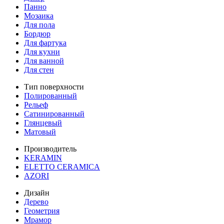
Панно
Мозаика
Для пола
Бордюр
Для фартука
Для кухни
Для ванной
Для стен
Тип поверхности
Полированный
Рельеф
Сатинированный
Глянцевый
Матовый
Производитель
KERAMIN
ELETTO CERAMICA
AZORI
Дизайн
Дерево
Геометрия
Мрамор