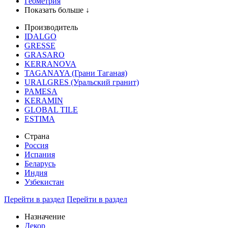
Геометрия
Показать больше ↓
Производитель
IDALGO
GRESSE
GRASARO
KERRANOVA
TAGANAYA (Грани Таганая)
URALGRES (Уральский гранит)
PAMESA
KERAMIN
GLOBAL TILE
ESTIMA
Страна
Россия
Испания
Беларусь
Индия
Узбекистан
Перейти в раздел
Перейти в раздел
Назначение
Декор