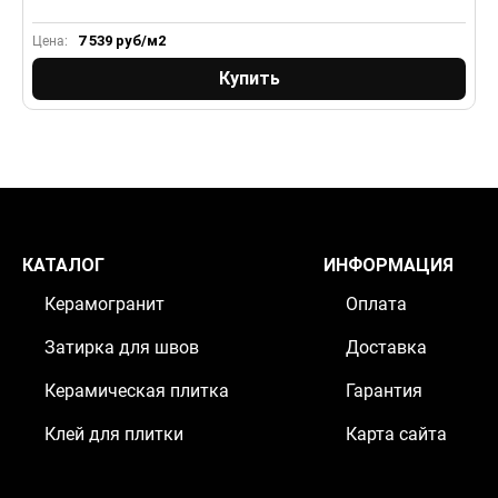
7 539
руб/м2
Цена:
Ц
Купить
КАТАЛОГ
ИНФОРМАЦИЯ
Керамогранит
Оплата
Затирка для швов
Доставка
Керамическая плитка
Гарантия
Клей для плитки
Карта сайта