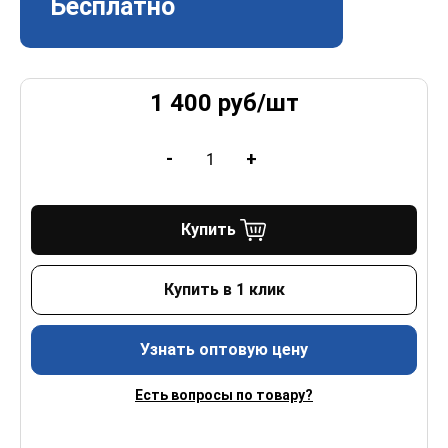
Бесплатно
1 400
руб/
шт
-
+
Купить
Купить в 1 клик
Узнать оптовую цену
Есть вопросы по товару?