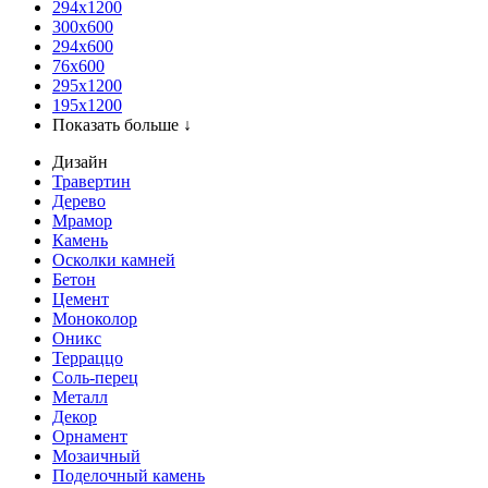
294x1200
300x600
294x600
76х600
295х1200
195х1200
Показать больше ↓
Дизайн
Травертин
Дерево
Мрамор
Камень
Осколки камней
Бетон
Цемент
Моноколор
Оникс
Терраццо
Соль-перец
Металл
Декор
Орнамент
Мозаичный
Поделочный камень