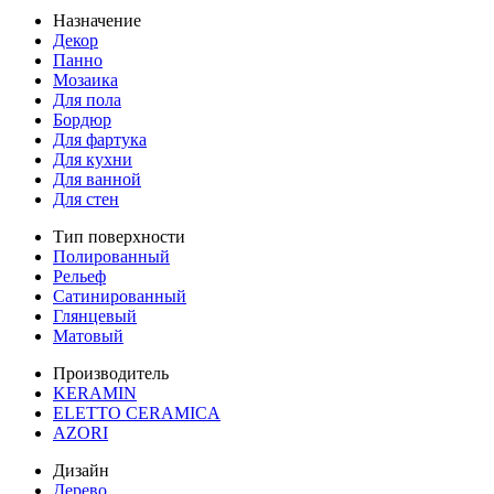
Назначение
Декор
Панно
Мозаика
Для пола
Бордюр
Для фартука
Для кухни
Для ванной
Для стен
Тип поверхности
Полированный
Рельеф
Сатинированный
Глянцевый
Матовый
Производитель
KERAMIN
ELETTO CERAMICA
AZORI
Дизайн
Дерево