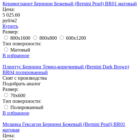
Керамогранит Бернини Бежевый (Bernini Pearl) BR01 матовый
Цена:
5 025.60
руб/м2
Купить
Размер:
800x1600
800x800
600x1200
Тип поверхности:
Матовый
В избранное
Плинтус Бернини Темно-коричневый (Bernini Dark Brown)
BR04 полированный
Снят с производства
Подобрать аналог
Размер:
70x600
Тип поверхности:
Полированный
В избранное
Мозаика Гексагон Бернини Бежевый (Bernini Pearl) BR01
матовая
Цена: