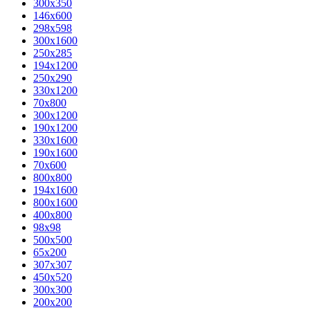
300x350
146x600
298x598
300x1600
250x285
194x1200
250x290
330x1200
70x800
300x1200
190x1200
330x1600
190x1600
70x600
800x800
194x1600
800x1600
400х800
98x98
500x500
65x200
307x307
450x520
300x300
200x200