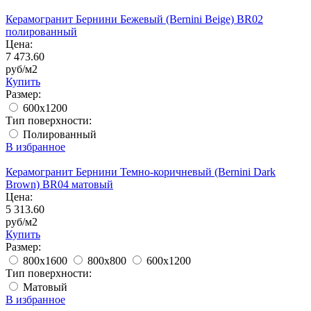
Керамогранит Бернини Бежевый (Bernini Beige) BR02
полированный
Цена:
7 473.60
руб/м2
Купить
Размер:
600x1200
Тип поверхности:
Полированный
В избранное
Керамогранит Бернини Темно-коричневый (Bernini Dark
Brown) BR04 матовый
Цена:
5 313.60
руб/м2
Купить
Размер:
800x1600
800x800
600x1200
Тип поверхности:
Матовый
В избранное