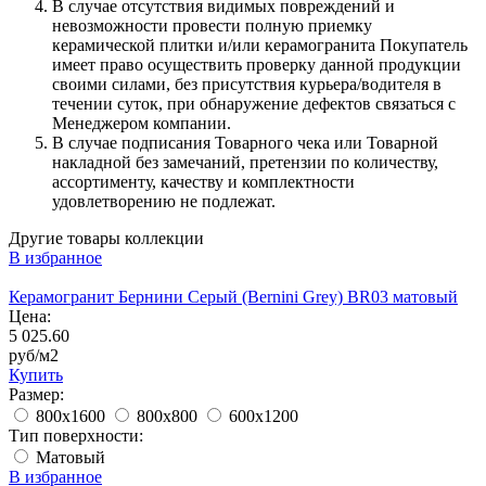
В случае отсутствия видимых повреждений и
невозможности провести полную приемку
керамической плитки и/или керамогранита Покупатель
имеет право осуществить проверку данной продукции
своими силами, без присутствия курьера/водителя в
течении суток, при обнаружение дефектов связаться с
Менеджером компании.
В случае подписания Товарного чека или Товарной
накладной без замечаний, претензии по количеству,
ассортименту, качеству и комплектности
удовлетворению не подлежат.
Другие товары коллекции
В избранное
Керамогранит Бернини Серый (Bernini Grey) BR03 матовый
Цена:
5 025.60
руб/м2
Купить
Размер:
800x1600
800x800
600x1200
Тип поверхности:
Матовый
В избранное