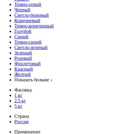
Темно-серый
Черный
Светло-бежевый
Коричневый
Темно-коричневый
Голубой
Синий
Темно-синий
Светло-зеленый
Зеленый
Розовый
Фиолетовый
Красный
Желтый
Показать больше ↓
Фасовка
1 кг
2.5 кг
5 кг
Страна
Россия
Применение