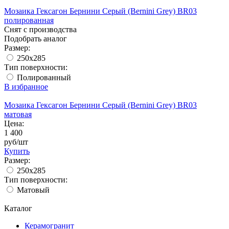
Мозаика Гексагон Бернини Серый (Bernini Grey) BR03
полированная
Снят с производства
Подобрать аналог
Размер:
250x285
Тип поверхности:
Полированный
В избранное
Мозаика Гексагон Бернини Серый (Bernini Grey) BR03
матовая
Цена:
1 400
руб/шт
Купить
Размер:
250x285
Тип поверхности:
Матовый
Каталог
Керамогранит