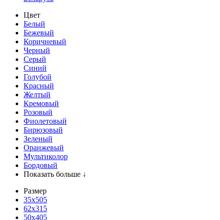
Цвет
Белый
Бежевый
Коричневый
Черный
Серый
Синий
Голубой
Красный
Желтый
Кремовый
Розовый
Фиолетовый
Бирюзовый
Зеленый
Оранжевый
Мультиколор
Бордовый
Показать больше ↓
Размер
35х505
62x315
50x405