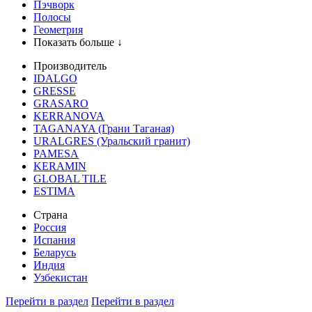
Пэчворк
Полосы
Геометрия
Показать больше ↓
Производитель
IDALGO
GRESSE
GRASARO
KERRANOVA
TAGANAYA (Грани Таганая)
URALGRES (Уральский гранит)
PAMESA
KERAMIN
GLOBAL TILE
ESTIMA
Страна
Россия
Испания
Беларусь
Индия
Узбекистан
Перейти в раздел
Перейти в раздел