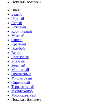
Показать больше ↓
Цвет
Белый
Чёрный
Серый
Бежевый
Коричневый
Желтый
Синий
Красный
Голубой
Венге
Бронзовый
Розовый
Зеленый
Молочный
Оранжевый
Фиолетовый
Сиреневый
Терракотовый
Мультиколор
Многоцветный
Показать больше ↓