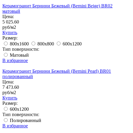
Керамогранит Бернини Бежевый (Bernini Beige) BR02
матовый
Цена:
5 025.60
руб/м2
Купить
Размер:
800x1600
800x800
600x1200
Тип поверхности:
Матовый
В избранное
Керамогранит Бернини Бежевый (Bernini Pearl) BR01
полированный
Цена:
7 473.60
руб/м2
Купить
Размер:
600x1200
Тип поверхности:
Полированный
В избранное