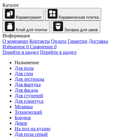
Каталог
Керамогранит
Керамическая плитка
Клей для плитки
Затирка для швов
Информация
О компании
Контакты
Оплата
Гарантии
Доставка
Избранное
0
Сравнение
0
Перейти в раздел
Перейти в раздел
Назначение
Для пола
Для стен
Для лестницы
Для фартука
Для фасада
Для ступеней
Для плинтуса
Мозаика
Технический
Бордюр
Декор
На пол на кухню
Для пола серый