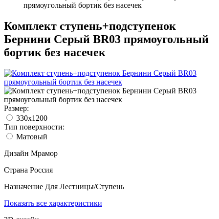
прямоугольный бортик без насечек
Комплект ступень+подступенок
Бернини Серый BR03 прямоугольный
бортик без насечек
Размер:
330x1200
Тип поверхности:
Матовый
Дизайн
Мрамор
Страна
Россия
Назначение
Для Лестницы/Ступень
Показать все характеристики