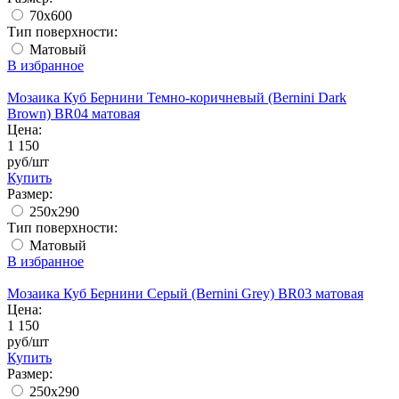
70x600
Тип поверхности:
Матовый
В избранное
Мозаика Куб Бернини Темно-коричневый (Bernini Dark
Brown) BR04 матовая
Цена:
1 150
руб/шт
Купить
Размер:
250x290
Тип поверхности:
Матовый
В избранное
Мозаика Куб Бернини Серый (Bernini Grey) BR03 матовая
Цена:
1 150
руб/шт
Купить
Размер:
250x290