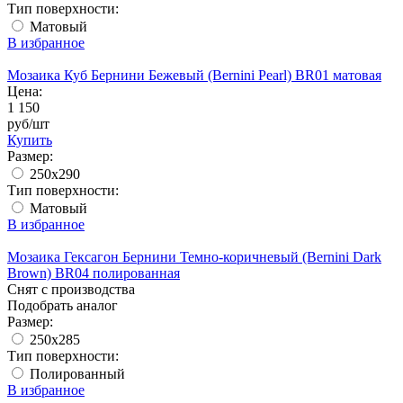
Тип поверхности:
Матовый
В избранное
Мозаика Куб Бернини Бежевый (Bernini Pearl) BR01 матовая
Цена:
1 150
руб/шт
Купить
Размер:
250x290
Тип поверхности:
Матовый
В избранное
Мозаика Гексагон Бернини Темно-коричневый (Bernini Dark
Brown) BR04 полированная
Снят с производства
Подобрать аналог
Размер:
250x285
Тип поверхности:
Полированный
В избранное