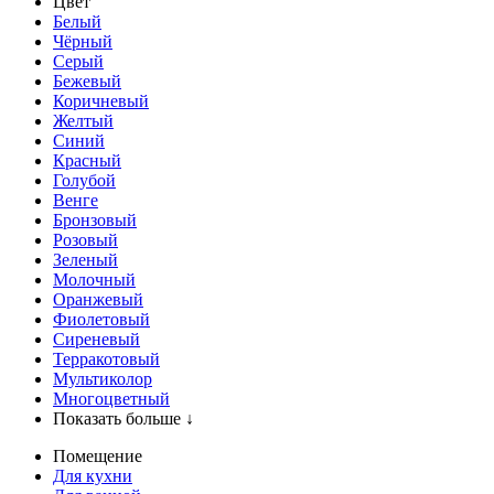
Цвет
Белый
Чёрный
Серый
Бежевый
Коричневый
Желтый
Синий
Красный
Голубой
Венге
Бронзовый
Розовый
Зеленый
Молочный
Оранжевый
Фиолетовый
Сиреневый
Терракотовый
Мультиколор
Многоцветный
Показать больше ↓
Помещение
Для кухни