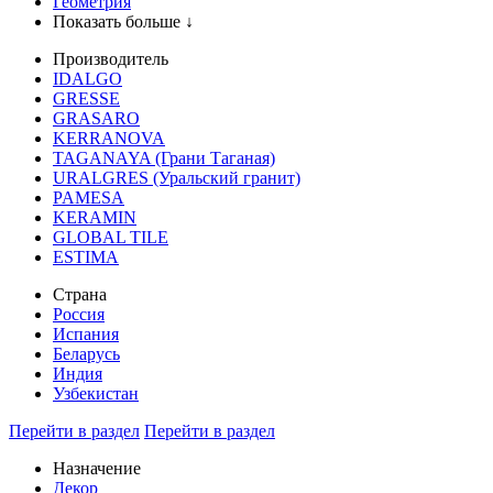
Геометрия
Показать больше ↓
Производитель
IDALGO
GRESSE
GRASARO
KERRANOVA
TAGANAYA (Грани Таганая)
URALGRES (Уральский гранит)
PAMESA
KERAMIN
GLOBAL TILE
ESTIMA
Страна
Россия
Испания
Беларусь
Индия
Узбекистан
Перейти в раздел
Перейти в раздел
Назначение
Декор