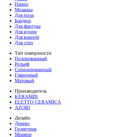
Панно
Мозаика
Для пола
Бордюр
Для фартука
Для кухни
Для ванной
Для стен
Тип поверхности
Полированный
Рельеф
Сатинированный
Глянцевый
Матовый
Производитель
KERAMIN
ELETTO CERAMICA
AZORI
Дизайн
Дерево
Геометрия
Мрамор