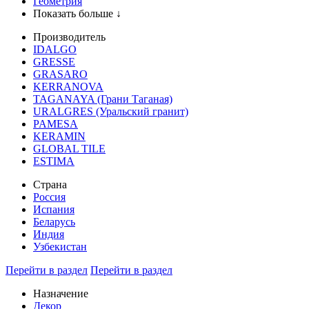
Геометрия
Показать больше ↓
Производитель
IDALGO
GRESSE
GRASARO
KERRANOVA
TAGANAYA (Грани Таганая)
URALGRES (Уральский гранит)
PAMESA
KERAMIN
GLOBAL TILE
ESTIMA
Страна
Россия
Испания
Беларусь
Индия
Узбекистан
Перейти в раздел
Перейти в раздел
Назначение
Декор