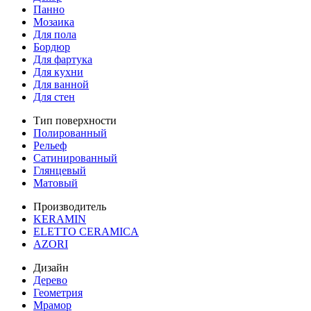
Панно
Мозаика
Для пола
Бордюр
Для фартука
Для кухни
Для ванной
Для стен
Тип поверхности
Полированный
Рельеф
Сатинированный
Глянцевый
Матовый
Производитель
KERAMIN
ELETTO CERAMICA
AZORI
Дизайн
Дерево
Геометрия
Мрамор