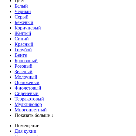
Цвет
Белый
Чёрный
Серый
Бежевый
Коричневый
Желтый
Синий
Красный
Голубой
Венге
Бронзовый
Розовый
Зеленый
Молочный
Оранжевый
Фиолетовый
Сиреневый
Терракотовый
Мультиколор
Многоцветный
Показать больше ↓
Помещение
Для кухни