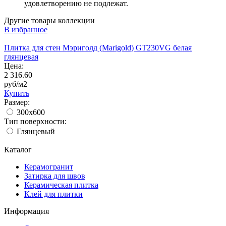
удовлетворению не подлежат.
Другие товары коллекции
В избранное
Плитка для стен Мэриголд (Marigold) GT230VG белая
глянцевая
Цена:
2 316.60
руб/м2
Купить
Размер:
300x600
Тип поверхности:
Глянцевый
Каталог
Керамогранит
Затирка для швов
Керамическая плитка
Клей для плитки
Информация