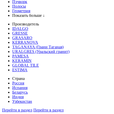
Пэчворк
Полосы
Геометрия
Показать больше ↓
Производитель
IDALGO
GRESSE
GRASARO
KERRANOVA
TAGANAYA (Грани Таганая)
URALGRES (Уральский гранит)
PAMESA
KERAMIN
GLOBAL TILE
ESTIMA
Страна
Россия
Испания
Беларусь
Индия
Узбекистан
Перейти в раздел
Перейти в раздел