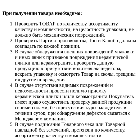
При получении товара необходимо:
Проверить ТОВАР по количеству, ассортименту,
качеству и комплектности, на целостность упаковки, не
должно быть механических повреждений.
Проверить Партию производства, Тон и Калибр должны
совпадать по каждой позиции.
В случае обнаружения внешних повреждений упаковки
и иных явных признаков повреждения керамической
плитки или керамогранита проверить данную
продукцию в присутствии водителя-экспедитора,
вскрыть упаковку и осмотреть Товар на сколы, трещины
ил другие повреждения.
В случае отсутствия видимых повреждений и
невозможности провести полную приемку
керамической плитки и/или керамогранита Покупатель
имеет право осуществить проверку данной продукции
своими силами, без присутствия курьера/водителя в
течении суток, при обнаружение дефектов связаться с
Менеджером компании.
В случае подписания Товарного чека или Товарной
накладной без замечаний, претензии по количеству,
ассортименту, качеству и комплектности