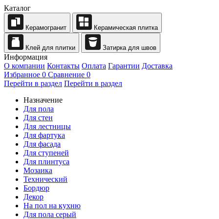
Каталог
Керамогранит
Керамическая плитка
Клей для плитки
Затирка для швов
Информация
О компании
Контакты
Оплата
Гарантии
Доставка
Избранное
0
Сравнение
0
Перейти в раздел
Перейти в раздел
Назначение
Для пола
Для стен
Для лестницы
Для фартука
Для фасада
Для ступеней
Для плинтуса
Мозаика
Технический
Бордюр
Декор
На пол на кухню
Для пола серый