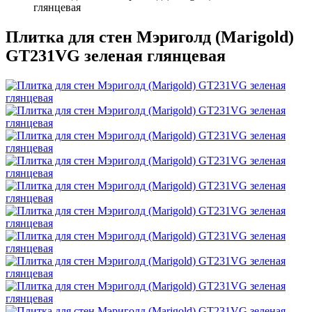
глянцевая
Плитка для стен Мэриголд (Marigold)
GT231VG зеленая глянцевая