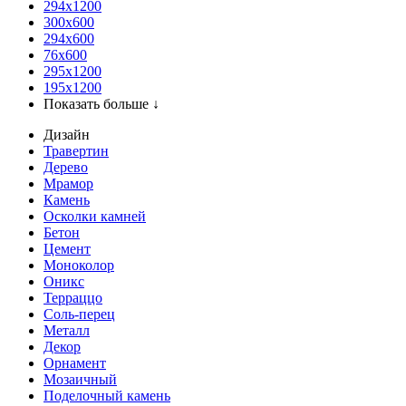
294x1200
300x600
294x600
76х600
295х1200
195х1200
Показать больше ↓
Дизайн
Травертин
Дерево
Мрамор
Камень
Осколки камней
Бетон
Цемент
Моноколор
Оникс
Терраццо
Соль-перец
Металл
Декор
Орнамент
Мозаичный
Поделочный камень