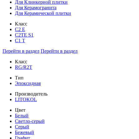
Для Клинкерной плитки
Для Керамогранита
Для Керамической плитки
Класс
С2 Е
C2TE S1
C1 T
Перейти в раздел
Перейти в раздел
Класс
RG/R2T
Тип
Эпоксидная
Производитель
LITOKOL
Цвет
Белый
Светло-серый
Серый
Бежевый
Графит