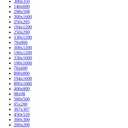
300x350
146x600
298x598
300x1600
250x285
194x1200
250x290
330x1200
70x800
300x1200
190x1200
330x1600
190x1600
70x600
800x800
194x1600
800x1600
400х800
98x98
500x500
65x200
307x307
450x520
300x300
200x200