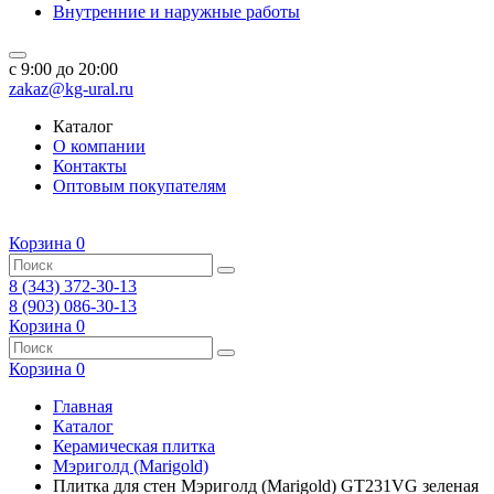
Внутренние и наружные работы
c 9:00 до 20:00
zakaz@kg-ural.ru
Каталог
О компании
Контакты
Оптовым покупателям
Корзина
0
8 (343) 372-30-13
8 (903) 086-30-13
Корзина
0
Корзина
0
Главная
Каталог
Керамическая плитка
Мэриголд (Marigold)
Плитка для стен Мэриголд (Marigold) GT231VG зеленая