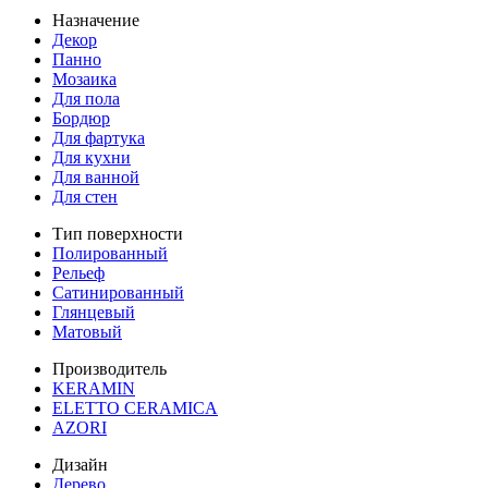
Назначение
Декор
Панно
Мозаика
Для пола
Бордюр
Для фартука
Для кухни
Для ванной
Для стен
Тип поверхности
Полированный
Рельеф
Сатинированный
Глянцевый
Матовый
Производитель
KERAMIN
ELETTO CERAMICA
AZORI
Дизайн
Дерево