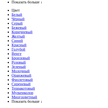
Показать больше ↓
Цвет
Белый
Чёрный
Серый
Бежевый
Коричневый
Желтый
Синий
Красный
Голубой
Венге
Бронзовый
Розовый
Зеленый
Молочный
Оранжевый
Фиолетовый
Сиреневый
Терракотовый
Мультиколор
Многоцветный
Показать больше ↓