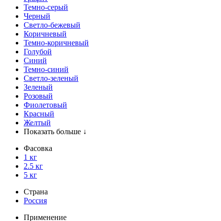
Темно-серый
Черный
Светло-бежевый
Коричневый
Темно-коричневый
Голубой
Синий
Темно-синий
Светло-зеленый
Зеленый
Розовый
Фиолетовый
Красный
Желтый
Показать больше ↓
Фасовка
1 кг
2.5 кг
5 кг
Страна
Россия
Применение