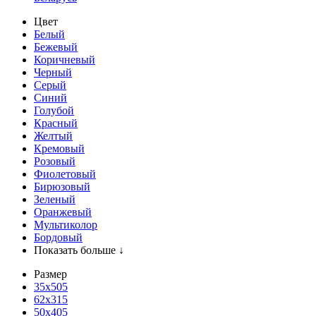
Цвет
Белый
Бежевый
Коричневый
Черный
Серый
Синий
Голубой
Красный
Желтый
Кремовый
Розовый
Фиолетовый
Бирюзовый
Зеленый
Оранжевый
Мультиколор
Бордовый
Показать больше ↓
Размер
35х505
62x315
50x405