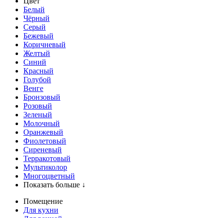
Цвет
Белый
Чёрный
Серый
Бежевый
Коричневый
Желтый
Синий
Красный
Голубой
Венге
Бронзовый
Розовый
Зеленый
Молочный
Оранжевый
Фиолетовый
Сиреневый
Терракотовый
Мультиколор
Многоцветный
Показать больше ↓
Помещение
Для кухни