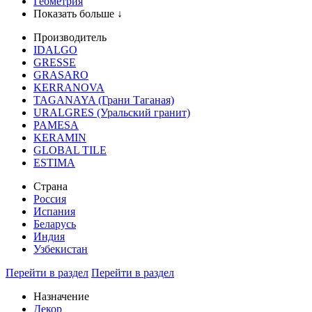
Геометрия
Показать больше ↓
Производитель
IDALGO
GRESSE
GRASARO
KERRANOVA
TAGANAYA (Грани Таганая)
URALGRES (Уральский гранит)
PAMESA
KERAMIN
GLOBAL TILE
ESTIMA
Страна
Россия
Испания
Беларусь
Индия
Узбекистан
Перейти в раздел
Перейти в раздел
Назначение
Декор