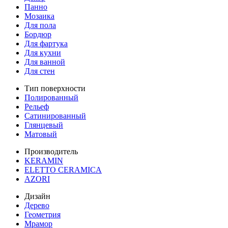
Панно
Мозаика
Для пола
Бордюр
Для фартука
Для кухни
Для ванной
Для стен
Тип поверхности
Полированный
Рельеф
Сатинированный
Глянцевый
Матовый
Производитель
KERAMIN
ELETTO CERAMICA
AZORI
Дизайн
Дерево
Геометрия
Мрамор