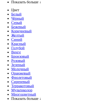
Показать больше ↓
Цвет
Белый
Чёрный
Серый
Бежевый
Коричневый
Желтый
Синий
Красный
Голубой
Венге
Бронзовый
Розовый
Зеленый
Молочный
Оранжевый
Фиолетовый
Сиреневый
Терракотовый
Мультиколор
Многоцветный
Показать больше ↓