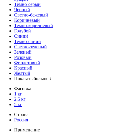
Темно-серый
Черный
Светло-бежевый
Коричневый
Темно-коричневый
Голубой
Синий
Темно-синий
Светло-зеленый
Зеленый
Розовый
Фиолетовый
Красный
Желтый
Показать больше ↓
Фасовка
1 кг
2.5 кг
5 кг
Страна
Россия
Применение