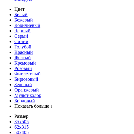
Цвет
Белый
Бежевый
Коричневый
Черный
Серый
Синий
Голубой
Красный
Желтый
Кремовый
Розовый
Фиолетовый
Бирюзовый
Зеленый
Оранжевый
Мультиколор
Бордовый
Показать больше ↓
Размер
35х505
62x315
50x405