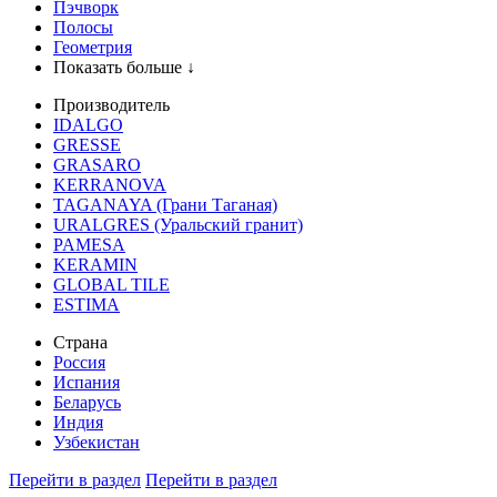
Пэчворк
Полосы
Геометрия
Показать больше ↓
Производитель
IDALGO
GRESSE
GRASARO
KERRANOVA
TAGANAYA (Грани Таганая)
URALGRES (Уральский гранит)
PAMESA
KERAMIN
GLOBAL TILE
ESTIMA
Страна
Россия
Испания
Беларусь
Индия
Узбекистан
Перейти в раздел
Перейти в раздел