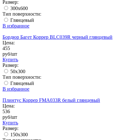
Размер:
300x600
Тип поверхности:
Глянцевый
В избранное
Бордюр Багет Коррер BLC039R черный глянцевый
Цена:
455
руб/шт
Купить
Размер:
50x300
Тип поверхности:
Глянцевый
В избранное
Плинтус Коррер FMA033R белый глянцевый
Цена:
536
руб/шт
Купить
Размер:
150x300