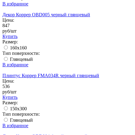
В избранное
Декор Коррер OBD005 черный глянцевый
Цена:
847
руб/шт
Купить
Размер:
160х160
Тип поверхности:
Глянцевый
В избранное
Плинтус Коррер FMA034R черный глянцевый
Цена:
536
руб/шт
Купить
Размер:
150x300
Тип поверхности:
Глянцевый
В избранное