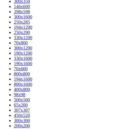
300x350
146x600
298x598
300x1600
250x285
194x1200
250x290
330x1200
70x800
300x1200
190x1200
330x1600
190x1600
70x600
800x800
194x1600
800x1600
400х800
98x98
500x500
65x200
307x307
450x520
300x300
200x200