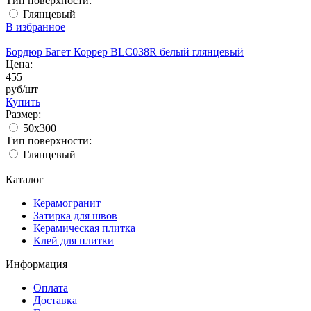
Тип поверхности:
Глянцевый
В избранное
Бордюр Багет Коррер BLC038R белый глянцевый
Цена:
455
руб/шт
Купить
Размер:
50x300
Тип поверхности:
Глянцевый
Каталог
Керамогранит
Затирка для швов
Керамическая плитка
Клей для плитки
Информация
Оплата
Доставка