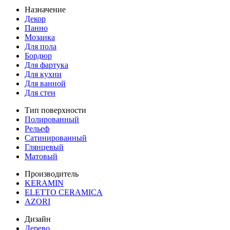
Назначение
Декор
Панно
Мозаика
Для пола
Бордюр
Для фартука
Для кухни
Для ванной
Для стен
Тип поверхности
Полированный
Рельеф
Сатинированный
Глянцевый
Матовый
Производитель
KERAMIN
ELETTO CERAMICA
AZORI
Дизайн
Дерево