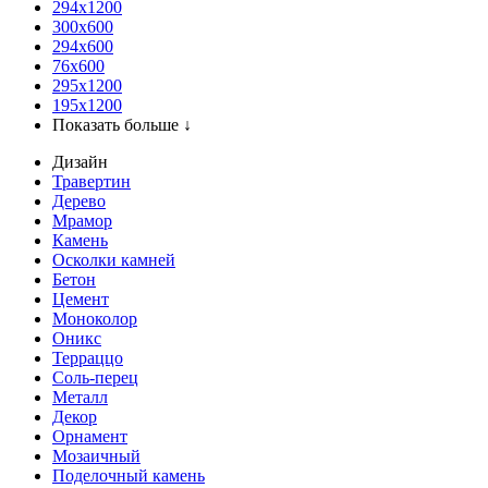
294x1200
300x600
294x600
76х600
295х1200
195х1200
Показать больше ↓
Дизайн
Травертин
Дерево
Мрамор
Камень
Осколки камней
Бетон
Цемент
Моноколор
Оникс
Терраццо
Соль-перец
Металл
Декор
Орнамент
Мозаичный
Поделочный камень