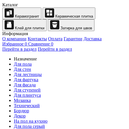
Каталог
Керамогранит
Керамическая плитка
Клей для плитки
Затирка для швов
Информация
О компании
Контакты
Оплата
Гарантии
Доставка
Избранное
0
Сравнение
0
Перейти в раздел
Перейти в раздел
Назначение
Для пола
Для стен
Для лестницы
Для фартука
Для фасада
Для ступеней
Для плинтуса
Мозаика
Технический
Бордюр
Декор
На пол на кухню
Для пола серый