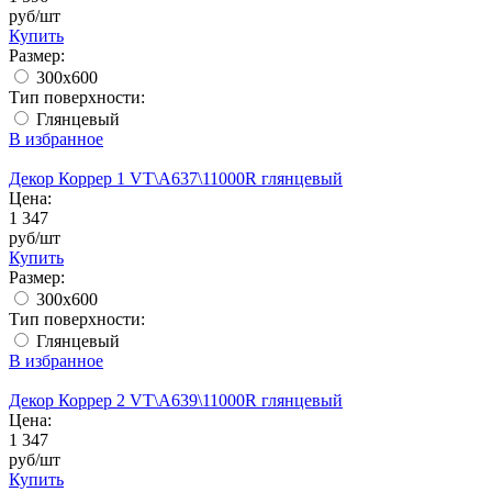
руб/шт
Купить
Размер:
300x600
Тип поверхности:
Глянцевый
В избранное
Декор Коррер 1 VT\A637\11000R глянцевый
Цена:
1 347
руб/шт
Купить
Размер:
300x600
Тип поверхности:
Глянцевый
В избранное
Декор Коррер 2 VT\A639\11000R глянцевый
Цена:
1 347
руб/шт
Купить