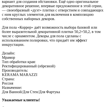
вариант для создания обстановки. Ещё одно оригинальное
декоративное решение, впервые предложенное в этой серии,
— своеобразный «дуэт» плитки с отверстием и совпадающих
с ним круглых элементов для включения в композицию
собственных наборных декоров.
Для пола «Коррер» даёт возможность выбора базовой или
более выразительной декоративной плитки 50,2×50,2, в том
числе с орнаментом. Декоры для пола сделаны с
использованием полировки, что придаёт им эффект
инкрустации.
Дизайн:
Мрамор
Тип обработки края:
Ректифицированный (обрезной)
Производитель:
KERAMA MARAZZI
Страна:
Россия
Назначение:
Для Ванной/Для Стен/Для Фартука
Уважаемые клиенты!