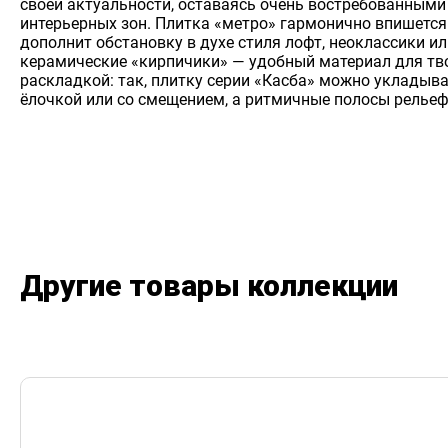
своей актуальности, оставаясь очень востребованным
интерьерных зон. Плитка «метро» гармонично впишется
дополнит обстановку в духе стиля лофт, неоклассики 
керамические «кирпичики» — удобный материал для тв
раскладкой: так, плитку серии «Касба» можно укладыва
ёлочкой или со смещением, а ритмичные полосы рельеф
Другие товары коллекции