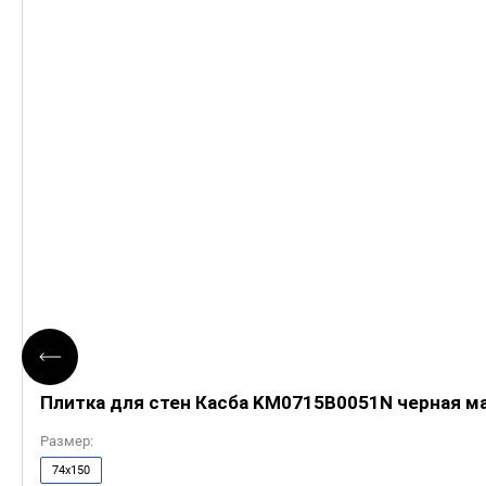
Плитка для стен Касба KM0715B0051N черная м
Размер:
74x150