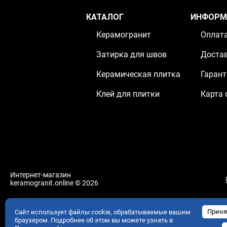
КАТАЛОГ
ИНФОРМ
Керамогранит
Оплат
Затирка для швов
Доста
Керамическая плитка
Гарант
Клей для плитки
Карта 
Интернет-магазин
keramogranit.online © 2026
Приня
Сайт использует файлы cookie, обрабатываемые вашим
браузером. Подробнее об этом вы можете узнать в