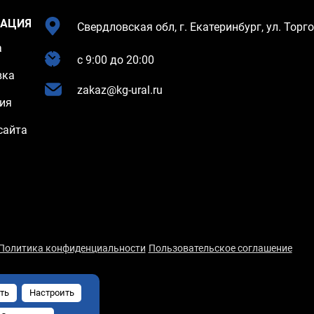
АЦИЯ
Свердловская обл, г. Екатеринбург, ул. Торго
а
c 9:00 до 20:00
вка
zakaz@kg-ural.ru
ия
сайта
Политика конфиденциальности
Пользовательское соглашение
ть
Настроить