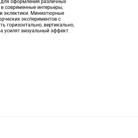
и для оформления различных
 в современные интерьеры,
или эклектики. Миниатюрные
орческих экспериментов с
ть горизонтально, вертикально,
а усилят визуальный эффект.