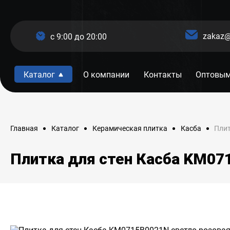
zakaz@
c 9:00 до 20:00
Каталог
О компании
Контакты
Оптовым
Плит
Главная
Каталог
Керамическая плитка
Касба
Плитка для стен Касба KM07