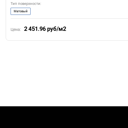
Тип поверхности:
Матовый
2 451.96
руб/м2
Цена: