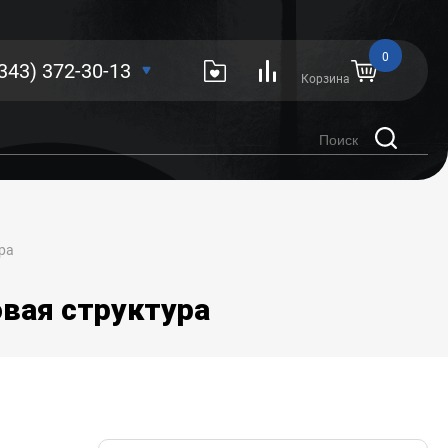
0
(343) 372-30-13
Корзина
ра
вая структура