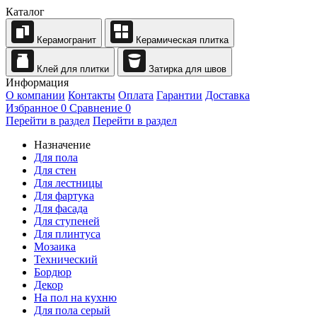
Каталог
Керамогранит
Керамическая плитка
Клей для плитки
Затирка для швов
Информация
О компании
Контакты
Оплата
Гарантии
Доставка
Избранное
0
Сравнение
0
Перейти в раздел
Перейти в раздел
Назначение
Для пола
Для стен
Для лестницы
Для фартука
Для фасада
Для ступеней
Для плинтуса
Мозаика
Технический
Бордюр
Декор
На пол на кухню
Для пола серый