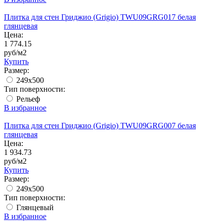
Плитка для стен Гриджио (Grigio) TWU09GRG017 белая
глянцевая
Цена:
1 774.15
руб/м2
Купить
Размер:
249x500
Тип поверхности:
Рельеф
В избранное
Плитка для стен Гриджио (Grigio) TWU09GRG007 белая
глянцевая
Цена:
1 934.73
руб/м2
Купить
Размер:
249x500
Тип поверхности:
Глянцевый
В избранное