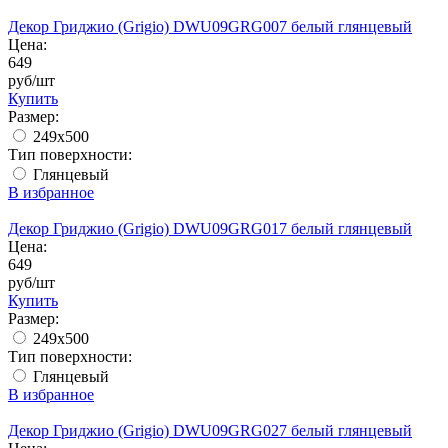
Декор Гриджио (Grigio) DWU09GRG007 белый глянцевый
Цена:
649
руб/шт
Купить
Размер:
249x500
Тип поверхности:
Глянцевый
В избранное
Декор Гриджио (Grigio) DWU09GRG017 белый глянцевый
Цена:
649
руб/шт
Купить
Размер:
249x500
Тип поверхности:
Глянцевый
В избранное
Декор Гриджио (Grigio) DWU09GRG027 белый глянцевый