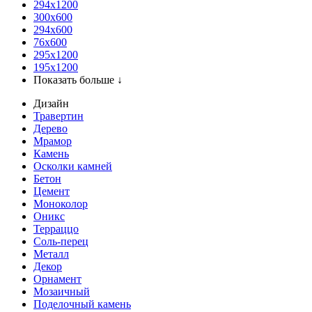
294x1200
300x600
294x600
76х600
295х1200
195х1200
Показать больше ↓
Дизайн
Травертин
Дерево
Мрамор
Камень
Осколки камней
Бетон
Цемент
Моноколор
Оникс
Терраццо
Соль-перец
Металл
Декор
Орнамент
Мозаичный
Поделочный камень