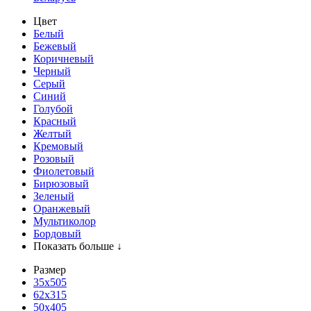
Цвет
Белый
Бежевый
Коричневый
Черный
Серый
Синий
Голубой
Красный
Желтый
Кремовый
Розовый
Фиолетовый
Бирюзовый
Зеленый
Оранжевый
Мультиколор
Бордовый
Показать больше ↓
Размер
35х505
62x315
50x405