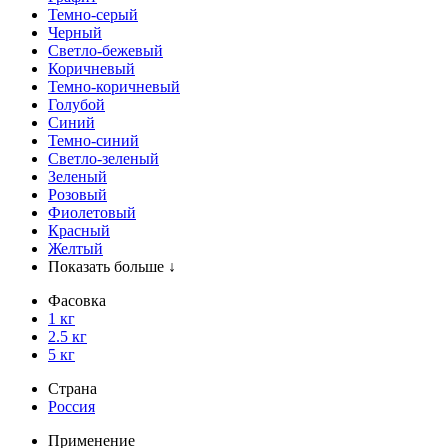
Темно-серый
Черный
Светло-бежевый
Коричневый
Темно-коричневый
Голубой
Синий
Темно-синий
Светло-зеленый
Зеленый
Розовый
Фиолетовый
Красный
Желтый
Показать больше ↓
Фасовка
1 кг
2.5 кг
5 кг
Страна
Россия
Применение