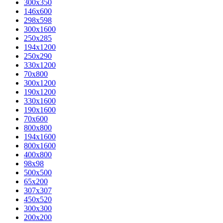
300x350
146x600
298x598
300x1600
250x285
194x1200
250x290
330x1200
70x800
300x1200
190x1200
330x1600
190x1600
70x600
800x800
194x1600
800x1600
400х800
98x98
500x500
65x200
307x307
450x520
300x300
200x200