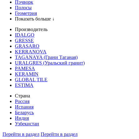
Пэчворк
Полосы
Геометрия
Показать больше ↓
Производитель
IDALGO
GRESSE
GRASARO
KERRANOVA
TAGANAYA (Грани Таганая)
URALGRES (Уральский гранит)
PAMESA
KERAMIN
GLOBAL TILE
ESTIMA
Страна
Россия
Испания
Беларусь
Индия
Узбекистан
Перейти в раздел
Перейти в раздел