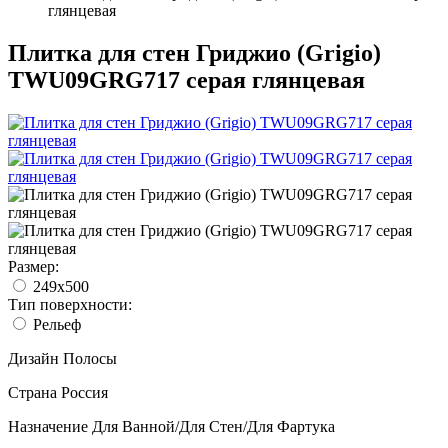
глянцевая
Плитка для стен Гриджио (Grigio)
TWU09GRG717 серая глянцевая
Размер:
249x500
Тип поверхности:
Рельеф
Дизайн
Полосы
Страна
Россия
Назначение
Для Ванной/Для Стен/Для Фартука