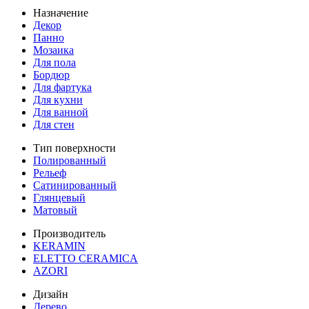
Назначение
Декор
Панно
Мозаика
Для пола
Бордюр
Для фартука
Для кухни
Для ванной
Для стен
Тип поверхности
Полированный
Рельеф
Сатинированный
Глянцевый
Матовый
Производитель
KERAMIN
ELETTO CERAMICA
AZORI
Дизайн
Дерево