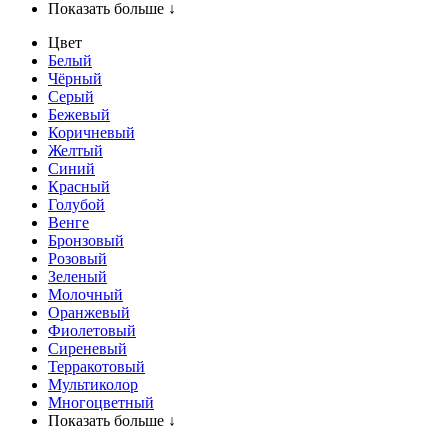
Показать больше ↓
Цвет
Белый
Чёрный
Серый
Бежевый
Коричневый
Желтый
Синий
Красный
Голубой
Венге
Бронзовый
Розовый
Зеленый
Молочный
Оранжевый
Фиолетовый
Сиреневый
Терракотовый
Мультиколор
Многоцветный
Показать больше ↓