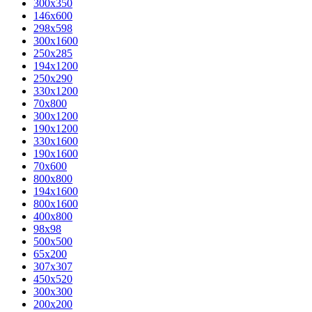
300x350
146x600
298x598
300x1600
250x285
194x1200
250x290
330x1200
70x800
300x1200
190x1200
330x1600
190x1600
70x600
800x800
194x1600
800x1600
400х800
98x98
500x500
65x200
307x307
450x520
300x300
200x200