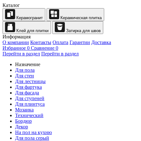
Каталог
Керамогранит
Керамическая плитка
Клей для плитки
Затирка для швов
Информация
О компании
Контакты
Оплата
Гарантии
Доставка
Избранное
0
Сравнение
0
Перейти в раздел
Перейти в раздел
Назначение
Для пола
Для стен
Для лестницы
Для фартука
Для фасада
Для ступеней
Для плинтуса
Мозаика
Технический
Бордюр
Декор
На пол на кухню
Для пола серый