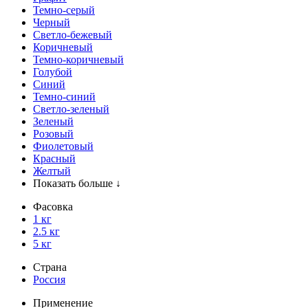
Темно-серый
Черный
Светло-бежевый
Коричневый
Темно-коричневый
Голубой
Синий
Темно-синий
Светло-зеленый
Зеленый
Розовый
Фиолетовый
Красный
Желтый
Показать больше ↓
Фасовка
1 кг
2.5 кг
5 кг
Страна
Россия
Применение