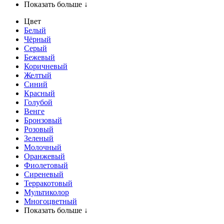
Показать больше ↓
Цвет
Белый
Чёрный
Серый
Бежевый
Коричневый
Желтый
Синий
Красный
Голубой
Венге
Бронзовый
Розовый
Зеленый
Молочный
Оранжевый
Фиолетовый
Сиреневый
Терракотовый
Мультиколор
Многоцветный
Показать больше ↓