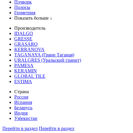
Пэчворк
Полосы
Геометрия
Показать больше ↓
Производитель
IDALGO
GRESSE
GRASARO
KERRANOVA
TAGANAYA (Грани Таганая)
URALGRES (Уральский гранит)
PAMESA
KERAMIN
GLOBAL TILE
ESTIMA
Страна
Россия
Испания
Беларусь
Индия
Узбекистан
Перейти в раздел
Перейти в раздел