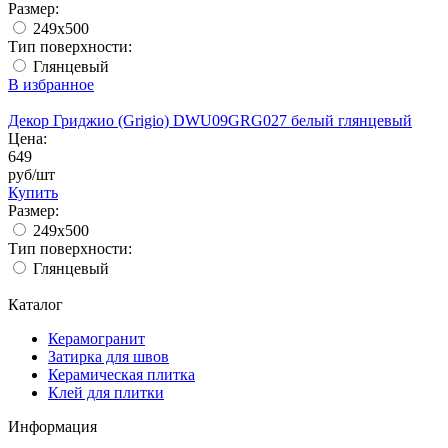
Размер:
249x500
Тип поверхности:
Глянцевый
В избранное
Декор Гриджио (Grigio) DWU09GRG027 белый глянцевый
Цена:
649
руб/шт
Купить
Размер:
249x500
Тип поверхности:
Глянцевый
Каталог
Керамогранит
Затирка для швов
Керамическая плитка
Клей для плитки
Информация