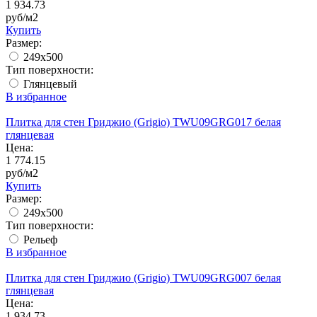
1 934.73
руб/м2
Купить
Размер:
249x500
Тип поверхности:
Глянцевый
В избранное
Плитка для стен Гриджио (Grigio) TWU09GRG017 белая
глянцевая
Цена:
1 774.15
руб/м2
Купить
Размер:
249x500
Тип поверхности:
Рельеф
В избранное
Плитка для стен Гриджио (Grigio) TWU09GRG007 белая
глянцевая
Цена:
1 934.73