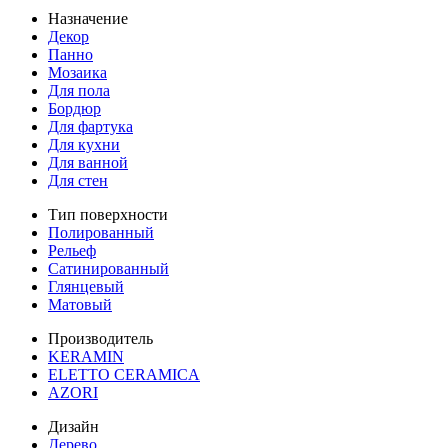
Назначение
Декор
Панно
Мозаика
Для пола
Бордюр
Для фартука
Для кухни
Для ванной
Для стен
Тип поверхности
Полированный
Рельеф
Сатинированный
Глянцевый
Матовый
Производитель
KERAMIN
ELETTO CERAMICA
AZORI
Дизайн
Дерево