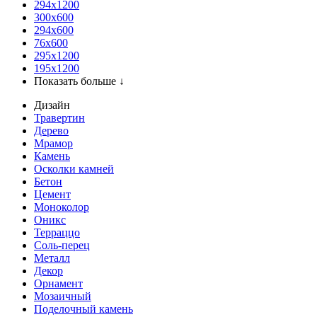
294x1200
300x600
294x600
76х600
295х1200
195х1200
Показать больше ↓
Дизайн
Травертин
Дерево
Мрамор
Камень
Осколки камней
Бетон
Цемент
Моноколор
Оникс
Терраццо
Соль-перец
Металл
Декор
Орнамент
Мозаичный
Поделочный камень