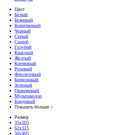
Цвет
Белый
Бежевый
Коричневый
Черный
Серый
Синий
Голубой
Красный
Желтый
Кремовый
Розовый
Фиолетовый
Бирюзовый
Зеленый
Оранжевый
Мультиколор
Бордовый
Показать больше ↓
Размер
35х505
62x315
50x405