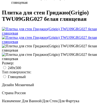
глянцевая
Плитка для стен Гриджио(Grigio)
TWU09GRG027 белая глянцевая
Размер:
249x500
Тип поверхности:
Глянцевый
Дизайн
Мозаичный
Страна
Россия
Назначение
Для Ванной/Для Стен/Для Фартука